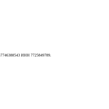
147746388543 ИНН 7725849789.