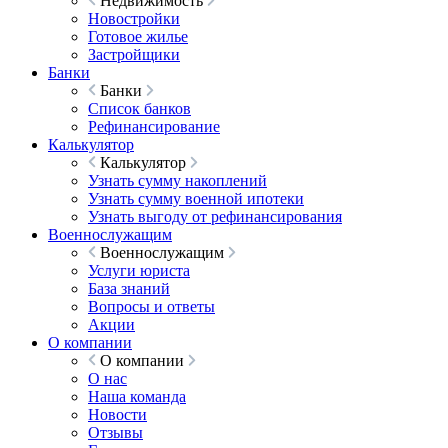
Недвижимость
Новостройки
Готовое жилье
Застройщики
Банки
Банки
Список банков
Рефинансирование
Калькулятор
Калькулятор
Узнать сумму накоплений
Узнать сумму военной ипотеки
Узнать выгоду от рефинансирования
Военнослужащим
Военнослужащим
Услуги юриста
База знаний
Вопросы и ответы
Акции
О компании
О компании
О нас
Наша команда
Новости
Отзывы