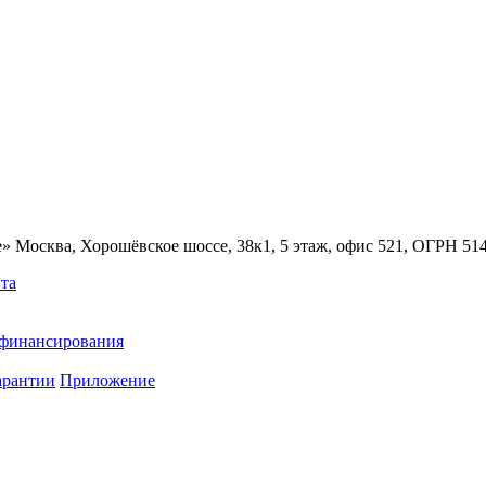
» Москва, Хорошёвское шоссе, 38к1, 5 этаж, офис 521, ОГРН 5
та
ефинансирования
арантии
Приложение