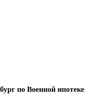
бург по Военной ипотеке