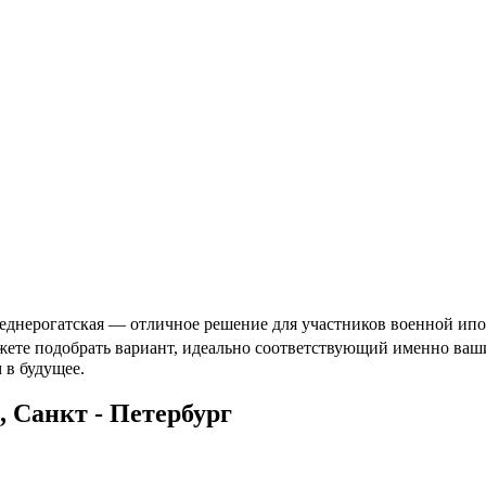
еднерогатская — отличное решение для участников военной ипот
ожете подобрать вариант, идеально соответствующий именно ва
 в будущее.
 Санкт - Петербург