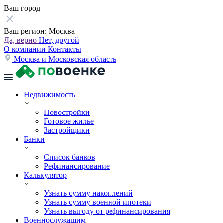
Ваш город
Ваш регион:
Москва
Да, верно
Нет, другой
О компании
Контакты
Москва и Московская область
Недвижимость
Новостройки
Готовое жилье
Застройщики
Банки
Список банков
Рефинансирование
Калькулятор
Узнать сумму накоплений
Узнать сумму военной ипотеки
Узнать выгоду от рефинансирования
Военнослужащим