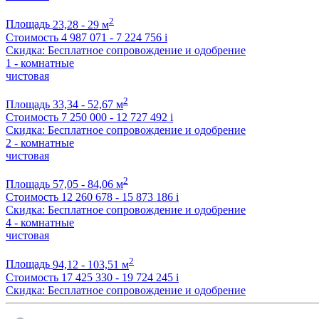
2
Площадь
23,28 - 29 м
Стоимость
4 987 071 - 7 224 756
i
Скидка: Бесплатное сопровождение и одобрение
1 - комнатные
чистовая
2
Площадь
33,34 - 52,67 м
Стоимость
7 250 000 - 12 727 492
i
Скидка: Бесплатное сопровождение и одобрение
2 - комнатные
чистовая
2
Площадь
57,05 - 84,06 м
Стоимость
12 260 678 - 15 873 186
i
Скидка: Бесплатное сопровождение и одобрение
4 - комнатные
чистовая
2
Площадь
94,12 - 103,51 м
Стоимость
17 425 330 - 19 724 245
i
Скидка: Бесплатное сопровождение и одобрение