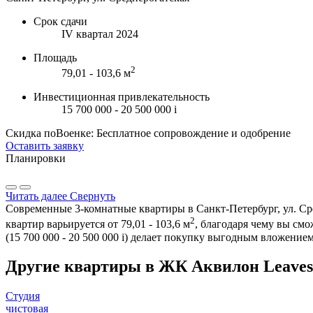
Срок сдачи
IV квартал 2024
Площадь
2
79,01 - 103,6 м
Инвестиционная привлекательность
15 700 000 - 20 500 000
i
Скидка поВоенке: Бесплатное сопровождение и одобрение
Оставить заявку
Планировки
Читать далее
Свернуть
Современные 3-комнатные квартиры в Санкт-Петербург, ул. Ср
2
квартир варьируется от 79,01 - 103,6 м
, благодаря чему вы см
(15 700 000 - 20 500 000
i
) делает покупку выгодным вложением
Другие квартиры в ЖК Аквилон Leaves,
Студия
чистовая