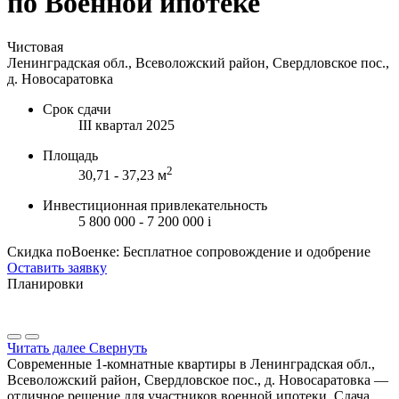
по Военной ипотеке
Чистовая
Ленинградская обл., Всеволожский район, Свердловское пос.,
д. Новосаратовка
Срок сдачи
III квартал 2025
Площадь
2
30,71 - 37,23 м
Инвестиционная привлекательность
5 800 000 - 7 200 000
i
Скидка поВоенке: Бесплатное сопровождение и одобрение
Оставить заявку
Планировки
Читать далее
Свернуть
Современные 1-комнатные квартиры в Ленинградская обл.,
Всеволожский район, Свердловское пос., д. Новосаратовка —
отличное решение для участников военной ипотеки. Сдача