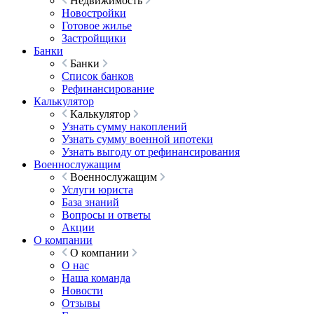
Недвижимость
Новостройки
Готовое жилье
Застройщики
Банки
Банки
Список банков
Рефинансирование
Калькулятор
Калькулятор
Узнать сумму накоплений
Узнать сумму военной ипотеки
Узнать выгоду от рефинансирования
Военнослужащим
Военнослужащим
Услуги юриста
База знаний
Вопросы и ответы
Акции
О компании
О компании
О нас
Наша команда
Новости
Отзывы