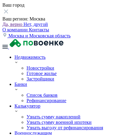
Ваш город
Ваш регион:
Москва
Да, верно
Нет, другой
О компании
Контакты
Москва и Московская область
Недвижимость
Новостройки
Готовое жилье
Застройщики
Банки
Список банков
Рефинансирование
Калькулятор
Узнать сумму накоплений
Узнать сумму военной ипотеки
Узнать выгоду от рефинансирования
Военнослужащим