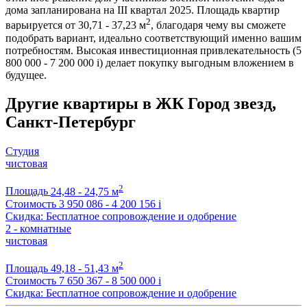
дома запланирована на III квартал 2025. Площадь квартир
2
варьируется от 30,71 - 37,23 м
, благодаря чему вы сможете
подобрать вариант, идеально соответствующий именно вашим
потребностям. Высокая инвестиционная привлекательность (5
800 000 - 7 200 000
i
) делает покупку выгодным вложением в
будущее.
Другие квартиры в ЖК Город звезд,
Санкт-Петербург
Студия
чистовая
2
Площадь
24,48 - 24,75 м
Стоимость
3 950 086 - 4 200 156
i
Скидка: Бесплатное сопровождение и одобрение
2 - комнатные
чистовая
2
Площадь
49,18 - 51,43 м
Стоимость
7 650 367 - 8 500 000
i
Скидка: Бесплатное сопровождение и одобрение