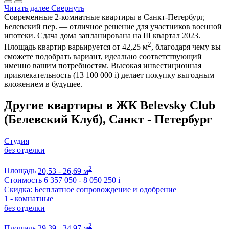
Читать далее
Свернуть
Современные 2-комнатные квартиры в Санкт-Петербург,
Белевский пер. — отличное решение для участников военной
ипотеки. Сдача дома запланирована на III квартал 2023.
2
Площадь квартир варьируется от 42,25 м
, благодаря чему вы
сможете подобрать вариант, идеально соответствующий
именно вашим потребностям. Высокая инвестиционная
привлекательность (13 100 000
i
) делает покупку выгодным
вложением в будущее.
Другие квартиры в ЖК Belevsky Club
(Белевский Клуб), Санкт - Петербург
Студия
без отделки
2
Площадь
20,53 - 26,69 м
Стоимость
6 357 050 - 8 050 250
i
Скидка: Бесплатное сопровождение и одобрение
1 - комнатные
без отделки
2
Площадь
29,39 - 34,97 м