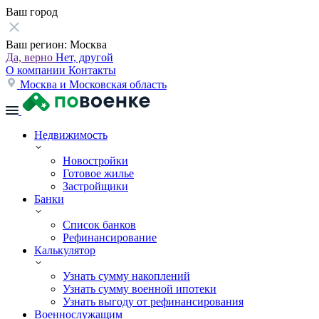
Ваш город
Ваш регион:
Москва
Да, верно
Нет, другой
О компании
Контакты
Москва и Московская область
Недвижимость
Новостройки
Готовое жилье
Застройщики
Банки
Список банков
Рефинансирование
Калькулятор
Узнать сумму накоплений
Узнать сумму военной ипотеки
Узнать выгоду от рефинансирования
Военнослужащим