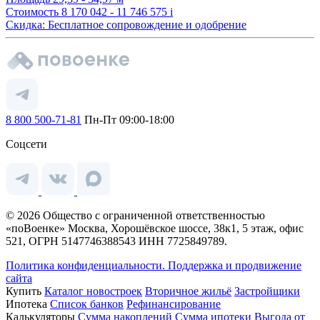
Стоимость
8 170 042 - 11 746 575
i
Скидка: Бесплатное сопровождение и одобрение
8 800 500-71-81
Пн-Пт 09:00-18:00
Соцсети
© 2026 Общество с ограниченной ответственностью
«поВоенке» Москва, Хорошёвское шоссе, 38к1, 5 этаж, офис
521, ОГРН 5147746388543 ИНН 7725849789.
Политика конфиденциальности.
Поддержка и продвижение
сайта
Купить
Каталог новостроек
Вторичное жильё
Застройщики
Ипотека
Список банков
Рефинансирование
Калькуляторы
Сумма накоплений
Сумма ипотеки
Выгода от