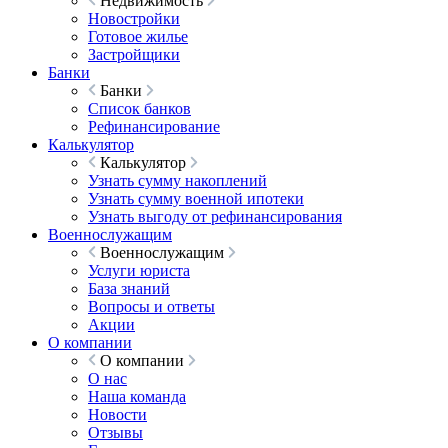
Недвижимость
Новостройки
Готовое жилье
Застройщики
Банки
Банки
Список банков
Рефинансирование
Калькулятор
Калькулятор
Узнать сумму накоплений
Узнать сумму военной ипотеки
Узнать выгоду от рефинансирования
Военнослужащим
Военнослужащим
Услуги юриста
База знаний
Вопросы и ответы
Акции
О компании
О компании
О нас
Наша команда
Новости
Отзывы