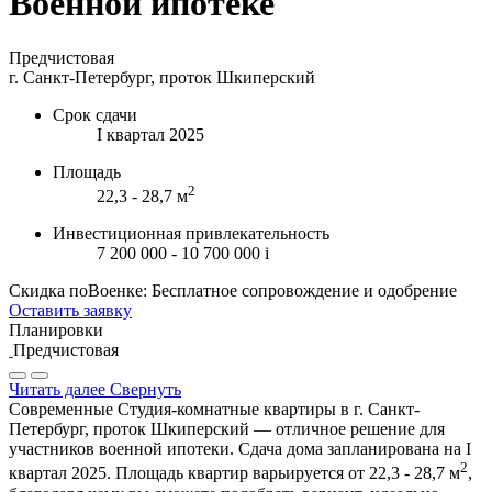
Военной ипотеке
Предчистовая
г. Санкт-Петербург, проток Шкиперский
Срок сдачи
I квартал 2025
Площадь
2
22,3 - 28,7 м
Инвестиционная привлекательность
7 200 000 - 10 700 000
i
Скидка поВоенке: Бесплатное сопровождение и одобрение
Оставить заявку
Планировки
Предчистовая
Читать далее
Свернуть
Современные Студия-комнатные квартиры в г. Санкт-
Петербург, проток Шкиперский — отличное решение для
участников военной ипотеки. Сдача дома запланирована на I
2
квартал 2025. Площадь квартир варьируется от 22,3 - 28,7 м
,