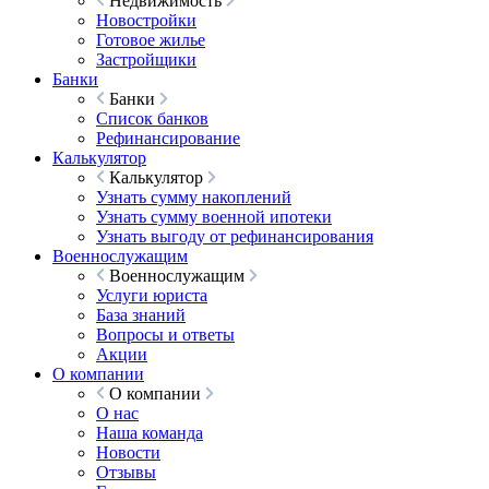
Недвижимость
Новостройки
Готовое жилье
Застройщики
Банки
Банки
Список банков
Рефинансирование
Калькулятор
Калькулятор
Узнать сумму накоплений
Узнать сумму военной ипотеки
Узнать выгоду от рефинансирования
Военнослужащим
Военнослужащим
Услуги юриста
База знаний
Вопросы и ответы
Акции
О компании
О компании
О нас
Наша команда
Новости
Отзывы