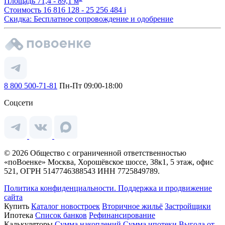
Площадь
71,4 - 89,1 м
Стоимость
16 816 128 - 25 256 484
i
Скидка: Бесплатное сопровождение и одобрение
8 800 500-71-81
Пн-Пт 09:00-18:00
Соцсети
© 2026 Общество с ограниченной ответственностью
«поВоенке» Москва, Хорошёвское шоссе, 38к1, 5 этаж, офис
521, ОГРН 5147746388543 ИНН 7725849789.
Политика конфиденциальности.
Поддержка и продвижение
сайта
Купить
Каталог новостроек
Вторичное жильё
Застройщики
Ипотека
Список банков
Рефинансирование
Калькуляторы
Сумма накоплений
Сумма ипотеки
Выгода от