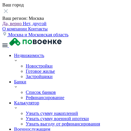
Ваш город
Ваш регион:
Москва
Да, верно
Нет, другой
О компании
Контакты
Москва и Московская область
Недвижимость
Новостройки
Готовое жилье
Застройщики
Банки
Список банков
Рефинансирование
Калькулятор
Узнать сумму накоплений
Узнать сумму военной ипотеки
Узнать выгоду от рефинансирования
Военнослужащим