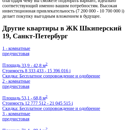
благодаря чему вы сможете подобрать вариант, идеально
соответствующий именно вашим потребностям. Высокая
инвестиционная привлекательность (7 200 000 - 10 700 000
i
)
делает покупку выгодным вложением в будущее.
Другие квартиры в ЖК Шкиперский
19, Санкт-Петербург
1 - комнатные
предчистовая
2
Площадь
33,9 - 42,8 м
Стоимость
8 333 433 - 15 396 016
i
Скидка: Бесплатное сопровождение и одобрение
2 - комнатные
предчистовая
2
Площадь
53,1 - 68,8 м
Стоимость
12 777 512 - 21 045 515
i
Скидка: Бесплатное сопровождение и одобрение
3 - комнатные
предчистовая
2