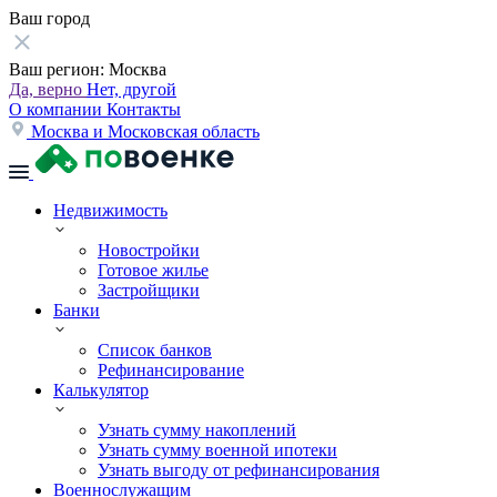
Ваш город
Ваш регион:
Москва
Да, верно
Нет, другой
О компании
Контакты
Москва и Московская область
Недвижимость
Новостройки
Готовое жилье
Застройщики
Банки
Список банков
Рефинансирование
Калькулятор
Узнать сумму накоплений
Узнать сумму военной ипотеки
Узнать выгоду от рефинансирования
Военнослужащим