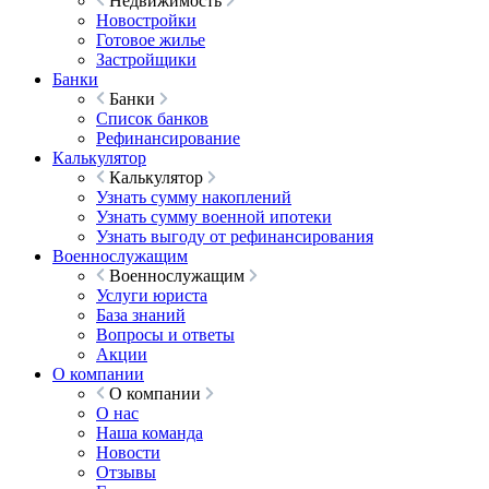
Недвижимость
Новостройки
Готовое жилье
Застройщики
Банки
Банки
Список банков
Рефинансирование
Калькулятор
Калькулятор
Узнать сумму накоплений
Узнать сумму военной ипотеки
Узнать выгоду от рефинансирования
Военнослужащим
Военнослужащим
Услуги юриста
База знаний
Вопросы и ответы
Акции
О компании
О компании
О нас
Наша команда
Новости
Отзывы