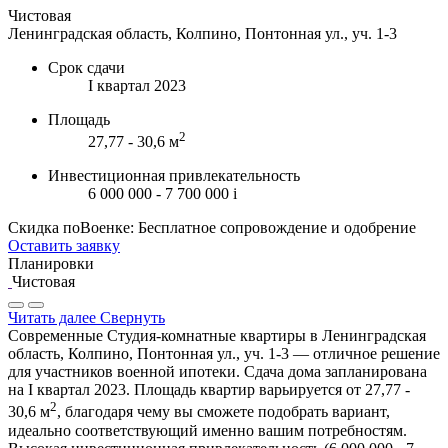
Чистовая
Ленинградская область, Колпино, Понтонная ул., уч. 1-3
Срок сдачи
I квартал 2023
Площадь
2
27,77 - 30,6 м
Инвестиционная привлекательность
6 000 000 - 7 700 000
i
Скидка поВоенке: Бесплатное сопровождение и одобрение
Оставить заявку
Планировки
Чистовая
Читать далее
Свернуть
Современные Студия-комнатные квартиры в Ленинградская
область, Колпино, Понтонная ул., уч. 1-3 — отличное решение
для участников военной ипотеки. Сдача дома запланирована
на I квартал 2023. Площадь квартир варьируется от 27,77 -
2
30,6 м
, благодаря чему вы сможете подобрать вариант,
идеально соответствующий именно вашим потребностям.