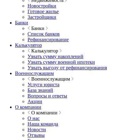
Недвижимость
Новостройки
Готовое жилье
Застройщики
Банки
Банки
Список банков
Рефинансирование
Калькулятор
Калькулятор
Узнать сумму накоплений
Узнать сумму военной ипотеки
Узнать выгоду от рефинансирования
Военнослужащим
Военнослужащим
Услуги юриста
База знаний
Вопросы и ответы
Акции
О компании
О компании
О нас
Наша команда
Новости
Отзывы