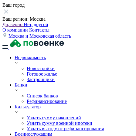
Ваш город
Ваш регион:
Москва
Да, верно
Нет, другой
О компании
Контакты
Москва и Московская область
Недвижимость
Новостройки
Готовое жилье
Застройщики
Банки
Список банков
Рефинансирование
Калькулятор
Узнать сумму накоплений
Узнать сумму военной ипотеки
Узнать выгоду от рефинансирования
Военнослужащим