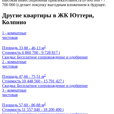
Высокая инвестиционная привлекательность (6 000 000 - 7
700 000
i
) делает покупку выгодным вложением в будущее.
Другие квартиры в ЖК Юттери,
Колпино
1 - комнатные
чистовая
2
Площадь
33,88 - 46,13 м
Стоимость
6 860 700 - 9 728 817
i
Скидка: Бесплатное сопровождение и одобрение
2 - комнатные
чистовая
2
Площадь
47,66 - 75,51 м
Стоимость
10 448 560 - 15 791 427
i
Скидка: Бесплатное сопровождение и одобрение
3 - комнатные
чистовая
2
Площадь
57,60 - 86,88 м
Стоимость
11 557 040 - 18 200 490
i