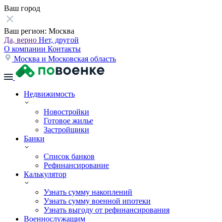
Ваш город
Ваш регион:
Москва
Да, верно
Нет, другой
О компании
Контакты
Москва и Московская область
Недвижимость
Новостройки
Готовое жилье
Застройщики
Банки
Список банков
Рефинансирование
Калькулятор
Узнать сумму накоплений
Узнать сумму военной ипотеки
Узнать выгоду от рефинансирования
Военнослужащим