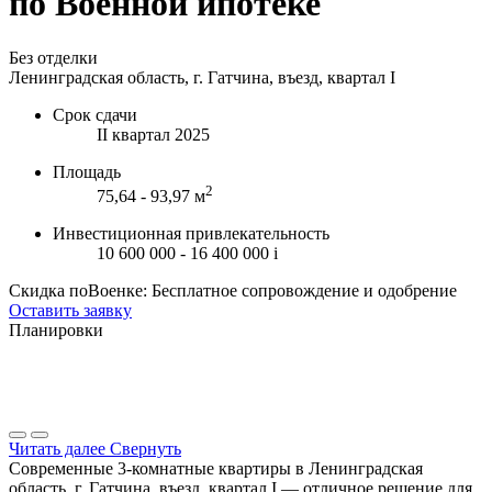
по Военной ипотеке
Без отделки
Ленинградская область, г. Гатчина, въезд, квартал I
Срок сдачи
II квартал 2025
Площадь
2
75,64 - 93,97 м
Инвестиционная привлекательность
10 600 000 - 16 400 000
i
Скидка поВоенке: Бесплатное сопровождение и одобрение
Оставить заявку
Планировки
Читать далее
Свернуть
Современные 3-комнатные квартиры в Ленинградская
область, г. Гатчина, въезд, квартал I — отличное решение для