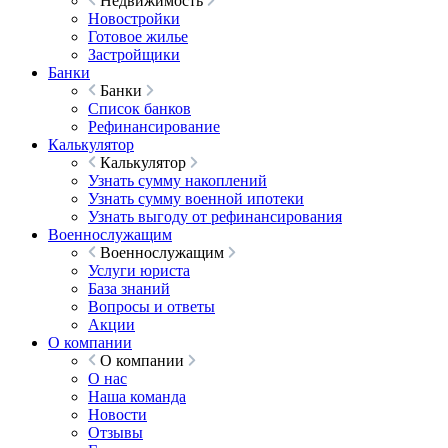
Недвижимость
Новостройки
Готовое жилье
Застройщики
Банки
Банки
Список банков
Рефинансирование
Калькулятор
Калькулятор
Узнать сумму накоплений
Узнать сумму военной ипотеки
Узнать выгоду от рефинансирования
Военнослужащим
Военнослужащим
Услуги юриста
База знаний
Вопросы и ответы
Акции
О компании
О компании
О нас
Наша команда
Новости
Отзывы