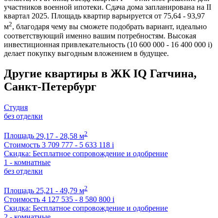
участников военной ипотеки. Сдача дома запланирована на II
квартал 2025. Площадь квартир варьируется от 75,64 - 93,97
2
м
, благодаря чему вы сможете подобрать вариант, идеально
соответствующий именно вашим потребностям. Высокая
инвестиционная привлекательность (10 600 000 - 16 400 000
i
)
делает покупку выгодным вложением в будущее.
Другие квартиры в ЖК IQ Гатчина,
Санкт-Петербург
Студия
без отделки
2
Площадь
29,17 - 28,58 м
Стоимость
3 709 777 - 5 633 118
i
Скидка: Бесплатное сопровождение и одобрение
1 - комнатные
без отделки
2
Площадь
25,21 - 49,79 м
Стоимость
4 127 535 - 8 580 800
i
Скидка: Бесплатное сопровождение и одобрение
2 - комнатные