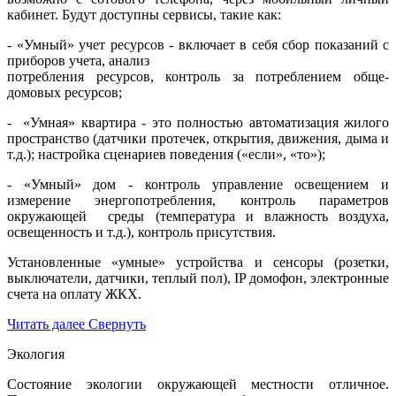
кабинет. Будут доступны сервисы, такие как:
- «Умный» учет ресурсов - включает в себя сбор показаний с
приборов учета, анализ
потребления ресурсов, контроль за потреблением обще-
домовых ресурсов;
- «Умная» квартира - это полностью автоматизация жилого
пространство (датчики протечек, открытия, движения, дыма и
т.д.); настройка сценариев поведения («если», «то»);
- «Умный» дом - контроль управление освещением и
измерение энергопотребления, контроль параметров
окружающей среды (температура и влажность воздуха,
освещенность и т.д.), контроль присутствия.
Установленные «умные» устройства и сенсоры (розетки,
выключатели, датчики, теплый пол), IP домофон, электронные
счета на оплату ЖКХ.
Читать далее
Свернуть
Экология
Состояние экологии окружающей местности отличное.