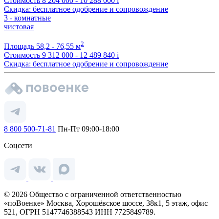
Стоимость
8 204 000 - 10 288 000
i
Скидка: бесплатное одобрение и сопровождение
3 - комнатные
чистовая
2
Площадь
58,2 - 76,55 м
Стоимость
9 312 000 - 12 489 840
i
Скидка: бесплатное одобрение и сопровождение
8 800 500-71-81
Пн-Пт 09:00-18:00
Соцсети
© 2026 Общество с ограниченной ответственностью
«поВоенке» Москва, Хорошёвское шоссе, 38к1, 5 этаж, офис
521, ОГРН 5147746388543 ИНН 7725849789.