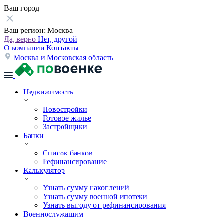
Ваш город
Ваш регион:
Москва
Да, верно
Нет, другой
О компании
Контакты
Москва и Московская область
Недвижимость
Новостройки
Готовое жилье
Застройщики
Банки
Список банков
Рефинансирование
Калькулятор
Узнать сумму накоплений
Узнать сумму военной ипотеки
Узнать выгоду от рефинансирования
Военнослужащим