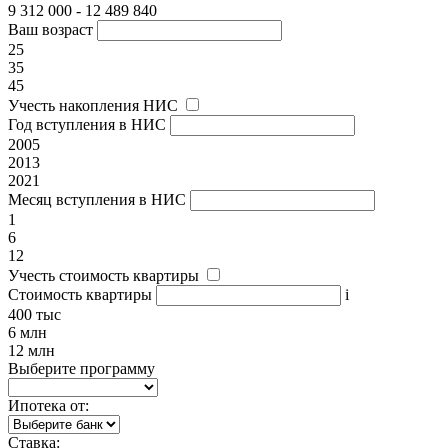
9 312 000 - 12 489 840
Ваш возраст
25
35
45
Учесть накопления НИС
Год вступления в НИС
2005
2013
2021
Месяц вступления в НИС
1
6
12
Учесть стоимость квартиры
Стоимость квартиры
i
400 тыс
6 млн
12 млн
Выберите программу
Ипотека от:
Ставка: