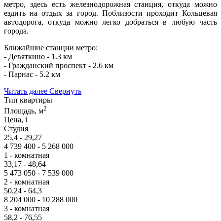
метро, здесь есть железнодорожная станция, откуда можно
ездить на отдых за город. Поблизости проходит Кольцевая
автодорога, откуда можно легко добраться в любую часть
города.
Ближайшие станции метро:
- Девяткино - 1.3 км
- Гражданский проспект - 2.6 км
- Парнас - 5.2 км
Читать далее
Свернуть
Тип квартиры
2
Площадь, м
Цена,
i
Студия
25,4 - 29,27
4 739 400 - 5 268 000
1 - комнатная
33,17 - 48,64
5 473 050 - 7 539 000
2 - комнатная
50,24 - 64,3
8 204 000 - 10 288 000
3 - комнатная
58,2 - 76,55