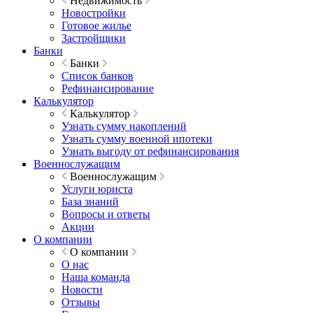
Недвижимость
Новостройки
Готовое жилье
Застройщики
Банки
Банки
Список банков
Рефинансирование
Калькулятор
Калькулятор
Узнать сумму накоплений
Узнать сумму военной ипотеки
Узнать выгоду от рефинансирования
Военнослужащим
Военнослужащим
Услуги юриста
База знаний
Вопросы и ответы
Акции
О компании
О компании
О нас
Наша команда
Новости
Отзывы