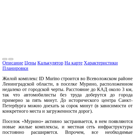
Описание
Цены
Калькулятор
На карте
Характеристики
Планировки
Жилой комплекс ID Murino строится во Всеволожском районе
Ленинградской области, в поселке Мурино, расположенном
недалеко от городской черты. Расстояние до КАД около 3 км,
так что автомобилисты без труда доберутся до города
примерно за пять минут. До исторического центра Санкт-
Петербурга можно доехать за сорок минут (в зависимости от
конкретного места и загруженности дорог).
Поселок «Мурино» активно застраивается, в нем появляются
новые жилые комплексы, и местная сеть инфраструктуры
постоянно расширяется. Впрочем, все необходимые