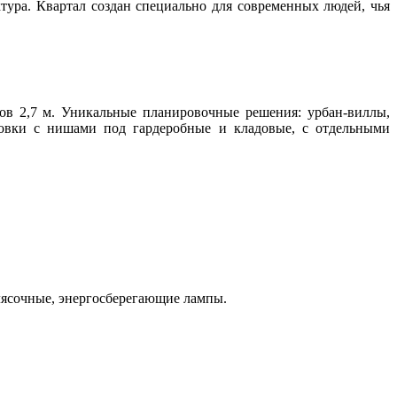
тура. Квартал создан специально для современных людей, чья
лков 2,7 м. Уникальные планировочные решения: урбан-виллы,
ровки с нишами под гардеробные и кладовые, с отдельными
олясочные, энергосберегающие лампы.