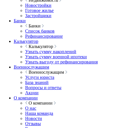
Недвижимость
Новостройки
Готовое жилье
Застройщики
Банки
Банки
Список банков
Рефинансирование
Калькулятор
Калькулятор
Узнать сумму накоплений
Узнать сумму военной ипотеки
Узнать выгоду от рефинансирования
Военнослужащим
Военнослужащим
Услуги юриста
База знаний
Вопросы и ответы
Акции
О компании
О компании
О нас
Наша команда
Новости
Отзывы