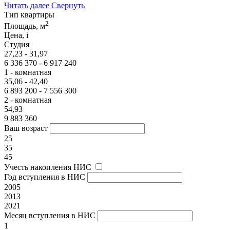
Читать далее
Свернуть
Тип квартиры
2
Площадь, м
Цена,
i
Студия
27,23 - 31,97
6 336 370 - 6 917 240
1 - комнатная
35,06 - 42,40
6 893 200 - 7 556 300
2 - комнатная
54,93
9 883 360
Ваш возраст
25
35
45
Учесть накопления НИС
Год вступления в НИС
2005
2013
2021
Месяц вступления в НИС
1