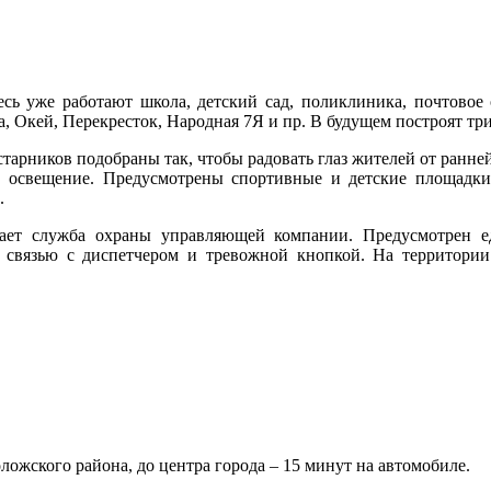
есь уже работают школа, детский сад, поликлиника, почтовое 
, Окей, Перекресток, Народная 7Я и пр. В будущем построят три
тарников подобраны так, чтобы радовать глаз жителей от ранней
е освещение. Предусмотрены спортивные и детские площадки
.
тает служба охраны управляющей компании. Предусмотрен 
 связью с диспетчером и тревожной кнопкой. На территории
ожского района, до центра города – 15 минут на автомобиле.