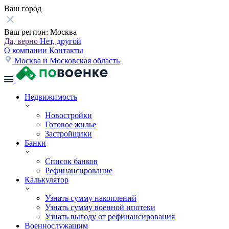
Ваш город
Ваш регион:
Москва
Да, верно
Нет, другой
О компании
Контакты
Москва и Московская область
Недвижимость
Новостройки
Готовое жилье
Застройщики
Банки
Список банков
Рефинансирование
Калькулятор
Узнать сумму накоплений
Узнать сумму военной ипотеки
Узнать выгоду от рефинансирования
Военнослужащим