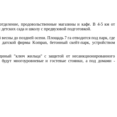
отделение, продовольственные магазины и кафе. В 4-5 км от
 детских сада и школу с предвузовой подготовкой.
 весны до поздней осени. Площадь 7 га отводится под парк, где
 датской фирмы Kompan, бетонный скейт-парк, устройством
единый "ключ жильца" с защитой от несанкционированного
 будут многоуровневые и гостевые стоянки, а под домами -