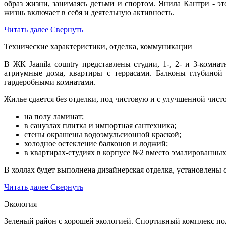
образ жизни, занимаясь детьми и спортом. Янила Кантри - э
жизнь включает в себя и деятельную активность.
Читать далее
Свернуть
Технические характеристики, отделка, коммуникации
В ЖК Jaanila country представлены студии, 1-, 2- и 3-комн
атриумные дома, квартиры с террасами. Балконы глубиной
гардеробными комнатами.
Жилье сдается без отделки, под чистовую и с улучшенной чист
на полу ламинат;
в санузлах плитка и импортная сантехника;
стены окрашены водоэмульсионной краской;
холодное остекление балконов и лоджий;
в квартирах-студиях в корпусе №2 вместо эмалированны
В холлах будет выполнена дизайнерская отделка, установлены
Читать далее
Свернуть
Экология
Зеленый район с хорошей экологией. Спортивный комплекс по