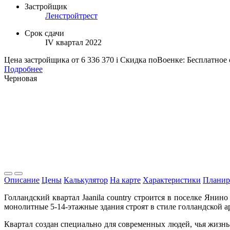
Застройщик
Ленстройтрест
Срок сдачи
IV квартал 2022
Цена застройщика
от 6 336 370
i
Скидка поВоенке: Бесплатное
Подробнее
Черновая
Описание
Цены
Калькулятор
На карте
Характеристики
Планир
Голландский квартал Jaanila country строится в поселке Янин
монолитные 5-14-этажные здания строят в стиле голландской а
Квартал создан специально для современных людей, чья жизнь