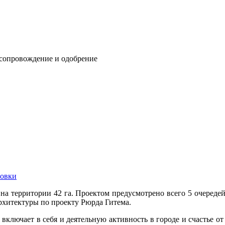
 сопровождение и одобрение
овки
о на территории 42 га. Проектом предусмотрено всего 5 очередей
рхитектуры по проекту Рюрда Гитема.
 включает в себя и деятельную активность в городе и счастье о