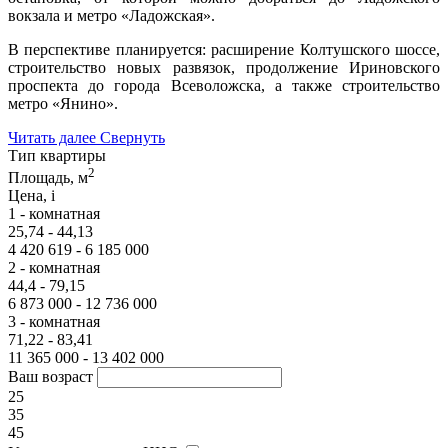
вокзала и метро «Ладожская».
В перспективе планируется: расширение Колтушского шоссе,
строительство новых развязок, продолжение Ириновского
проспекта до города Всеволожска, а также строительство
метро «Янино».
Читать далее
Свернуть
Тип квартиры
2
Площадь, м
Цена,
i
1 - комнатная
25,74 - 44,13
4 420 619 - 6 185 000
2 - комнатная
44,4 - 79,15
6 873 000 - 12 736 000
3 - комнатная
71,22 - 83,41
11 365 000 - 13 402 000
Ваш возраст
25
35
45