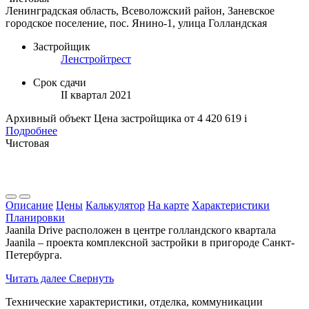
Ленинградская область, Всеволожский район, Заневское
городское поселение, пос. Янино-1, улица Голландская
Застройщик
Ленстройтрест
Срок сдачи
II квартал 2021
Архивный объект
Цена застройщика
от 4 420 619
i
Подробнее
Чистовая
Описание
Цены
Калькулятор
На карте
Характеристики
Планировки
Jaanila Drive расположен в центре голландского квартала
Jaanila – проекта комплексной застройки в пригороде Санкт-
Петербурга.
Читать далее
Свернуть
Технические характеристики, отделка, коммуникации