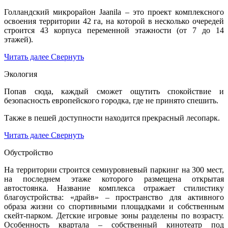
Голландский микрорайон Jaanila – это проект комплексного
освоения территории 42 га, на которой в несколько очередей
строится 43 корпуса переменной этажности (от 7 до 14
этажей).
Читать далее
Свернуть
Экология
Попав сюда, каждый сможет ощутить спокойствие и
безопасность европейского городка, где не принято спешить.
Также в пешей доступности находится прекрасный лесопарк.
Читать далее
Свернуть
Обустройство
На территории строится семиуровневый паркинг на 300 мест,
на последнем этаже которого размещена открытая
автостоянка. Название комплекса отражает стилистику
благоустройства: «драйв» – пространство для активного
образа жизни со спортивными площадками и собственным
скейт-парком. Детские игровые зоны разделены по возрасту.
Особенность квартала – собственный кинотеатр под