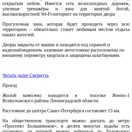
открытым небом. Имеется сеть велосипедных дорожек,
уличные тренажёры и зона для занятий йогой,
высокоскоростной Wi-Fi-интернет на территории двора
Прогулочная зона, которая будет проходить через всю
территорию – обязательно станет любимым местом отдыха
наших жителей.
Дворы закрыты от машин и находятся под охраной и
видеонаблюдением, наземные автостоянки расположены по
внешнему периметру квартала и защищены шлагбаумами.
Читать далее
Свернуть
Проезд
Жилой комплекс находится в поселке Янино-1
Всеволожского района Ленинградской области.
Расстояние до центра Санкт-Петербурга составляет 13 км.
На общественном транспорте можно доехать до метро
«Проспект Большевиков», в десяти минутах ходьбы есть
остановка, от которой можно добраться до Ладожского