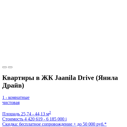
Квартиры в ЖК Jaanila Drive (Янила
Драйв)
1 - комнатные
чистовая
2
Площадь
25,74 - 44,13 м
Стоимость
4 420 619 - 6 185 000
i
Скидка: бесплатное сопровождение + до 50 000 руб.*