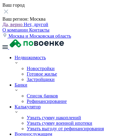
Ваш город
Ваш регион:
Москва
Да, верно
Нет, другой
О компании
Контакты
Москва и Московская область
Недвижимость
Новостройки
Готовое жилье
Застройщики
Банки
Список банков
Рефинансирование
Калькулятор
Узнать сумму накоплений
Узнать сумму военной ипотеки
Узнать выгоду от рефинансирования
Военнослужащим