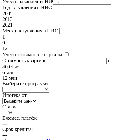
Учесть накопления НИС
Год вступления в НИС
2005
2013
2021
Месяц вступления в НИС
1
6
12
Учесть стоимость квартиры
Стоимость квартиры
i
400 тыс
6 млн
12 млн
Выберите программу
Ипотека от:
Ставка:
---
%
Ежемес. платёж:
---
i
Срок кредита:
---