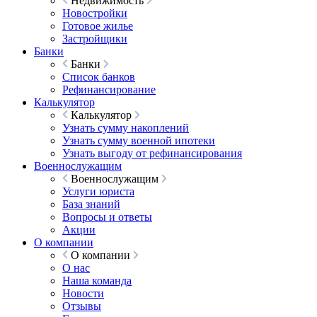
Недвижимость
Новостройки
Готовое жилье
Застройщики
Банки
Банки
Список банков
Рефинансирование
Калькулятор
Калькулятор
Узнать сумму накоплений
Узнать сумму военной ипотеки
Узнать выгоду от рефинансирования
Военнослужащим
Военнослужащим
Услуги юриста
База знаний
Вопросы и ответы
Акции
О компании
О компании
О нас
Наша команда
Новости
Отзывы