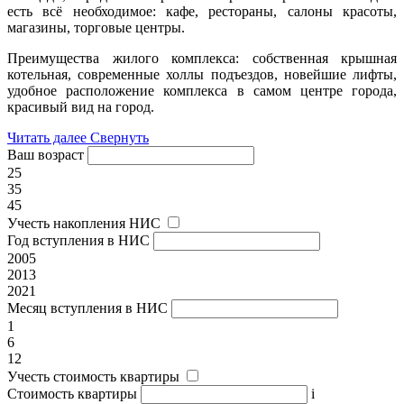
есть всё необходимое: кафе, рестораны, салоны красоты,
магазины, торговые центры.
Преимущества жилого комплекса: собственная крышная
котельная, современные холлы подъездов, новейшие лифты,
удобное расположение комплекса в самом центре города,
красивый вид на город.
Читать далее
Свернуть
Ваш возраст
25
35
45
Учесть накопления НИС
Год вступления в НИС
2005
2013
2021
Месяц вступления в НИС
1
6
12
Учесть стоимость квартиры
Стоимость квартиры
i