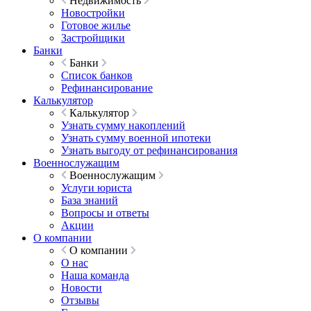
Недвижимость
Новостройки
Готовое жилье
Застройщики
Банки
Банки
Список банков
Рефинансирование
Калькулятор
Калькулятор
Узнать сумму накоплений
Узнать сумму военной ипотеки
Узнать выгоду от рефинансирования
Военнослужащим
Военнослужащим
Услуги юриста
База знаний
Вопросы и ответы
Акции
О компании
О компании
О нас
Наша команда
Новости
Отзывы