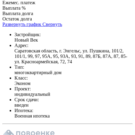
Ежемес. платеж
Выплата %
Выплата долга
Остаток долга
Развернуть график
Свернуть
Застройщик:
Новый Век
Адрес:
Саратовская область, г. Энгельс, ул. Пушкина, 101/2,
101/1, 99, 97, 95А, 95, 93А, 93, 91, 89, 87Б, 87А, 87, 85-
ул. Красноармейская, 72, 74
Тип:
многоквартирный дом
Класс:
Эконом
Проект:
индивидуальный
Срок сдачи:
введен
Ипотека:
Военная ипотека