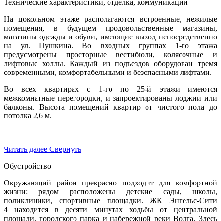
Технические характеристики, отделка, коммуникации
На цокольном этаже располагаются встроенные, нежилые
помещения, в будущем продовольственные магазины,
магазины одежды и обуви, имеющие выход непосредственно
на ул. Пушкина. Во входных группах 1-го этажа
предусмотрены просторные вестибюли, колясочные и
лифтовые холлы. Каждый из подъездов оборудован тремя
современными, комфортабельными и безопасными лифтами.
Во всех квартирах с 1-го по 25-й этажи имеются
межкомнатные перегородки, и запроектированы лоджии или
балконы. Высота помещений квартир от чистого пола до
потолка 2,6 м.
Читать далее
Свернуть
Обустройство
Окружающий район прекрасно подходит для комфортной
жизни: рядом расположены детские сады, школы,
поликлиники, спортивные площадки. ЖК Энгельс-Сити
4 находится в десяти минутах ходьбы от центральной
площади, городского парка и набережной реки Волга. Здесь