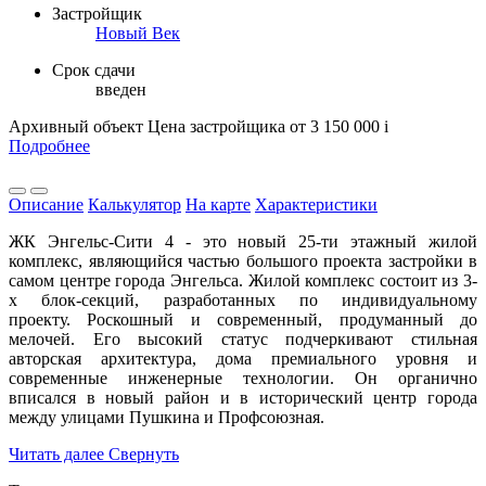
Застройщик
Новый Век
Срок сдачи
введен
Архивный объект
Цена застройщика
от 3 150 000
i
Подробнее
Описание
Калькулятор
На карте
Характеристики
ЖК Энгельс-Сити 4 - это новый 25-ти этажный жилой
комплекс, являющийся частью большого проекта застройки в
самом центре города Энгельса. Жилой комплекс состоит из 3-
х блок-секций, разработанных по индивидуальному
проекту. Роскошный и современный, продуманный до
мелочей. Его высокий статус подчеркивают стильная
авторская архитектура, дома премиального уровня и
современные инженерные технологии. Он органично
вписался в новый район и в исторический центр города
между улицами Пушкина и Профсоюзная.
Читать далее
Свернуть