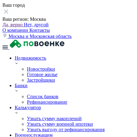
Ваш город
Ваш регион:
Москва
Да, верно
Нет, другой
О компании
Контакты
Москва и Московская область
Недвижимость
Новостройки
Готовое жилье
Застройщики
Банки
Список банков
Рефинансирование
Калькулятор
Узнать сумму накоплений
Узнать сумму военной ипотеки
Узнать выгоду от рефинансирования
Военнослужащим