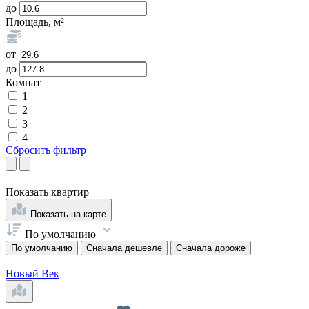
до
Площадь, м²
от
до
Комнат
1
2
3
4
Сбросить фильтр
Показать
квартир
Показать на карте
По умолчанию
По умолчанию
Сначала дешевле
Сначала дороже
Новый Век