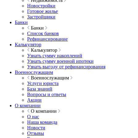
Недвижимость
Новостройки
Готовое жилье
Застройщики
Банки
Банки
Список банков
Рефинансирование
Калькулятор
Калькулятор
Узнать сумму накоплений
Узнать сумму военной ипотеки
Узнать выгоду от рефинансирования
Военнослужащим
Военнослужащим
Услуги юриста
База знаний
Вопросы и ответы
Акции
О компании
О компании
О нас
Наша команда
Новости
Отзывы