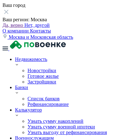
Ваш город
Ваш регион:
Москва
Да, верно
Нет, другой
О компании
Контакты
Москва и Московская область
Недвижимость
Новостройки
Готовое жилье
Застройщики
Банки
Список банков
Рефинансирование
Калькулятор
Узнать сумму накоплений
Узнать сумму военной ипотеки
Узнать выгоду от рефинансирования
Военнослужащим