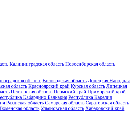
асть
Калининградская область
Новосибирская область
гоградская область
Вологодская область
Донецкая Народная
ская область
Красноярский край
Курская область
Липецкая
ласть
Пензенская область
Пермский край
Приморский край
еспублика Кабардино-Балкария
Республика Карелия
ия
Рязанская область
Самарская область
Саратовская область
Тюменская область
Ульяновская область
Хабаровский край