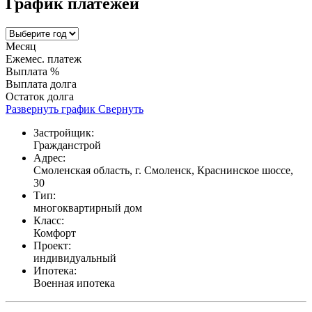
График платежей
Месяц
Ежемес. платеж
Выплата %
Выплата долга
Остаток долга
Развернуть график
Свернуть
Застройщик:
Гражданстрой
Адрес:
Смоленская область, г. Смоленск, Краснинское шоссе,
30
Тип:
многоквартирный дом
Класс:
Комфорт
Проект:
индивидуальный
Ипотека:
Военная ипотека