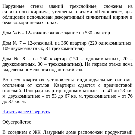
Наружные стены зданий трехслойные, сложены из
силикатного кирпича, утеплены плитами «Пеноплекс», для
облицовки использован декоративный силикатный кирпич в
бежево-коричневых тонах.
Дом № 6 – 12-этажное жилое здание на 530 квартир.
Дом № 7 – 12-этажный, на 360 квартир (220 однокомнатных,
109 двухкомнатных, 31 трехкомнатная).
Дом № 8 – на 250 квартир (150 – однокомнатных, 70 –
двухкомнатных, 30 – трехкомнатных). На первом этаже дома
выделены помещения под детский сад.
Во всех квартирах установлены индивидуальные системы
отопления от котлов. Квартиры сдаются с предчистовой
отделкой. Площади квартир: однокомнатные – от 41 до 53 кв.
м, двухкомнатные – от 53 до 67 кв. м, трехкомнатные – от 76
до 87 кв. м.
Читать далее
Свернуть
Обустройство
В соседнем с ЖК Лазурный доме расположен продуктовый