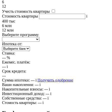
6
12
Учесть стоимость квартиры
Стоимость квартиры
i
400 тыс
6 млн
12 млн
Выберите программу
Ипотека от:
Ставка:
---
%
Ежемес. платёж:
---
i
Срок кредита:
---
Сумма ипотеки:
---
i
Получить одобрение
Ваши накопления:
---
i
Накопительные взносы:
---
i
Инвестиционный доход:
---
i
Собственные средства:
---
i
Стомость квартиры:
---
i