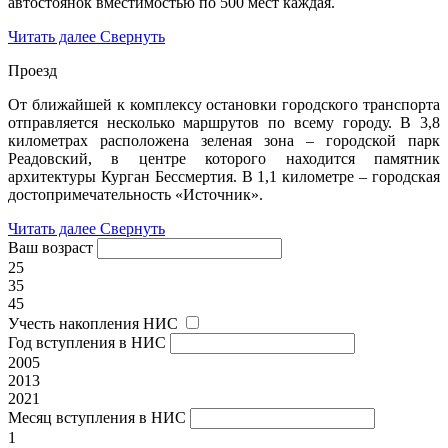
автостоянок вместимостью по 500 мест каждая.
Читать далее
Свернуть
Проезд
От ближайшей к комплексу остановки городского транспорта
отправляется несколько маршрутов по всему городу. В 3,8
километрах расположена зеленая зона – городской парк
Реадовский, в центре которого находится памятник
архитектуры Курган Бессмертия. В 1,1 километре – городская
достопримечательность «Источник».
Читать далее
Свернуть
Ваш возраст
25
35
45
Учесть накопления НИС
Год вступления в НИС
2005
2013
2021
Месяц вступления в НИС
1