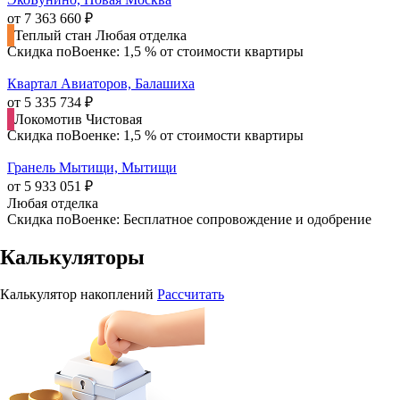
от 7 363 660 ₽
Теплый стан
Любая отделка
Скидка поВоенке: 1,5 % от стоимости квартиры
Квартал Авиаторов, Балашиха
от 5 335 734 ₽
Локомотив
Чистовая
Скидка поВоенке: 1,5 % от стоимости квартиры
Гранель Мытищи, Мытищи
от 5 933 051 ₽
Любая отделка
Скидка поВоенке: Бесплатное сопровождение и одобрение
Калькуляторы
Калькулятор накоплений
Рассчитать