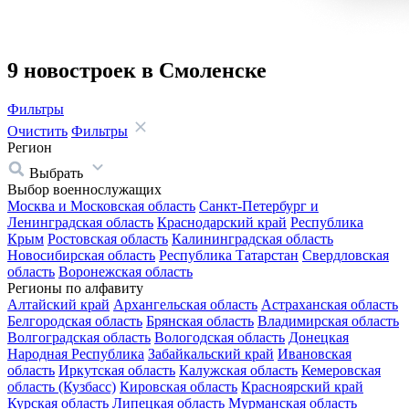
9 новостроек в Смоленске
Фильтры
Очистить
Фильтры
Регион
Выбрать
Выбор военнослужащих
Москва и Московская область
Санкт-Петербург и
Ленинградская область
Краснодарский край
Республика
Крым
Ростовская область
Калининградская область
Новосибирская область
Республика Татарстан
Свердловская
область
Воронежская область
Регионы по алфавиту
Алтайский край
Архангельская область
Астраханская область
Белгородская область
Брянская область
Владимирская область
Волгоградская область
Вологодская область
Донецкая
Народная Республика
Забайкальский край
Ивановская
область
Иркутская область
Калужская область
Кемеровская
область (Кузбасс)
Кировская область
Красноярский край
Курская область
Липецкая область
Мурманская область