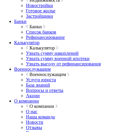
Недвижимость
Новостройки
Готовое жилье
Застройщики
Банки
Банки
Список банков
Рефинансирование
Калькулятор
Калькулятор
Узнать сумму накоплений
Узнать сумму военной ипотеки
Узнать выгоду от рефинансирования
Военнослужащим
Военнослужащим
Услуги юриста
База знаний
Вопросы и ответы
Акции
О компании
О компании
О нас
Наша команда
Новости
Отзывы