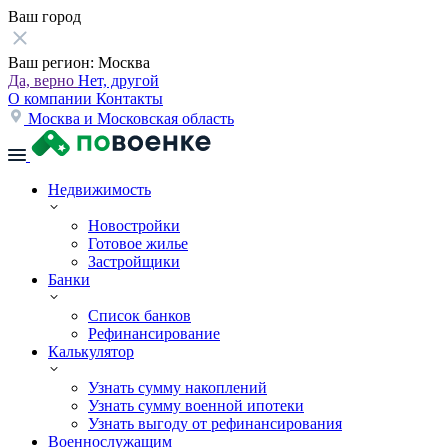
Ваш город
Ваш регион:
Москва
Да, верно
Нет, другой
О компании
Контакты
Москва и Московская область
Недвижимость
Новостройки
Готовое жилье
Застройщики
Банки
Список банков
Рефинансирование
Калькулятор
Узнать сумму накоплений
Узнать сумму военной ипотеки
Узнать выгоду от рефинансирования
Военнослужащим