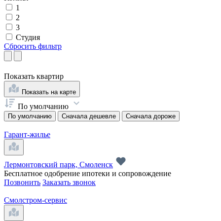
1
2
3
Студия
Сбросить фильтр
Показать
квартир
Показать на карте
По умолчанию
По умолчанию
Сначала дешевле
Сначала дороже
Гарант-жилье
Лермонтовский парк, Смоленск
Бесплатное одобрение ипотеки и сопровождение
Позвонить
Заказать звонок
Смолстром-сервис