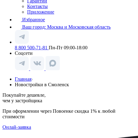
Гарантии
Контакты
Приложение
Избранное
Ваш город:
Москва и Московская область
8 800 500-71-81
Пн-Пт 09:00-18:00
Соцсети
Главная
Новостройки в Смоленск
Покупайте дешевле,
чем у застройщика
При оформлении через Повоенке скидка 1% к любой
стоимости
Онлай-заявка