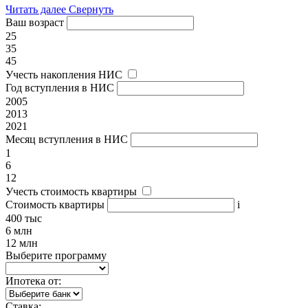
Читать далее
Свернуть
Ваш возраст
25
35
45
Учесть накопления НИС
Год вступления в НИС
2005
2013
2021
Месяц вступления в НИС
1
6
12
Учесть стоимость квартиры
Стоимость квартиры
i
400 тыс
6 млн
12 млн
Выберите программу
Ипотека от:
Ставка: