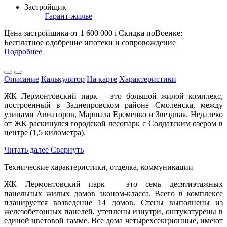
Застройщик
Гарант-жилье
Цена застройщика
от 1 600 000
i
Скидка поВоенке:
Бесплатное одобрение ипотеки и сопровождение
Подробнее
Описание
Калькулятор
На карте
Характеристики
ЖК Лермонтовский парк – это большой жилой комплекс,
построенный в Заднепровском районе Смоленска, между
улицами Авиаторов, Маршала Еременко и Звездная. Недалеко
от ЖК раскинулся городской лесопарк с Солдатским озером в
центре (1,5 километра).
Читать далее
Свернуть
Технические характеристики, отделка, коммуникации
ЖК Лермонтовский парк – это семь десятиэтажных
панельных жилых домов эконом-класса. Всего в комплексе
планируется возведение 14 домов. Стены выполнены из
железобетонных панелей, утеплены изнутри, оштукатурены в
единой цветовой гамме. Все дома четырехсекционные, имеют