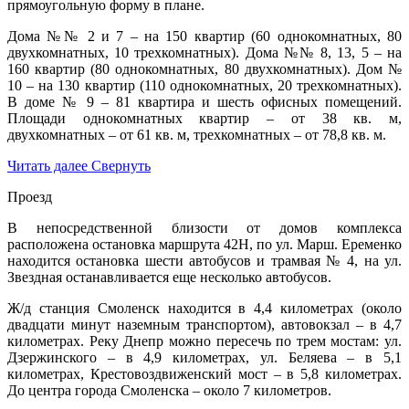
прямоугольную форму в плане.
Дома №№ 2 и 7 – на 150 квартир (60 однокомнатных, 80
двухкомнатных, 10 трехкомнатных). Дома №№ 8, 13, 5 – на
160 квартир (80 однокомнатных, 80 двухкомнатных). Дом №
10 – на 130 квартир (110 однокомнатных, 20 трехкомнатных).
В доме № 9 – 81 квартира и шесть офисных помещений.
Площади однокомнатных квартир – от 38 кв. м,
двухкомнатных – от 61 кв. м, трехкомнатных – от 78,8 кв. м.
Читать далее
Свернуть
Проезд
В непосредственной близости от домов комплекса
расположена остановка маршрута 42Н, по ул. Марш. Еременко
находится остановка шести автобусов и трамвая № 4, на ул.
Звездная останавливается еще несколько автобусов.
Ж/д станция Смоленск находится в 4,4 километрах (около
двадцати минут наземным транспортом), автовокзал – в 4,7
километрах. Реку Днепр можно пересечь по трем мостам: ул.
Дзержинского – в 4,9 километрах, ул. Беляева – в 5,1
километрах, Крестовоздвиженский мост – в 5,8 километрах.
До центра города Смоленска – около 7 километров.