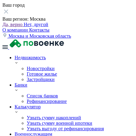
Ваш город
Ваш регион:
Москва
Да, верно
Нет, другой
О компании
Контакты
Москва и Московская область
Недвижимость
Новостройки
Готовое жилье
Застройщики
Банки
Список банков
Рефинансирование
Калькулятор
Узнать сумму накоплений
Узнать сумму военной ипотеки
Узнать выгоду от рефинансирования
Военнослужащим