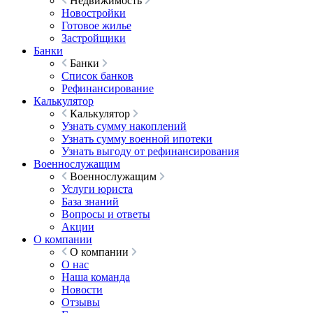
Недвижимость
Новостройки
Готовое жилье
Застройщики
Банки
Банки
Список банков
Рефинансирование
Калькулятор
Калькулятор
Узнать сумму накоплений
Узнать сумму военной ипотеки
Узнать выгоду от рефинансирования
Военнослужащим
Военнослужащим
Услуги юриста
База знаний
Вопросы и ответы
Акции
О компании
О компании
О нас
Наша команда
Новости
Отзывы