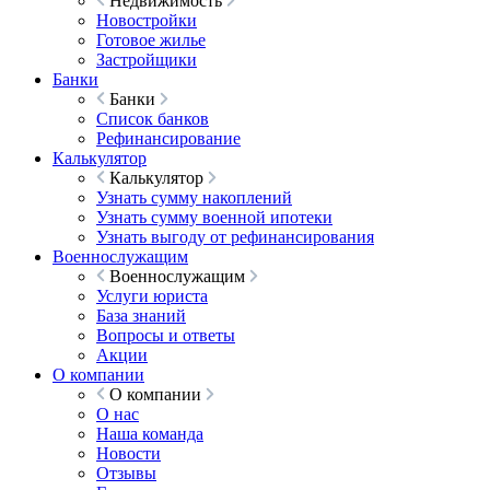
Недвижимость
Новостройки
Готовое жилье
Застройщики
Банки
Банки
Список банков
Рефинансирование
Калькулятор
Калькулятор
Узнать сумму накоплений
Узнать сумму военной ипотеки
Узнать выгоду от рефинансирования
Военнослужащим
Военнослужащим
Услуги юриста
База знаний
Вопросы и ответы
Акции
О компании
О компании
О нас
Наша команда
Новости
Отзывы