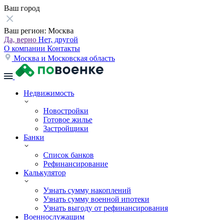
Ваш город
Ваш регион:
Москва
Да, верно
Нет, другой
О компании
Контакты
Москва и Московская область
Недвижимость
Новостройки
Готовое жилье
Застройщики
Банки
Список банков
Рефинансирование
Калькулятор
Узнать сумму накоплений
Узнать сумму военной ипотеки
Узнать выгоду от рефинансирования
Военнослужащим