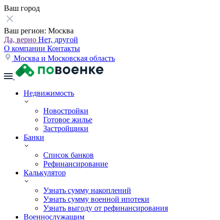
Ваш город
Ваш регион:
Москва
Да, верно
Нет, другой
О компании
Контакты
Москва и Московская область
Недвижимость
Новостройки
Готовое жилье
Застройщики
Банки
Список банков
Рефинансирование
Калькулятор
Узнать сумму накоплений
Узнать сумму военной ипотеки
Узнать выгоду от рефинансирования
Военнослужащим