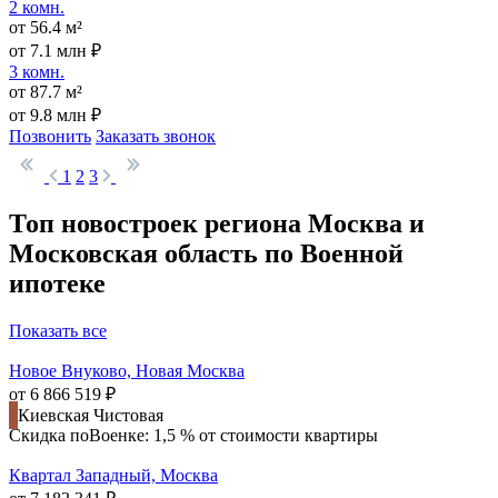
2 комн.
от 56.4 м²
от 7.1 млн ₽
3 комн.
от 87.7 м²
от 9.8 млн ₽
Позвонить
Заказать звонок
1
2
3
Топ новостроек региона Москва и
Московская область по Военной
ипотеке
Показать все
Новое Внуково, Новая Москва
от 6 866 519 ₽
Киевская
Чистовая
Скидка поВоенке: 1,5 % от стоимости квартиры
Квартал Западный, Москва