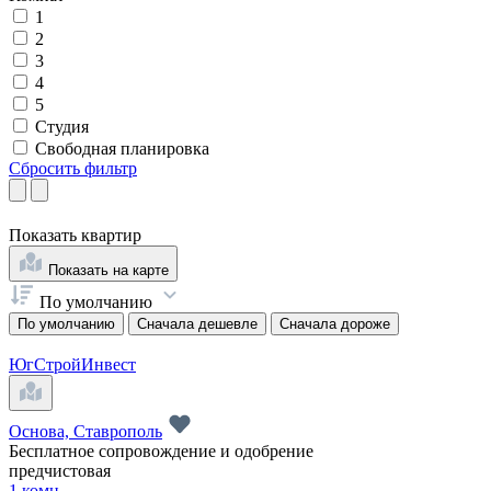
1
2
3
4
5
Студия
Свободная планировка
Сбросить фильтр
Показать
квартир
Показать на карте
По умолчанию
По умолчанию
Сначала дешевле
Сначала дороже
ЮгСтройИнвест
Основа, Ставрополь
Бесплатное сопровождение и одобрение
предчистовая
1 комн.