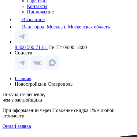
Гарантии
Контакты
Приложение
Избранное
Ваш город:
Москва и Московская область
8 800 500-71-81
Пн-Пт 09:00-18:00
Соцсети
Главная
Новостройки в Ставрополь
Покупайте дешевле,
чем у застройщика
При оформлении через Повоенке скидка 1% к любой
стоимости
Онлай-заявка