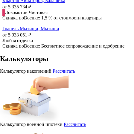
Квартал Авиаторов, Балашиха
от 5 335 734 ₽
Локомотив
Чистовая
Скидка поВоенке: 1,5 % от стоимости квартиры
Гранель Мытищи, Мытищи
от 5 933 051 ₽
Любая отделка
Скидка поВоенке: Бесплатное сопровождение и одобрение
Калькуляторы
Калькулятор накоплений
Рассчитать
Калькулятор военной ипотеки
Рассчитать