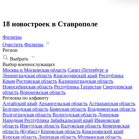
18 новостроек в Ставрополе
Фильтры
Очистить
Фильтры
Регион
Выбрать
Выбор военнослужащих
Москва и Московская область
Санкт-Петербург и
Ленинградская область
Краснодарский край
Республика
Крым
Ростовская область
Калининградская область
Новосибирская область
Республика Татарстан
Свердловская
область
Воронежская область
Регионы по алфавиту
Алтайский край
Архангельская область
Астраханская область
Белгородская область
Брянская область
Владимирская область
Волгоградская область
Вологодская область
Донецкая
Народная Республика
Забайкальский край
Ивановская
область
Иркутская область
Калужская область
Кемеровская
область (Кузбасс)
Кировская область
Красноярский край
Курская область
Липецкая область
Мурманская область