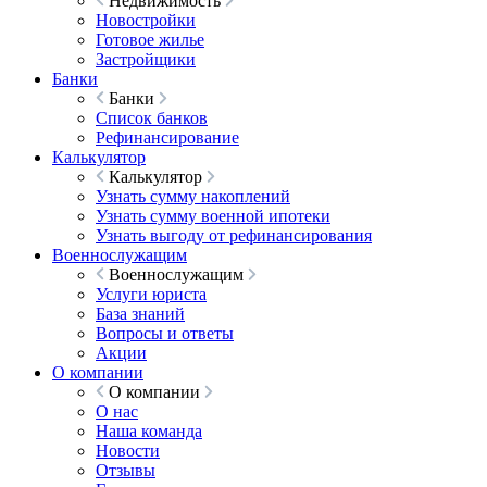
Недвижимость
Новостройки
Готовое жилье
Застройщики
Банки
Банки
Список банков
Рефинансирование
Калькулятор
Калькулятор
Узнать сумму накоплений
Узнать сумму военной ипотеки
Узнать выгоду от рефинансирования
Военнослужащим
Военнослужащим
Услуги юриста
База знаний
Вопросы и ответы
Акции
О компании
О компании
О нас
Наша команда
Новости
Отзывы