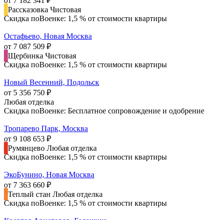
от 7 182 341 ₽
Рассказовка
Чистовая
Скидка поВоенке: 1,5 % от стоимости квартиры
Остафьево, Новая Москва
от 7 087 509 ₽
Щербинка
Чистовая
Скидка поВоенке: 1,5 % от стоимости квартиры
Новый Весенний, Подольск
от 5 356 750 ₽
Любая отделка
Скидка поВоенке: Бесплатное сопровождение и одобрение
Тропарево Парк, Москва
от 9 108 653 ₽
Румянцево
Любая отделка
Скидка поВоенке: 1,5 % от стоимости квартиры
ЭкоБунино, Новая Москва
от 7 363 660 ₽
Теплый стан
Любая отделка
Скидка поВоенке: 1,5 % от стоимости квартиры