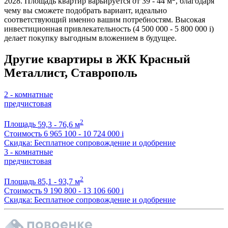
2028. Площадь квартир варьируется от 39 - 44 м
, благодаря
чему вы сможете подобрать вариант, идеально
соответствующий именно вашим потребностям. Высокая
инвестиционная привлекательность (4 500 000 - 5 800 000
i
)
делает покупку выгодным вложением в будущее.
Другие квартиры в ЖК Красный
Металлист, Ставрополь
2 - комнатные
предчистовая
2
Площадь
59,3 - 76,6 м
Стоимость
6 965 100 - 10 724 000
i
Скидка: Бесплатное сопровождение и одобрение
3 - комнатные
предчистовая
2
Площадь
85,1 - 93,7 м
Стоимость
9 190 800 - 13 106 600
i
Скидка: Бесплатное сопровождение и одобрение