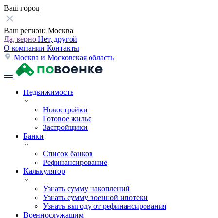
Ваш город
Ваш регион:
Москва
Да, верно
Нет, другой
О компании
Контакты
Москва и Московская область
Недвижимость
Новостройки
Готовое жилье
Застройщики
Банки
Список банков
Рефинансирование
Калькулятор
Узнать сумму накоплений
Узнать сумму военной ипотеки
Узнать выгоду от рефинансирования
Военнослужащим