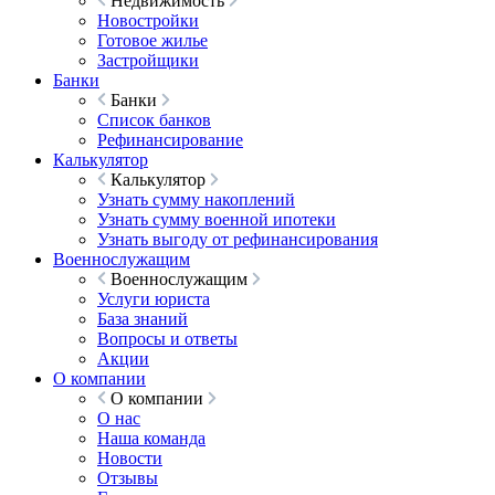
Недвижимость
Новостройки
Готовое жилье
Застройщики
Банки
Банки
Список банков
Рефинансирование
Калькулятор
Калькулятор
Узнать сумму накоплений
Узнать сумму военной ипотеки
Узнать выгоду от рефинансирования
Военнослужащим
Военнослужащим
Услуги юриста
База знаний
Вопросы и ответы
Акции
О компании
О компании
О нас
Наша команда
Новости
Отзывы