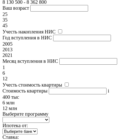
8 130 500 - 8 362 800
Ваш возраст
25
35
45
Учесть накопления НИС
Год вступления в НИС
2005
2013
2021
Месяц вступления в НИС
1
6
12
Учесть стоимость квартиры
Стоимость квартиры
i
400 тыс
6 млн
12 млн
Выберите программу
Ипотека от:
Ставка: