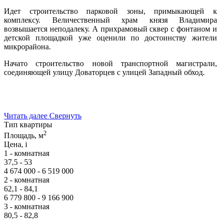
Идет строительство парковой зоны, примыкающей к
комплексу. Величественный храм князя Владимира
возвышается неподалеку. А прихрамовый сквер с фонтаном и
детской площадкой уже оценили по достоинству жители
микрорайона.
Начато строительство новой транспортной магистрали,
соединяющей улицу Доваторцев с улицей Западный обход.
Читать далее
Свернуть
Тип квартиры
2
Площадь, м
Цена,
i
1 - комнатная
37,5 - 53
4 674 000 - 6 519 000
2 - комнатная
62,1 - 84,1
6 779 800 - 9 166 900
3 - комнатная
80,5 - 82,8