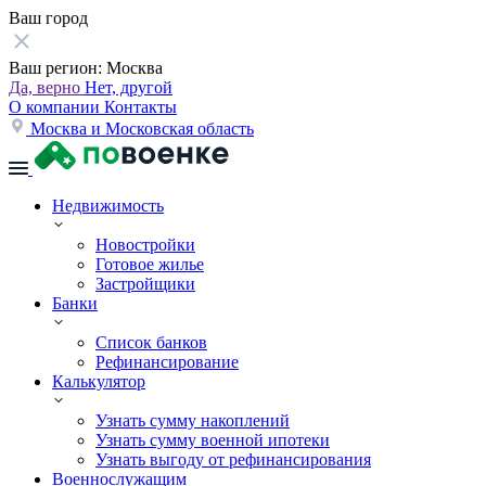
Ваш город
Ваш регион:
Москва
Да, верно
Нет, другой
О компании
Контакты
Москва и Московская область
Недвижимость
Новостройки
Готовое жилье
Застройщики
Банки
Список банков
Рефинансирование
Калькулятор
Узнать сумму накоплений
Узнать сумму военной ипотеки
Узнать выгоду от рефинансирования
Военнослужащим