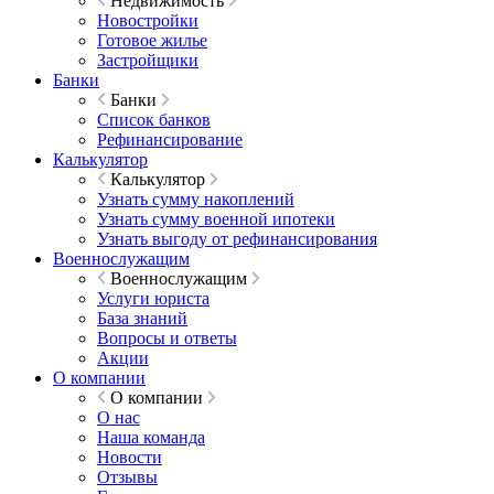
Недвижимость
Новостройки
Готовое жилье
Застройщики
Банки
Банки
Список банков
Рефинансирование
Калькулятор
Калькулятор
Узнать сумму накоплений
Узнать сумму военной ипотеки
Узнать выгоду от рефинансирования
Военнослужащим
Военнослужащим
Услуги юриста
База знаний
Вопросы и ответы
Акции
О компании
О компании
О нас
Наша команда
Новости
Отзывы