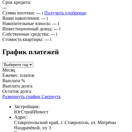
Срок кредита:
---
Сумма ипотеки:
---
i
Получить одобрение
Ваши накопления:
---
i
Накопительные взносы:
---
i
Инвестиционный доход:
---
i
Собственные средства:
---
i
Стомость квартиры:
---
i
График платежей
Месяц
Ежемес. платеж
Выплата %
Выплата долга
Остаток долга
Развернуть график
Свернуть
Застройщик:
ЮгСтройИнвест
Адрес:
Ставропольский край, г. Ставрополь, ул. Матрёны
Наздрачёвой, з/у 3