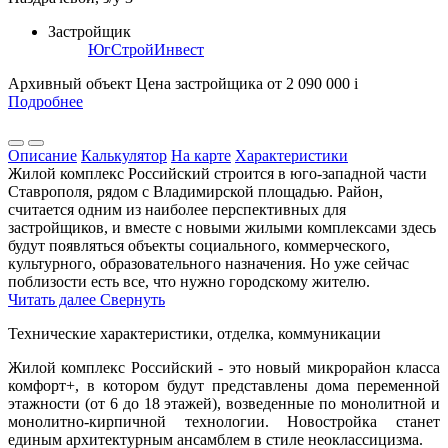
Застройщик
ЮгСтройИнвест
Архивный объект
Цена застройщика
от 2 090 000
i
Подробнее
Описание
Калькулятор
На карте
Характеристики
Жилой комплекс Российский строится в юго-западной части
Ставрополя, рядом с Владимирской площадью. Район,
считается одним из наиболее перспективных для
застройщиков, и вместе с новыми жилыми комплексами здесь
будут появляться объекты социального, коммерческого,
культурного, образовательного назначения. Но уже сейчас
поблизости есть все, что нужно городскому жителю.
Читать далее
Свернуть
Технические характеристики, отделка, коммуникации
Жилой комплекс Российский - это новый микрорайон класса
комфорт+, в котором будут представлены дома переменной
этажности (от 6 до 18 этажей), возведенные по монолитной и
монолитно-кирпичной технологии. Новостройка станет
единым архитектурным ансамблем в стиле неоклассицизма.