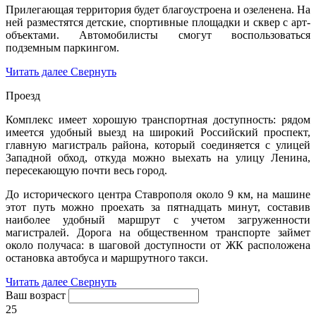
Прилегающая территория будет благоустроена и озеленена. На
ней разместятся детские, спортивные площадки и сквер с арт-
объектами. Автомобилисты смогут воспользоваться
подземным паркингом.
Читать далее
Свернуть
Проезд
Комплекс имеет хорошую транспортная доступность: рядом
имеется удобный выезд на широкий Российский проспект,
главную магистраль района, который соединяется с улицей
Западной обход, откуда можно выехать на улицу Ленина,
пересекающую почти весь город.
До исторического центра Ставрополя около 9 км, на машине
этот путь можно проехать за пятнадцать минут, составив
наиболее удобный маршрут с учетом загруженности
магистралей. Дорога на общественном транспорте займет
около получаса: в шаговой доступности от ЖК расположена
остановка автобуса и маршрутного такси.
Читать далее
Свернуть
Ваш возраст
25