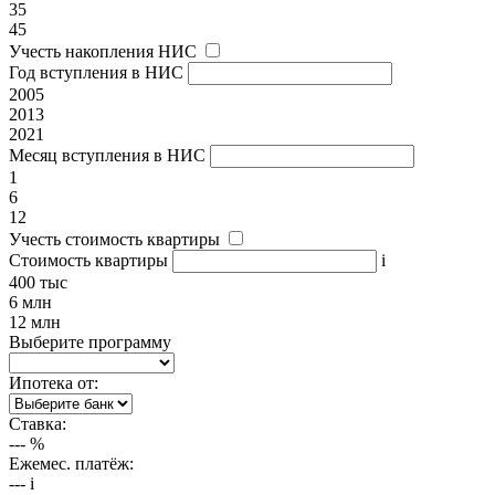
35
45
Учесть накопления НИС
Год вступления в НИС
2005
2013
2021
Месяц вступления в НИС
1
6
12
Учесть стоимость квартиры
Стоимость квартиры
i
400 тыс
6 млн
12 млн
Выберите программу
Ипотека от:
Ставка:
---
%
Ежемес. платёж:
---
i