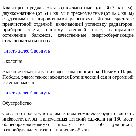
Квартиры предлагаются однокомнатные (от 30,7 кв. м),
двухкомнатные (от 54,1 кв. м) и трехкомнатные (от 82,6 кв. м)
с удачными планировочными решениями. Жилье сдается с
предчистовой отделкой, включающей установку радиаторов,
приборов учета, систему «теплый пол», панорамное
остекление балконов, качественные энергосберегающие
стеклопакеты на окнах.
Читать далее
Свернуть
Экология
Экологическая ситуация здесь благоприятная. Помимо Парка
Победы, рядом также находятся Ботанический сад и огромный
зеленый массив.
Читать далее
Свернуть
Обустройство
Согласно проекту, в новом жилом комплексе будет своя сеть
инфраструктуры, включающая детский сад-ясли на 160 мест,
общеобразовательную школу на 1550 учащихся,
разнообразные магазины и другие объекты.