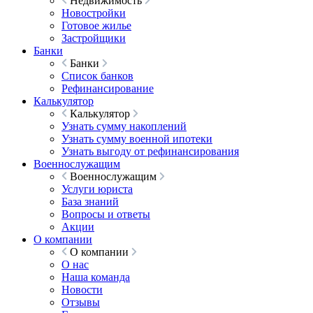
Недвижимость
Новостройки
Готовое жилье
Застройщики
Банки
Банки
Список банков
Рефинансирование
Калькулятор
Калькулятор
Узнать сумму накоплений
Узнать сумму военной ипотеки
Узнать выгоду от рефинансирования
Военнослужащим
Военнослужащим
Услуги юриста
База знаний
Вопросы и ответы
Акции
О компании
О компании
О нас
Наша команда
Новости
Отзывы