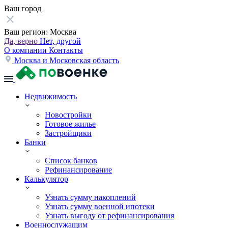
Ваш город
Ваш регион:
Москва
Да, верно
Нет, другой
О компании
Контакты
Москва и Московская область
Недвижимость
Новостройки
Готовое жилье
Застройщики
Банки
Список банков
Рефинансирование
Калькулятор
Узнать сумму накоплений
Узнать сумму военной ипотеки
Узнать выгоду от рефинансирования
Военнослужащим