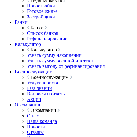
Недвижимость
Новостройки
Готовое жилье
Застройщики
Банки
Банки
Список банков
Рефинансирование
Калькулятор
Калькулятор
Узнать сумму накоплений
Узнать сумму военной ипотеки
Узнать выгоду от рефинансирования
Военнослужащим
Военнослужащим
Услуги юриста
База знаний
Вопросы и ответы
Акции
О компании
О компании
О нас
Наша команда
Новости
Отзывы