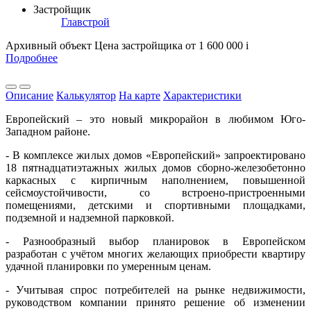
Застройщик
Главстрой
Архивный объект
Цена застройщика
от 1 600 000
i
Подробнее
Описание
Калькулятор
На карте
Характеристики
Европейский – это новый микрорайон в любимом Юго-
Западном районе.
- В комплексе жилых домов «Европейский» запроектировано
18 пятнадцатиэтажных жилых домов сборно-железобетонно
каркасных с кирпичным наполнением, повышенной
сейсмоустойчивости, со встроено-пристроенными
помещениями, детскими и спортивными площадками,
подземной и надземной парковкой.
- Разнообразный выбор планировок в Европейском
разработан с учётом многих желающих приобрести квартиру
удачной планировки по умеренным ценам.
- Учитывая спрос потребителей на рынке недвижимости,
руководством компании принято решение об изменении