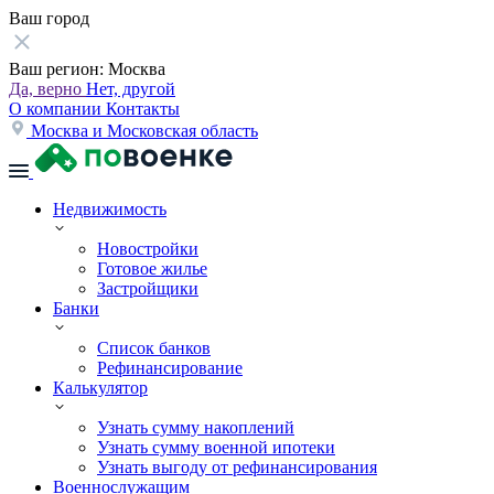
Ваш город
Ваш регион:
Москва
Да, верно
Нет, другой
О компании
Контакты
Москва и Московская область
Недвижимость
Новостройки
Готовое жилье
Застройщики
Банки
Список банков
Рефинансирование
Калькулятор
Узнать сумму накоплений
Узнать сумму военной ипотеки
Узнать выгоду от рефинансирования
Военнослужащим