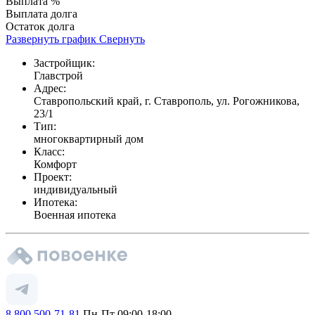
Выплата %
Выплата долга
Остаток долга
Развернуть график
Свернуть
Застройщик:
Главстрой
Адрес:
Ставропольский край, г. Ставрополь, ул. Рогожникова,
23/1
Тип:
многоквартирный дом
Класс:
Комфорт
Проект:
индивидуальный
Ипотека:
Военная ипотека
8 800 500-71-81
Пн-Пт 09:00-18:00