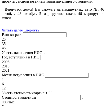
проекта с использованием индивидуального отопления.
- Вернуться домой Вы сможете на маршрутных авто №: 46
автобус, 48 автобус, 5 маршрутное такси, 46 маршрутное
такси.
Читать далее
Свернуть
Ваш возраст
25
35
45
Учесть накопления НИС
Год вступления в НИС
2005
2013
2021
Месяц вступления в НИС
1
6
12
Учесть стоимость квартиры
Стоимость квартиры
i
400 тыс