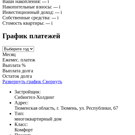
Ваши накопления:
---
i
Накопительные взносы:
---
i
Инвестиционный доход:
---
i
Собственные средства:
---
i
Стомость квартиры:
---
i
График платежей
Месяц
Ежемес. платеж
Выплата %
Выплата долга
Остаток долга
Развернуть график
Свернуть
Застройщик:
Сибинтел-Холдинг
Адрес:
Тюменская область, г. Тюмень, ул. Республики, 67
Тип:
многоквартирный дом
Класс:
Комфорт