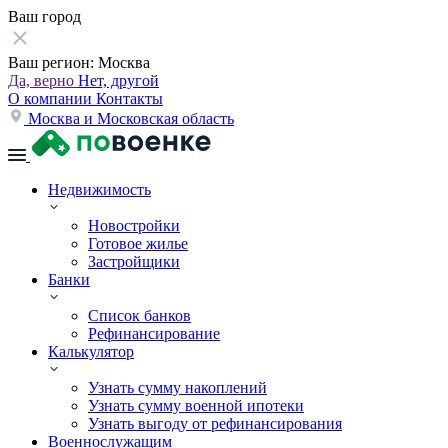
Ваш город
Ваш регион:
Москва
Да, верно
Нет, другой
О компании
Контакты
Москва и Московская область
Недвижимость
Новостройки
Готовое жилье
Застройщики
Банки
Список банков
Рефинансирование
Калькулятор
Узнать сумму накоплений
Узнать сумму военной ипотеки
Узнать выгоду от рефинансирования
Военнослужащим