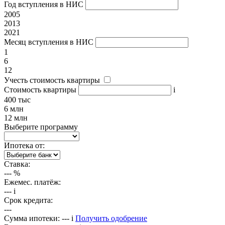
Год вступления в НИС
2005
2013
2021
Месяц вступления в НИС
1
6
12
Учесть стоимость квартиры
Стоимость квартиры
i
400 тыс
6 млн
12 млн
Выберите программу
Ипотека от:
Ставка:
---
%
Ежемес. платёж:
---
i
Срок кредита:
---
Сумма ипотеки:
---
i
Получить одобрение