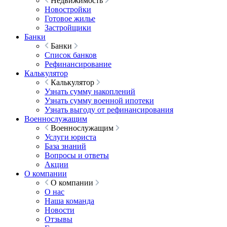
Недвижимость
Новостройки
Готовое жилье
Застройщики
Банки
Банки
Список банков
Рефинансирование
Калькулятор
Калькулятор
Узнать сумму накоплений
Узнать сумму военной ипотеки
Узнать выгоду от рефинансирования
Военнослужащим
Военнослужащим
Услуги юриста
База знаний
Вопросы и ответы
Акции
О компании
О компании
О нас
Наша команда
Новости
Отзывы