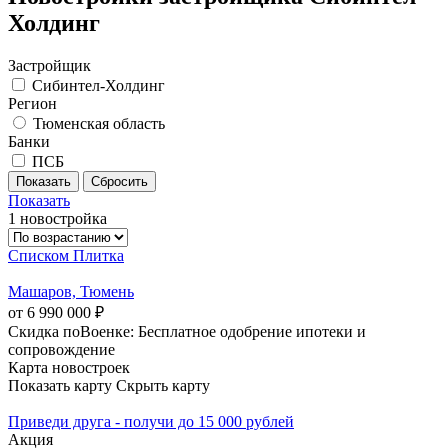
Холдинг
Застройщик
Сибинтел-Холдинг
Регион
Тюменская область
Банки
ПСБ
Показать
1 новостройка
Списком
Плитка
Машаров, Тюмень
от 6 990 000 ₽
Скидка поВоенке: Бесплатное одобрение ипотеки и
сопровождение
Карта новостроек
Показать карту
Скрыть карту
Приведи друга - получи до 15 000 рублей
Акция