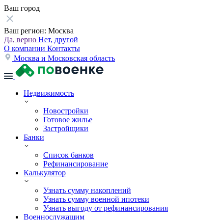
Ваш город
Ваш регион:
Москва
Да, верно
Нет, другой
О компании
Контакты
Москва и Московская область
Недвижимость
Новостройки
Готовое жилье
Застройщики
Банки
Список банков
Рефинансирование
Калькулятор
Узнать сумму накоплений
Узнать сумму военной ипотеки
Узнать выгоду от рефинансирования
Военнослужащим