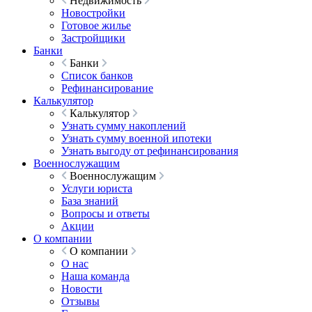
Недвижимость
Новостройки
Готовое жилье
Застройщики
Банки
Банки
Список банков
Рефинансирование
Калькулятор
Калькулятор
Узнать сумму накоплений
Узнать сумму военной ипотеки
Узнать выгоду от рефинансирования
Военнослужащим
Военнослужащим
Услуги юриста
База знаний
Вопросы и ответы
Акции
О компании
О компании
О нас
Наша команда
Новости
Отзывы