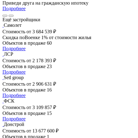
Приведи друга на гражданскую ипотеку
Подробнее
Ещё застройщики
Самолет
Стоимость
от 3 684 539 ₽
Скидка поВоенке 1% от стоимости жилья
Объектов в продаже
60
Подробнее
ЛСР
Стоимость
от 2 178 393 ₽
Объектов в продаже
23
Подробнее
Setl group
Стоимость
от 2 906 631 ₽
Объектов в продаже
16
Подробнее
ФСК
Стоимость
от 3 109 857 ₽
Объектов в продаже
15
Подробнее
Донстрой
Стоимость
от 13 677 600 ₽
Объектов в продаже
1