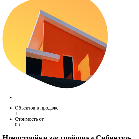
Объектов в продаже
1
Стоимость от
0
i
Новостройки застройщика Сибинтел-