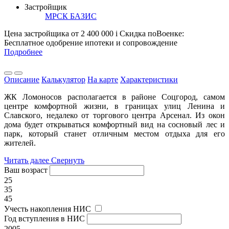
Застройщик
МРСК БАЗИС
Цена застройщика
от 2 400 000
i
Скидка поВоенке:
Бесплатное одобрение ипотеки и сопровождение
Подробнее
Описание
Калькулятор
На карте
Характеристики
ЖК Ломоносов располагается в районе Соцгород, самом
центре комфортной жизни, в границах улиц Ленина и
Славского, недалеко от торгового центра Арсенал. Из окон
дома будет открываться комфортный вид на сосновый лес и
парк, который станет отличным местом отдыха для его
жителей.
Читать далее
Свернуть
Ваш возраст
25
35
45
Учесть накопления НИС
Год вступления в НИС
2005