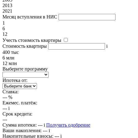
2013
2021
Месяц вступления в НИС
1
6
12
Учесть стоимость квартиры
Стоимость квартиры
i
400 тыс
6 млн
12 млн
Выберите программу
Ипотека от:
Ставка:
---
%
Ежемес. платёж:
---
i
Срок кредита:
---
Сумма ипотеки:
---
i
Получить одобрение
Ваши накопления:
---
i
Накопительные взносы:
---
i