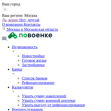
Ваш город
Ваш регион:
Москва
Да, верно
Нет, другой
О компании
Контакты
Москва и Московская область
Недвижимость
Новостройки
Готовое жилье
Застройщики
Банки
Список банков
Рефинансирование
Калькулятор
Узнать сумму накоплений
Узнать сумму военной ипотеки
Узнать выгоду от рефинансирования
Военнослужащим