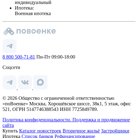
индивидуальный
Ипотека:
Военная ипотека
8 800 500-71-81
Пн-Пт 09:00-18:00
Соцсети
© 2026 Общество с ограниченной ответственностью
«поВоенке» Москва, Хорошёвское шоссе, 38к1, 5 этаж, офис
521, ОГРН 5147746388543 ИНН 7725849789.
Политика конфиденциальности.
Поддержка и продвижение
сайта
Купить
Каталог новостроек
Вторичное жильё
Застройщики
Ипотека
Список банков
Рефинансирование