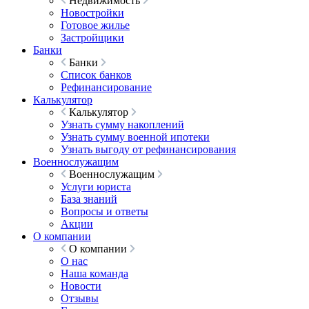
Недвижимость
Новостройки
Готовое жилье
Застройщики
Банки
Банки
Список банков
Рефинансирование
Калькулятор
Калькулятор
Узнать сумму накоплений
Узнать сумму военной ипотеки
Узнать выгоду от рефинансирования
Военнослужащим
Военнослужащим
Услуги юриста
База знаний
Вопросы и ответы
Акции
О компании
О компании
О нас
Наша команда
Новости
Отзывы