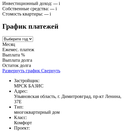
Инвестиционный доход:
---
i
Собственные средства:
---
i
Стомость квартиры:
---
i
График платежей
Месяц
Ежемес. платеж
Выплата %
Выплата долга
Остаток долга
Развернуть график
Свернуть
Застройщик:
МРСК БАЗИС
Адрес:
Ульяновская область, г. Димитровград, пр-кт Ленина,
37Е
Тип:
многоквартирный дом
Класс:
Комфорт
Проект: