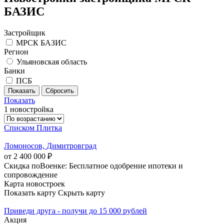
БАЗИС
Застройщик
МРСК БАЗИС
Регион
Ульяновская область
Банки
ПСБ
Показать
1 новостройка
Списком
Плитка
Ломоносов, Димитровград
от 2 400 000 ₽
Скидка поВоенке: Бесплатное одобрение ипотеки и
сопровождение
Карта новостроек
Показать карту
Скрыть карту
Приведи друга - получи до 15 000 рублей
Акция