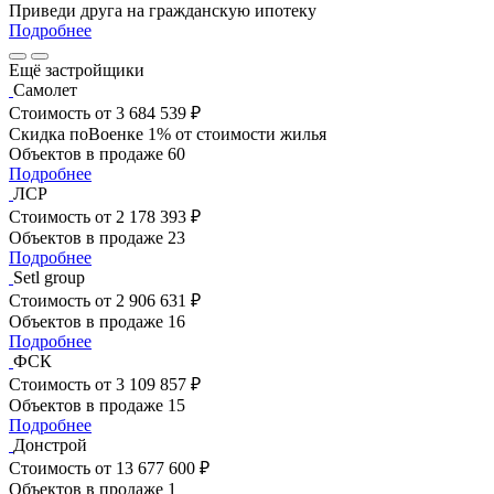
Приведи друга на гражданскую ипотеку
Подробнее
Ещё застройщики
Самолет
Стоимость
от 3 684 539 ₽
Скидка поВоенке 1% от стоимости жилья
Объектов в продаже
60
Подробнее
ЛСР
Стоимость
от 2 178 393 ₽
Объектов в продаже
23
Подробнее
Setl group
Стоимость
от 2 906 631 ₽
Объектов в продаже
16
Подробнее
ФСК
Стоимость
от 3 109 857 ₽
Объектов в продаже
15
Подробнее
Донстрой
Стоимость
от 13 677 600 ₽
Объектов в продаже
1