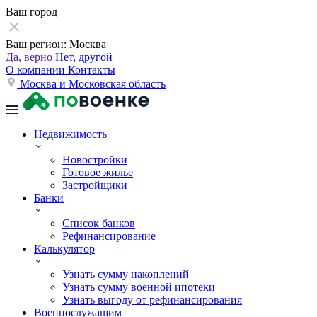
Ваш город
Ваш регион:
Москва
Да, верно
Нет, другой
О компании
Контакты
Москва и Московская область
Недвижимость
Новостройки
Готовое жилье
Застройщики
Банки
Список банков
Рефинансирование
Калькулятор
Узнать сумму накоплений
Узнать сумму военной ипотеки
Узнать выгоду от рефинансирования
Военнослужащим