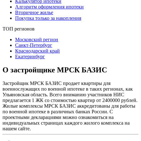
Калькулятор ипотеки
Алгоритм оформления ипотеки
Вторичное жилье
Покупка только за накопления
ТОП регионов
Московский регион
Санкт-Петербург
Краснодарский край
Екатеринбург
О застройщике МРСК БАЗИС
Застройщик МРСК БАЗИС продает квартиры для
военнослужащих по военной ипотеке в таких регионах, как
Ульяновская область. Всего вниманию участников НИС
предлагается 1 ЖК со стоимостью квартир от 2400000 рублей.
Жилые комплексы МРСК БАЗИС аккредитованы для работы
по военной ипотеке в различных банках России. С
проектными декларациями можно ознакомиться на
индивидуальных страницах каждого жилого комплекса на
нашем сайте.