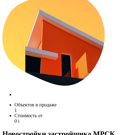
Объектов в продаже
1
Стоимость от
0
i
Новостройки застройщика МРСК