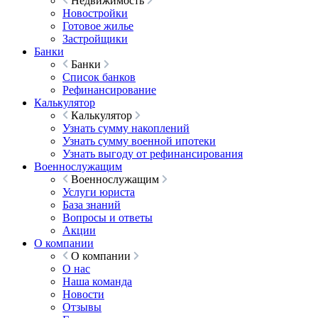
Недвижимость
Новостройки
Готовое жилье
Застройщики
Банки
Банки
Список банков
Рефинансирование
Калькулятор
Калькулятор
Узнать сумму накоплений
Узнать сумму военной ипотеки
Узнать выгоду от рефинансирования
Военнослужащим
Военнослужащим
Услуги юриста
База знаний
Вопросы и ответы
Акции
О компании
О компании
О нас
Наша команда
Новости
Отзывы