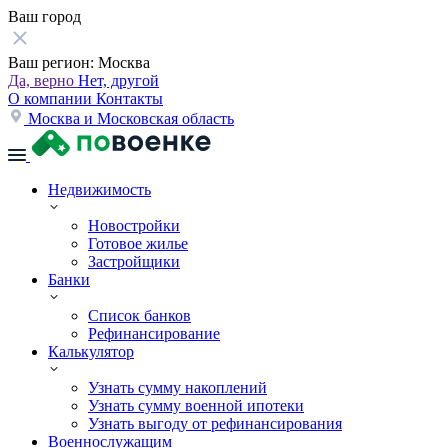
Ваш город
Ваш регион:
Москва
Да, верно
Нет, другой
О компании
Контакты
Москва и Московская область
Недвижимость
Новостройки
Готовое жилье
Застройщики
Банки
Список банков
Рефинансирование
Калькулятор
Узнать сумму накоплений
Узнать сумму военной ипотеки
Узнать выгоду от рефинансирования
Военнослужащим