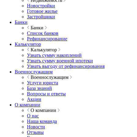
Недвижимость
Новостройки
Готовое жилье
Застройщики
Банки
Банки
Список банков
Рефинансирование
Калькулятор
Калькулятор
Узнать сумму накоплений
Узнать сумму военной ипотеки
Узнать выгоду от рефинансирования
Военнослужащим
Военнослужащим
Услуги юриста
База знаний
Вопросы и ответы
Акции
О компании
О компании
О нас
Наша команда
Новости
Отзывы