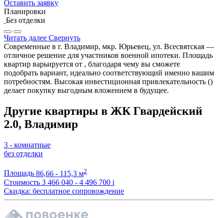
Оставить заявку
Планировки
Без отделки
Читать далее
Свернуть
Современные в г. Владимир, мкр. Юрьевец, ул. Всесвятская —
отличное решение для участников военной ипотеки. Площадь
квартир варьируется от , благодаря чему вы сможете
подобрать вариант, идеально соответствующий именно вашим
потребностям. Высокая инвестиционная привлекательность ()
делает покупку выгодным вложением в будущее.
Другие квартиры в ЖК Гвардейский
2.0, Владимир
3 - комнатные
без отделки
2
Площадь
86,66 - 115,3 м
Стоимость
3 466 040 - 4 496 700
i
Скидка: бесплатное сопровождение