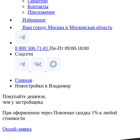
Гарантии
Контакты
Приложение
Избранное
Ваш город:
Москва и Московская область
8 800 500-71-81
Пн-Пт 09:00-18:00
Соцсети
Главная
Новостройки в Владимир
Покупайте дешевле,
чем у застройщика
При оформлении через Повоенке скидка 1% к любой
стоимости
Онлай-заявка