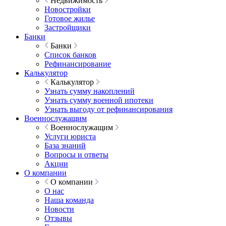
Недвижимость
Новостройки
Готовое жилье
Застройщики
Банки
Банки
Список банков
Рефинансирование
Калькулятор
Калькулятор
Узнать сумму накоплений
Узнать сумму военной ипотеки
Узнать выгоду от рефинансирования
Военнослужащим
Военнослужащим
Услуги юриста
База знаний
Вопросы и ответы
Акции
О компании
О компании
О нас
Наша команда
Новости
Отзывы