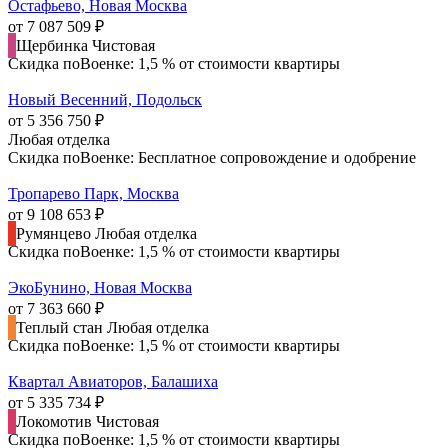
Остафьево, Новая Москва
от 7 087 509 ₽
Щербинка
Чистовая
Скидка поВоенке: 1,5 % от стоимости квартиры
Новый Весенний, Подольск
от 5 356 750 ₽
Любая отделка
Скидка поВоенке: Бесплатное сопровождение и одобрение
Тропарево Парк, Москва
от 9 108 653 ₽
Румянцево
Любая отделка
Скидка поВоенке: 1,5 % от стоимости квартиры
ЭкоБунино, Новая Москва
от 7 363 660 ₽
Теплый стан
Любая отделка
Скидка поВоенке: 1,5 % от стоимости квартиры
Квартал Авиаторов, Балашиха
от 5 335 734 ₽
Локомотив
Чистовая
Скидка поВоенке: 1,5 % от стоимости квартиры