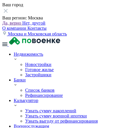
Ваш город
Ваш регион:
Москва
Да, верно
Нет, другой
О компании
Контакты
Москва и Московская область
Недвижимость
Новостройки
Готовое жилье
Застройщики
Банки
Список банков
Рефинансирование
Калькулятор
Узнать сумму накоплений
Узнать сумму военной ипотеки
Узнать выгоду от рефинансирования
Военнослужащим