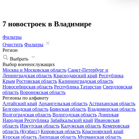
7 новостроек в Владимире
Фильтры
Очистить
Фильтры
Регион
Выбрать
Выбор военнослужащих
Москва и Московская область
Санкт-Петербург и
Ленинградская область
Краснодарский край
Республика
Крым
Ростовская область
Калининградская область
Новосибирская область
Республика Татарстан
Свердловская
область
Воронежская область
Регионы по алфавиту
Алтайский край
Архангельская область
Астраханская область
Белгородская область
Брянская область
Владимирская область
Волгоградская область
Вологодская область
Донецкая
Народная Республика
Забайкальский край
Ивановская
область
Иркутская область
Калужская область
Кемеровская
область (Кузбасс)
Кировская область
Красноярский край
Курская область
Липецкая область
Мурманская область