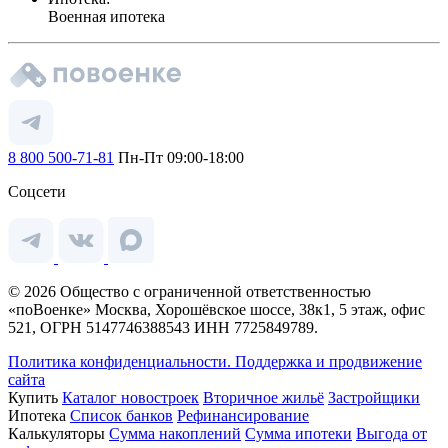
Военная ипотека
8 800 500-71-81
Пн-Пт 09:00-18:00
Соцсети
© 2026 Общество с ограниченной ответственностью
«поВоенке» Москва, Хорошёвское шоссе, 38к1, 5 этаж, офис
521, ОГРН 5147746388543 ИНН 7725849789.
Политика конфиденциальности.
Поддержка и продвижение
сайта
Купить
Каталог новостроек
Вторичное жильё
Застройщики
Ипотека
Список банков
Рефинансирование
Калькуляторы
Сумма накоплений
Сумма ипотеки
Выгода от