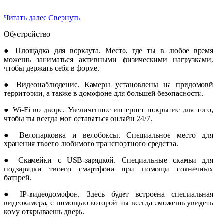
Читать далее
Свернуть
Обустройство
● Площадка для воркаута. Место, где ты в любое время
можешь заниматься активными физическими нагрузками,
чтобы держать себя в форме.
● Видеонаблюдение. Камеры установлены на придомовй
территории, а также в домофоне для большей безопасности.
● Wi-Fi во дворе. Увеличенное интернет покрытие для того,
чтобы ты всегда мог оставаться онлайн 24/7.
● Велопарковка и велобоксы. Специальное место для
хранения твоего любимого транспортного средства.
● Скамейки с USB-зарядкой. Специальные скамьи для
подзарядки твоего смартфона при помощи солнечных
батарей.
● IP-видеодомофон. Здесь будет встроена специальная
видеокамера, с помощью которой ты всегда сможешь увидеть
кому открываешь дверь.