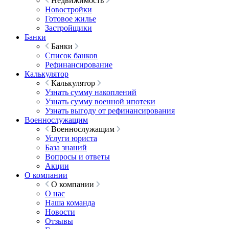
Недвижимость
Новостройки
Готовое жилье
Застройщики
Банки
Банки
Список банков
Рефинансирование
Калькулятор
Калькулятор
Узнать сумму накоплений
Узнать сумму военной ипотеки
Узнать выгоду от рефинансирования
Военнослужащим
Военнослужащим
Услуги юриста
База знаний
Вопросы и ответы
Акции
О компании
О компании
О нас
Наша команда
Новости
Отзывы