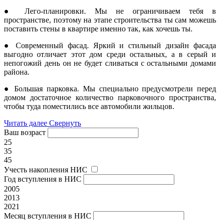
● Лего-планировки. Мы не ограничиваем тебя в
пространстве, поэтому на этапе строительства ты сам можешь
поставить стены в квартире именно так, как хочешь ты.
● Современный фасад. Яркий и стильный дизайн фасада
выгодно отличает этот дом среди остальных, а в серый и
непогожий день он не будет сливаться с остальными домами
района.
● Большая парковка. Мы специально предусмотрели перед
домом достаточное количество парковочного пространства,
чтобы туда поместились все автомобили жильцов.
Читать далее
Свернуть
Ваш возраст
25
35
45
Учесть накопления НИС
Год вступления в НИС
2005
2013
2021
Месяц вступления в НИС