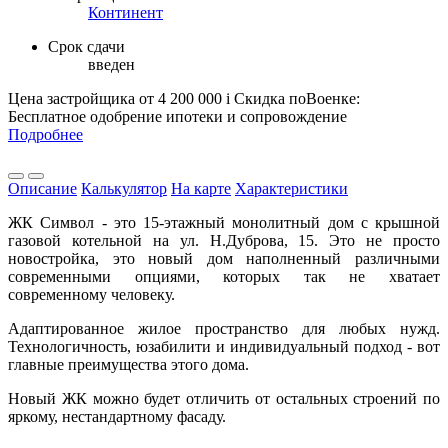
Континент
Срок сдачи
введен
Цена застройщика
от 4 200 000
i
Скидка поВоенке:
Бесплатное одобрение ипотеки и сопровождение
Подробнее
Описание
Калькулятор
На карте
Характеристики
ЖК Символ - это 15-этажный монолитный дом с крышной
газовой котельной на ул. Н.Дуброва, 15. Это не просто
новостройка, это новый дом наполненный различными
современными опциями, которых так не хватает
современному человеку.
Адаптированное жилое пространство для любых нужд.
Технологичность, юзабилити и индивидуальный подход - вот
главные преимущества этого дома.
Новый ЖК можно будет отличить от остальных строений по
яркому, нестандартному фасаду.