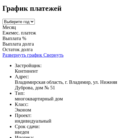
График платежей
Месяц
Ежемес. платеж
Выплата %
Выплата долга
Остаток долга
Развернуть график
Свернуть
Застройщик:
Континент
Адрес:
Владимирская область, г. Владимир, ул. Нижняя
Дуброва, дом № 51
Тип:
многоквартирный дом
Класс:
Эконом
Проект:
индивидуальный
Срок сдачи:
введен
Ипотека: