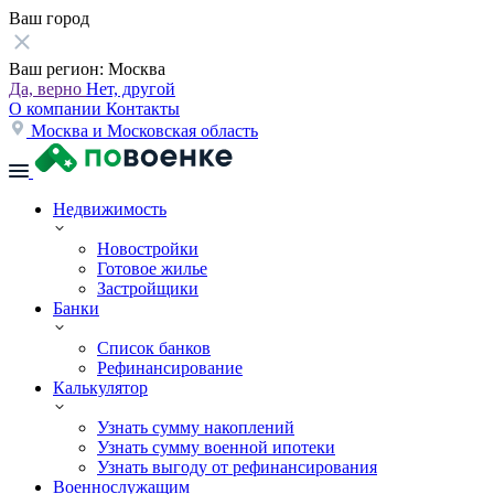
Ваш город
Ваш регион:
Москва
Да, верно
Нет, другой
О компании
Контакты
Москва и Московская область
Недвижимость
Новостройки
Готовое жилье
Застройщики
Банки
Список банков
Рефинансирование
Калькулятор
Узнать сумму накоплений
Узнать сумму военной ипотеки
Узнать выгоду от рефинансирования
Военнослужащим