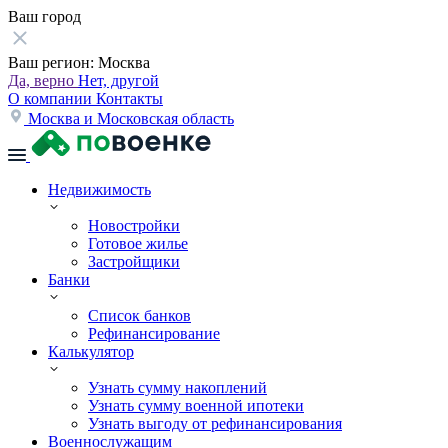
Ваш город
Ваш регион:
Москва
Да, верно
Нет, другой
О компании
Контакты
Москва и Московская область
Недвижимость
Новостройки
Готовое жилье
Застройщики
Банки
Список банков
Рефинансирование
Калькулятор
Узнать сумму накоплений
Узнать сумму военной ипотеки
Узнать выгоду от рефинансирования
Военнослужащим