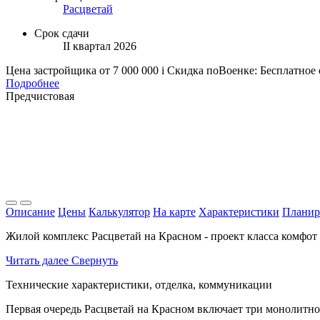
Расцветай
Срок сдачи
II квартал 2026
Цена застройщика
от 7 000 000
i
Скидка поВоенке: Бесплатное
Подробнее
Предчистовая
Описание
Цены
Калькулятор
На карте
Характеристики
Планир
Жилой комплекс Расцветай на Красном - проект класса комфо
Читать далее
Свернуть
Технические характеристики, отделка, коммуникации
Первая очередь Расцветай на Красном включает три монолитно