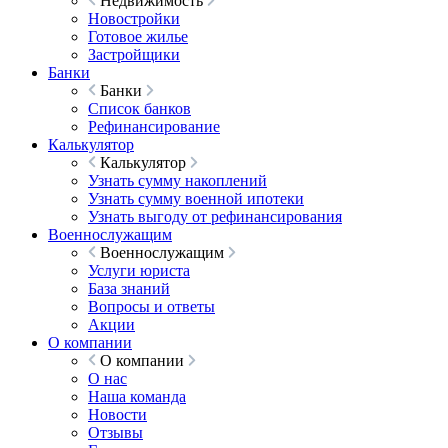
Недвижимость
Новостройки
Готовое жилье
Застройщики
Банки
Банки
Список банков
Рефинансирование
Калькулятор
Калькулятор
Узнать сумму накоплений
Узнать сумму военной ипотеки
Узнать выгоду от рефинансирования
Военнослужащим
Военнослужащим
Услуги юриста
База знаний
Вопросы и ответы
Акции
О компании
О компании
О нас
Наша команда
Новости
Отзывы