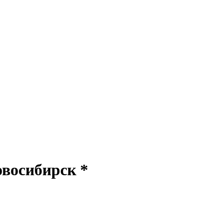
восибирск *