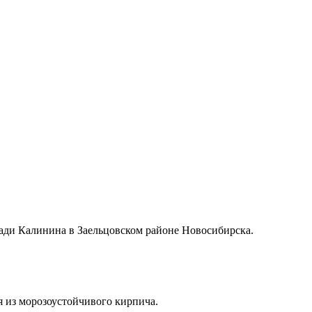
ади Калинина в Заельцовском районе Новосибирска.
я из морозоустойчивого кирпича.