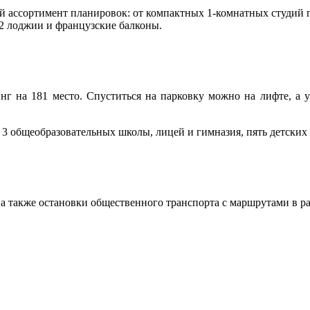
ассортимент планировок: от компактных 1-комнатных студий пл
 2 лоджии и французские балконы.
нг на 181 место. Спуститься на парковку можно на лифте, а 
3 общеобразовательных школы, лицей и гимназия, пять детских 
а также остановки общественного транспорта с маршрутами в ра