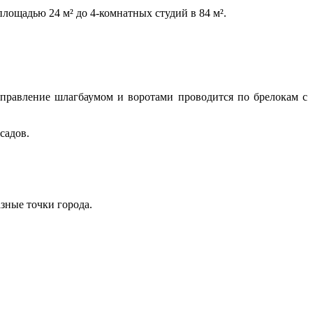
ощадью 24 м² до 4-комнатных студий в 84 м².
управление шлагбаумом и воротами проводится по брелокам с
садов.
зные точки города.