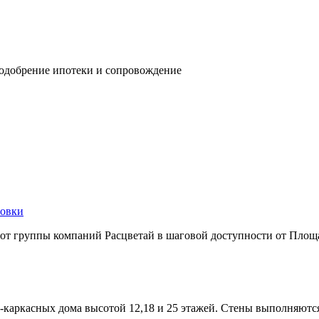
 одобрение ипотеки и сопровождение
овки
т от группы компаний Расцветай в шаговой доступности от Площ
-каркасных дома высотой 12,18 и 25 этажей. Стены выполняютс