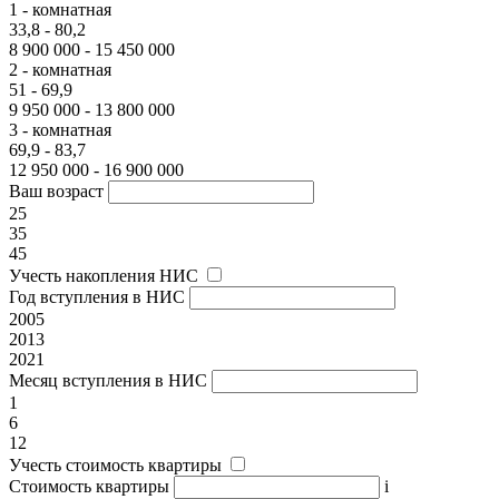
1 - комнатная
33,8 - 80,2
8 900 000 - 15 450 000
2 - комнатная
51 - 69,9
9 950 000 - 13 800 000
3 - комнатная
69,9 - 83,7
12 950 000 - 16 900 000
Ваш возраст
25
35
45
Учесть накопления НИС
Год вступления в НИС
2005
2013
2021
Месяц вступления в НИС
1
6
12
Учесть стоимость квартиры
Стоимость квартиры
i