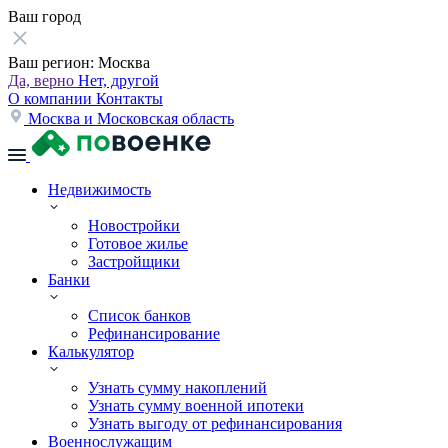
Ваш город
Ваш регион:
Москва
Да, верно
Нет, другой
О компании
Контакты
Москва и Московская область
Недвижимость
Новостройки
Готовое жилье
Застройщики
Банки
Список банков
Рефинансирование
Калькулятор
Узнать сумму накоплений
Узнать сумму военной ипотеки
Узнать выгоду от рефинансирования
Военнослужащим