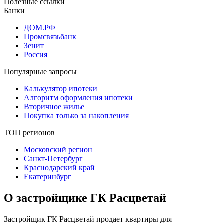
Полезные ссылки
Банки
ДОМ.РФ
Промсвязьбанк
Зенит
Россия
Популярные запросы
Калькулятор ипотеки
Алгоритм оформления ипотеки
Вторичное жилье
Покупка только за накопления
ТОП регионов
Московский регион
Санкт-Петербург
Краснодарский край
Екатеринбург
О застройщике ГК Расцветай
Застройщик ГК Расцветай продает квартиры для