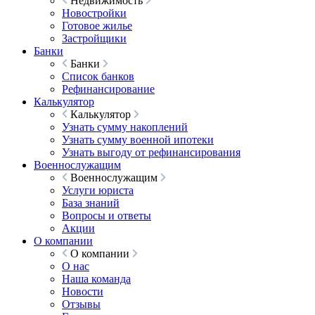
Недвижимость
Новостройки
Готовое жилье
Застройщики
Банки
Банки
Список банков
Рефинансирование
Калькулятор
Калькулятор
Узнать сумму накоплений
Узнать сумму военной ипотеки
Узнать выгоду от рефинансирования
Военнослужащим
Военнослужащим
Услуги юриста
База знаний
Вопросы и ответы
Акции
О компании
О компании
О нас
Наша команда
Новости
Отзывы