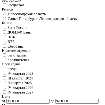
Застройщик
Расцветай
Регион
Новосибирская область
Санкт-Петербург и Ленинградская область
Банки
Банк Россия
ДОМ.РФ Банк
ПСБ
ВТБ
Сбербанк
Наличие отделки
без отделки
предчистовая
Срок сдачи
введен
IV квартал 2023
III квартал 2024
II квартал 2026
IV квартал 2026
IV квартал 2027
Цена
от
до