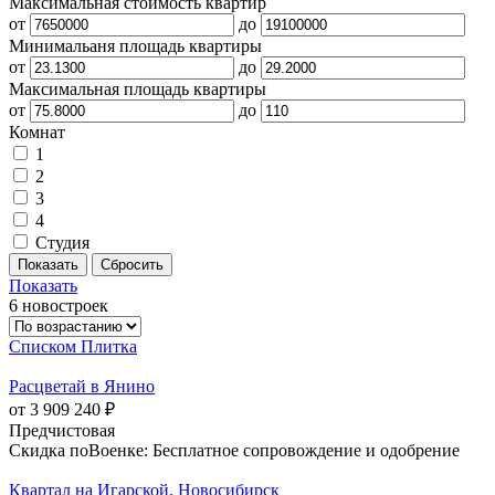
Максимальная стоимость квартир
от
до
Минимальаня площадь квартиры
от
до
Максимальная площадь квартиры
от
до
Комнат
1
2
3
4
Студия
Показать
6 новостроек
Списком
Плитка
Расцветай в Янино
от 3 909 240 ₽
Предчистовая
Скидка поВоенке: Бесплатное сопровождение и одобрение
Квартал на Игарской, Новосибирск