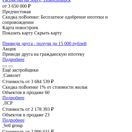
от 3 650 000 ₽
Предчистовая
Скидка поВоенке: Бесплатное одобрение ипотеки и
сопровождение
Карта новостроек
Показать карту
Скрыть карту
Приведи друга - получи до 15 000 рублей
Акция
Приведи друга на гражданскую ипотеку
Подробнее
Ещё застройщики
Самолет
Стоимость
от 3 684 539 ₽
Скидка поВоенке 1% от стоимости жилья
Объектов в продаже
60
Подробнее
ЛСР
Стоимость
от 2 178 393 ₽
Объектов в продаже
23
Подробнее
Setl group
Стоимость
от 2 906 631 ₽