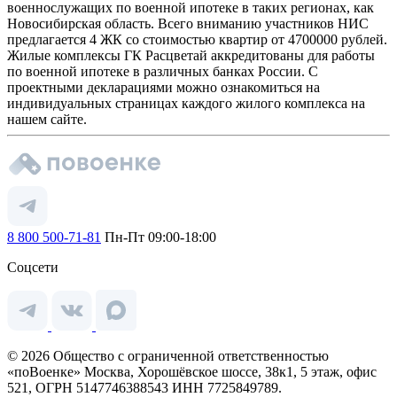
военнослужащих по военной ипотеке в таких регионах, как
Новосибирская область. Всего вниманию участников НИС
предлагается 4 ЖК со стоимостью квартир от 4700000 рублей.
Жилые комплексы ГК Расцветай аккредитованы для работы
по военной ипотеке в различных банках России. С
проектными декларациями можно ознакомиться на
индивидуальных страницах каждого жилого комплекса на
нашем сайте.
8 800 500-71-81
Пн-Пт 09:00-18:00
Соцсети
© 2026 Общество с ограниченной ответственностью
«поВоенке» Москва, Хорошёвское шоссе, 38к1, 5 этаж, офис
521, ОГРН 5147746388543 ИНН 7725849789.