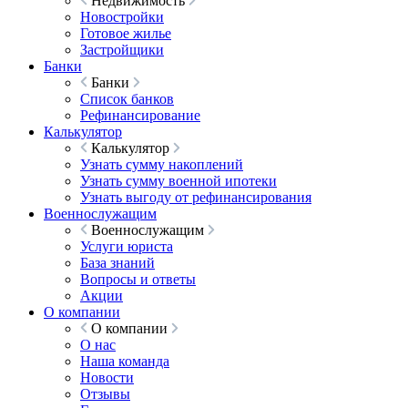
Недвижимость
Новостройки
Готовое жилье
Застройщики
Банки
Банки
Список банков
Рефинансирование
Калькулятор
Калькулятор
Узнать сумму накоплений
Узнать сумму военной ипотеки
Узнать выгоду от рефинансирования
Военнослужащим
Военнослужащим
Услуги юриста
База знаний
Вопросы и ответы
Акции
О компании
О компании
О нас
Наша команда
Новости
Отзывы