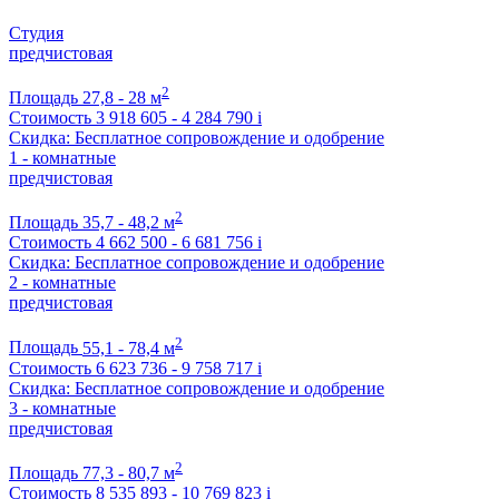
Студия
предчистовая
2
Площадь
27,8 - 28 м
Стоимость
3 918 605 - 4 284 790
i
Скидка: Бесплатное сопровождение и одобрение
1 - комнатные
предчистовая
2
Площадь
35,7 - 48,2 м
Стоимость
4 662 500 - 6 681 756
i
Скидка: Бесплатное сопровождение и одобрение
2 - комнатные
предчистовая
2
Площадь
55,1 - 78,4 м
Стоимость
6 623 736 - 9 758 717
i
Скидка: Бесплатное сопровождение и одобрение
3 - комнатные
предчистовая
2
Площадь
77,3 - 80,7 м
Стоимость
8 535 893 - 10 769 823
i