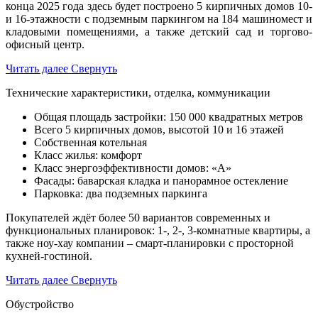
конца 2025 года здесь будет построено 5 кирпичных домов 10-
и 16-этажности с подземным паркингом на 184 машиномест и
кладовыми помещениями, а также детский сад и торгово-
офисный центр.
Читать далее
Свернуть
Технические характеристики, отделка, коммуникации
Общая площадь застройки: 150 000 квадратных метров
Всего 5 кирпичных домов, высотой 10 и 16 этажей
Собственная котельная
Класс жилья: комфорт
Класс энергоэффективности домов: «А»
Фасады: баварская кладка и панорамное остекление
Парковка: два подземных паркинга
Покупателей ждёт более 50 вариантов современных и
функциональных планировок: 1-, 2-, 3-комнатные квартиры, а
также ноу-хау компании – смарт-планировки с просторной
кухней-гостиной.
Читать далее
Свернуть
Обустройство