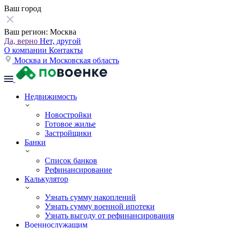
Ваш город
Ваш регион:
Москва
Да, верно
Нет, другой
О компании
Контакты
Москва и Московская область
Недвижимость
Новостройки
Готовое жилье
Застройщики
Банки
Список банков
Рефинансирование
Калькулятор
Узнать сумму накоплений
Узнать сумму военной ипотеки
Узнать выгоду от рефинансирования
Военнослужащим