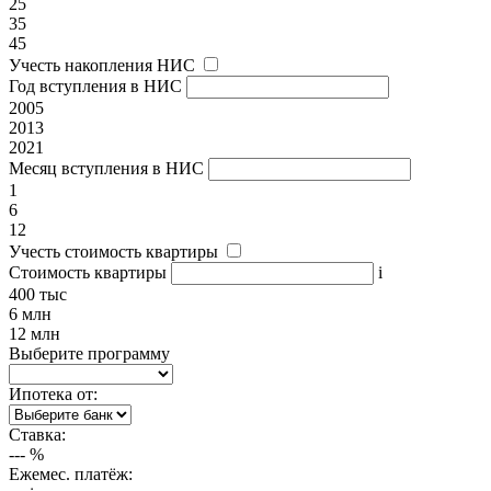
25
35
45
Учесть накопления НИС
Год вступления в НИС
2005
2013
2021
Месяц вступления в НИС
1
6
12
Учесть стоимость квартиры
Стоимость квартиры
i
400 тыс
6 млн
12 млн
Выберите программу
Ипотека от:
Ставка:
---
%
Ежемес. платёж: