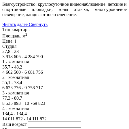
Благоустройство: круглосуточное видеонаблюдение, детские и
спортивные площадки, зоны отдыха, многоуровневое
освещение, ландшафтное озеленение.
Читать далее
Свернуть
Тип квартиры
2
Площадь, м
Цена,
i
Студия
27,8 - 28
3 918 605 - 4 284 790
1 - комнатная
35,7 - 48,2
4 662 500 - 6 681 756
2 - комнатная
55,1 - 78,4
6 623 736 - 9 758 717
3 - комнатная
77,3 - 80,7
8 535 893 - 10 769 823
4 - комнатная
134,4 - 134,4
14 011 872 - 14 111 872
Ваш возраст