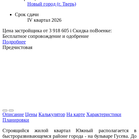
Новый город (г. Тверь)
Срок сдачи
IV квартал 2026
Цена застройщика
от 3 918 605
i
Скидка поВоенке:
Бесплатное сопровождение и одобрение
Подробнее
Предчистовая
Описание
Цены
Калькулятор
На карте
Характеристики
Планировки
Строящийся жилой квартал Южный располагается в
быстроразвивающемся районе города - на бульваре Гусева. До