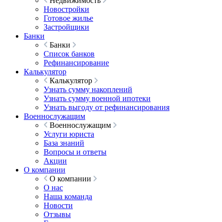
Недвижимость
Новостройки
Готовое жилье
Застройщики
Банки
Банки
Список банков
Рефинансирование
Калькулятор
Калькулятор
Узнать сумму накоплений
Узнать сумму военной ипотеки
Узнать выгоду от рефинансирования
Военнослужащим
Военнослужащим
Услуги юриста
База знаний
Вопросы и ответы
Акции
О компании
О компании
О нас
Наша команда
Новости
Отзывы