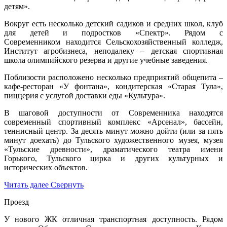
детям».
Вокруг есть несколько детский садиков и средних школ, клуб
для детей и подростков «Спектр». Рядом с
Современником находится Сельскохозяйственный колледж,
Институт агробизнеса, неподалеку – детская спортивная
школа олимпийского резерва и другие учебные заведения.
Поблизости расположено несколько предприятий общепита –
кафе-ресторан «У фонтана», кондитерская «Старая Тула»,
пиццерия с услугой доставки еды «Культура».
В шаговой доступности от Современника находятся
современный спортивный комплекс «Арсенал», бассейн,
теннисный центр. За десять минут можно дойти (или за пять
минут доехать) до Тульского художественного музея, музея
«Тульские древности», драматического театра имени
Горького, Тульского цирка и других культурных и
исторических объектов.
Читать далее
Свернуть
Проезд
У нового ЖК отличная транспортная доступность. Рядом