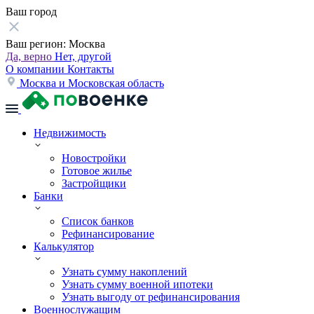
Ваш город
Ваш регион:
Москва
Да, верно
Нет, другой
О компании
Контакты
Москва и Московская область
Недвижимость
Новостройки
Готовое жилье
Застройщики
Банки
Список банков
Рефинансирование
Калькулятор
Узнать сумму накоплений
Узнать сумму военной ипотеки
Узнать выгоду от рефинансирования
Военнослужащим