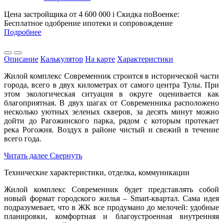
Цена застройщика
от 4 600 000
i
Скидка поВоенке:
Бесплатное одобрение ипотеки и сопровождение
Подробнее
Описание
Калькулятор
На карте
Характеристики
Жилой комплекс Современник строится в исторической части
города, всего в двух километрах от самого центра Тулы. При
этом экологическая ситуация в округе оценивается как
благоприятная. В двух шагах от Современника расположено
несколько уютных зеленых скверов, за десять минут можно
дойти до Рагожинского парка, рядом с которым протекает
река Рогожня. Воздух в районе чистый и свежий в течение
всего года.
Читать далее
Свернуть
Технические характеристики, отделка, коммуникации
Жилой комплекс Современник будет представлять собой
новый формат городского жилья – Smart-квартал. Сама идея
подразумевает, что в ЖК все продумано до мелочей: удобные
планировки, комфортная и благоустроенная внутренняя