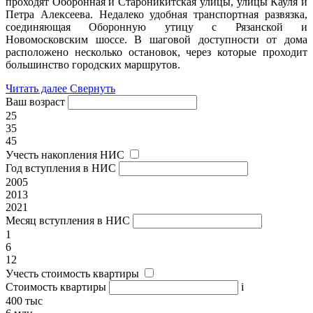
проходят Оборонная и Староникитская улицы, улицы Кауля и
Петра Алексеева. Недалеко удобная транспортная развязка,
соединяющая Оборонную утицу с Рязанской и
Новомосковским шоссе. В шаговой доступности от дома
расположено несколько остановок, через которые проходит
большинство городских маршрутов.
Читать далее
Свернуть
Ваш возраст
25
35
45
Учесть накопления НИС
Год вступления в НИС
2005
2013
2021
Месяц вступления в НИС
1
6
12
Учесть стоимость квартиры
Стоимость квартиры
i
400 тыс