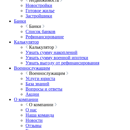
Недвижимость
Новостройки
Готовое жилье
Застройщики
Банки
Банки
Список банков
Рефинансирование
Калькулятор
Калькулятор
Узнать сумму накоплений
Узнать сумму военной ипотеки
Узнать выгоду от рефинансирования
Военнослужащим
Военнослужащим
Услуги юриста
База знаний
Вопросы и ответы
Акции
О компании
О компании
О нас
Наша команда
Новости
Отзывы