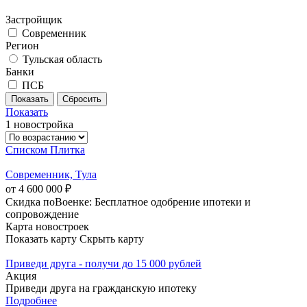
Застройщик
Современник
Регион
Тульская область
Банки
ПСБ
Показать
1 новостройка
Списком
Плитка
Современник, Тула
от 4 600 000 ₽
Скидка поВоенке: Бесплатное одобрение ипотеки и
сопровождение
Карта новостроек
Показать карту
Скрыть карту
Приведи друга - получи до 15 000 рублей
Акция
Приведи друга на гражданскую ипотеку
Подробнее