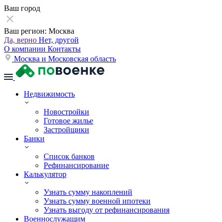
Ваш город
Ваш регион:
Москва
Да, верно
Нет, другой
О компании
Контакты
Москва и Московская область
Недвижимость
Новостройки
Готовое жилье
Застройщики
Банки
Список банков
Рефинансирование
Калькулятор
Узнать сумму накоплений
Узнать сумму военной ипотеки
Узнать выгоду от рефинансирования
Военнослужащим