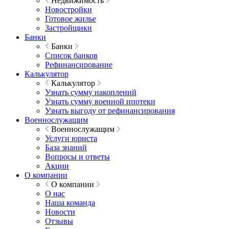
Недвижимость
Новостройки
Готовое жилье
Застройщики
Банки
Банки
Список банков
Рефинансирование
Калькулятор
Калькулятор
Узнать сумму накоплений
Узнать сумму военной ипотеки
Узнать выгоду от рефинансирования
Военнослужащим
Военнослужащим
Услуги юриста
База знаний
Вопросы и ответы
Акции
О компании
О компании
О нас
Наша команда
Новости
Отзывы