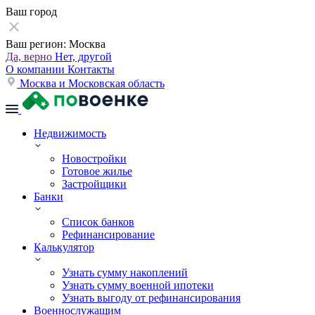
Ваш город
Ваш регион:
Москва
Да, верно
Нет, другой
О компании
Контакты
Москва и Московская область
Недвижимость
Новостройки
Готовое жилье
Застройщики
Банки
Список банков
Рефинансирование
Калькулятор
Узнать сумму накоплений
Узнать сумму военной ипотеки
Узнать выгоду от рефинансирования
Военнослужащим