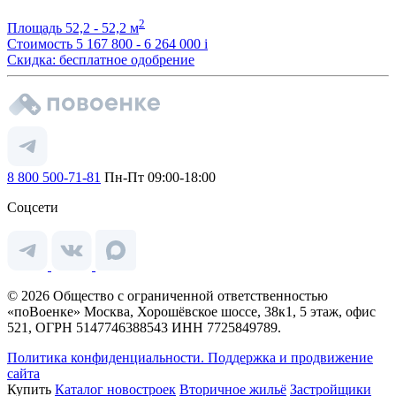
2
Площадь
52,2 - 52,2 м
Стоимость
5 167 800 - 6 264 000
i
Скидка: бесплатное одобрение
8 800 500-71-81
Пн-Пт 09:00-18:00
Соцсети
© 2026 Общество с ограниченной ответственностью
«поВоенке» Москва, Хорошёвское шоссе, 38к1, 5 этаж, офис
521, ОГРН 5147746388543 ИНН 7725849789.
Политика конфиденциальности.
Поддержка и продвижение
сайта
Купить
Каталог новостроек
Вторичное жильё
Застройщики