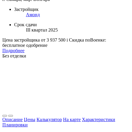
Застройщик
Амонд
Срок сдачи
III квартал 2025
Цена застройщика
от 3 937 500
i
Скидка поВоенке:
бесплатное одобрение
Подробнее
Без отделки
Описание
Цены
Калькулятор
На карте
Характеристики
Планировки