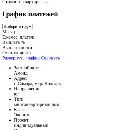
Стомость квартиры:
---
i
График платежей
Месяц
Ежемес. платеж
Выплата %
Выплата долга
Остаток долга
Развернуть график
Свернуть
Застройщик:
Амонд
Адрес:
г. Самара, мкр. Волгарь
Направление:
юг
Тип:
многоквартирный дом
Класс:
Эконом
Проект:
индивидуальный