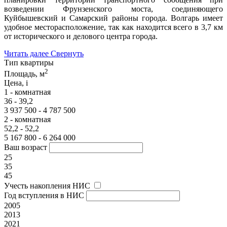
возведении Фрунзенского моста, соединяющего
Куйбышевский и Самарский районы города. Волгарь имеет
удобное месторасположение, так как находится всего в 3,7 км
от исторического и делового центра города.
Читать далее
Свернуть
Тип квартиры
2
Площадь, м
Цена,
i
1 - комнатная
36 - 39,2
3 937 500 - 4 787 500
2 - комнатная
52,2 - 52,2
5 167 800 - 6 264 000
Ваш возраст
25
35
45
Учесть накопления НИС
Год вступления в НИС
2005
2013
2021