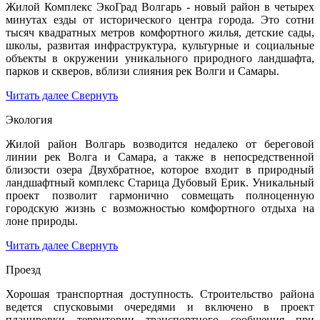
Жилой Комплекс ЭкоГрад Волгарь - новый район в четырех
минутах езды от исторического центра города. Это сотни
тысяч квадратных метров комфортного жилья, детские сады,
школы, развитая инфраструктура, культурные и социальные
объекты в окружении уникального природного ландшафта,
парков и скверов, вблизи слияния рек Волги и Самары.
Читать далее
Свернуть
Экология
Жилой район Волгарь возводится недалеко от береговой
линии рек Волга и Самара, а также в непосредственной
близости озера Двухбратное, которое входит в природный
ландшафтный комплекс Старица Дубовый Ерик. Уникальный
проект позволит гармонично совмещать полноценную
городскую жизнь с возможностью комфортного отдыха на
лоне природы.
Читать далее
Свернуть
Проезд
Хорошая транспортная доступность. Строительство района
ведется спусковыми очередями и включено в проект
планировки территории транспортного сообщения при