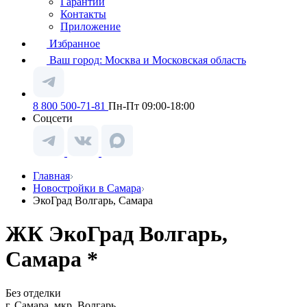
Гарантии
Контакты
Приложение
Избранное
Ваш город:
Москва и Московская область
8 800 500-71-81
Пн-Пт 09:00-18:00
Соцсети
Главная
Новостройки в Самара
ЭкоГрад Волгарь, Самара
ЖК ЭкоГрад Волгарь,
Самара *
Без отделки
г. Самара, мкр. Волгарь