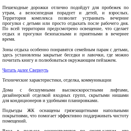
Пешеходные дорожки отлично подойдут для пробежек по
утрам, а велосипедная порадует и детей, и взрослых.
Территория комплекса позволит устраивать вечерние
прогулки с детьми или просто отдыхать после рабочего дня.
По всей территории предусмотрено освещение, что сделает
отдых и прогулки безопасными и приятными в вечернее
время.
Зоны отдыха особенно понравятся семейным парам с детьми,
здесь установлены закрытые беседки и лавочки, где можно
почитать книгу и полюбоваться окружающим пейзажем.
Читать далее
Свернуть
Технические характеристики, отделка, коммуникации
Дома с бесшумными высокоскоростными лифтами,
дизайнерской отделкой входных групп, скрытыми нишами
для кондиционеров и удобными планировками.
Подъезды ЖК оснащены грязезащитными напольными
покрытиями, что помогает эффективно поддерживать чистоту
помещений.
Вход в подъезд осуществляется по смарт-картам, что