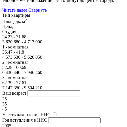
Удобное местоположение - за 10 минут до центра города.
Читать далее
Свернуть
Тип квартиры
2
Площадь, м
Цена,
i
Студия
24.23 - 31.68
3 620 680 - 4 713 000
1 - комнатная
36.47 - 41.8
4 573 530 - 5 620 050
2 - комнатная
52.28 - 60.69
6 430 440 - 7 946 460
3 - комнатная
62.39 - 77.61
7 147 350 - 9 504 210
Ваш возраст
25
35
45
Учесть накопления НИС
Год вступления в НИС
2005