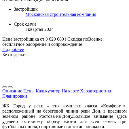
Застройщик
Московская строительная компания
Срок сдачи
I квартал 2024
Цена застройщика
от 3 620 680
i
Скидка поВоенке:
бесплатное одобрение и сопровождение
Подробнее
Без отделки
Описание
Цены
Калькулятор
На карте
Характеристики
Планировки
ЖК Город у реки - это комплекс класса «Комфорт+»,
расположенный на береговой линии реки Дон, в красивом
зеленом районе Ростова-на-Дону.Большое внимание здесь
уделено активному образу жизни для всей семьи: три
футбольных поля, спортивные и детские площадки.