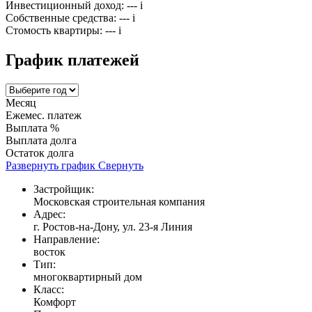
Инвестиционный доход:
---
i
Собственные средства:
---
i
Стомость квартиры:
---
i
График платежей
Месяц
Ежемес. платеж
Выплата %
Выплата долга
Остаток долга
Развернуть график
Свернуть
Застройщик:
Московская строительная компания
Адрес:
г. Ростов-на-Дону, ул. 23-я Линия
Направление:
восток
Тип:
многоквартирный дом
Класс:
Комфорт