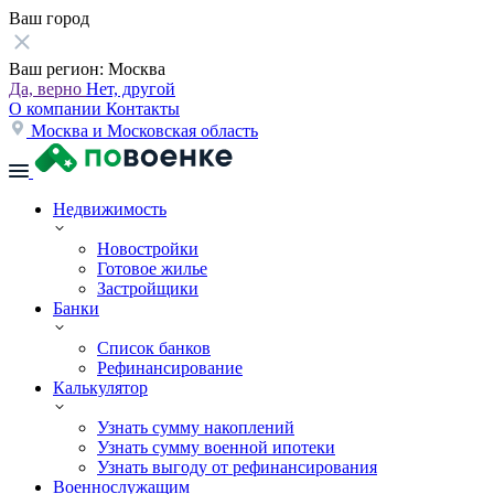
Ваш город
Ваш регион:
Москва
Да, верно
Нет, другой
О компании
Контакты
Москва и Московская область
Недвижимость
Новостройки
Готовое жилье
Застройщики
Банки
Список банков
Рефинансирование
Калькулятор
Узнать сумму накоплений
Узнать сумму военной ипотеки
Узнать выгоду от рефинансирования
Военнослужащим