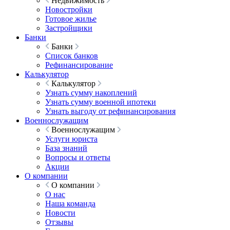
Недвижимость
Новостройки
Готовое жилье
Застройщики
Банки
Банки
Список банков
Рефинансирование
Калькулятор
Калькулятор
Узнать сумму накоплений
Узнать сумму военной ипотеки
Узнать выгоду от рефинансирования
Военнослужащим
Военнослужащим
Услуги юриста
База знаний
Вопросы и ответы
Акции
О компании
О компании
О нас
Наша команда
Новости
Отзывы