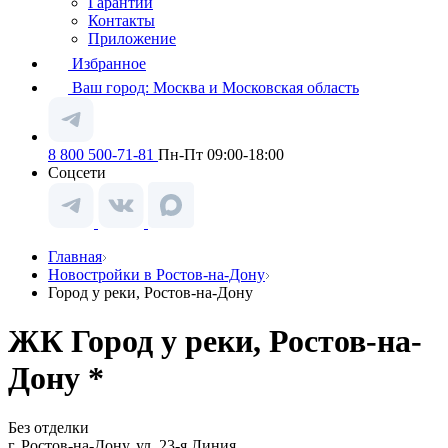
Гарантии
Контакты
Приложение
Избранное
Ваш город:
Москва и Московская область
8 800 500-71-81
Пн-Пт 09:00-18:00
Соцсети
Главная
Новостройки в Ростов-на-Дону
Город у реки, Ростов-на-Дону
ЖК Город у реки, Ростов-на-
Дону *
Без отделки
г. Ростов-на-Дону, ул. 23-я Линия