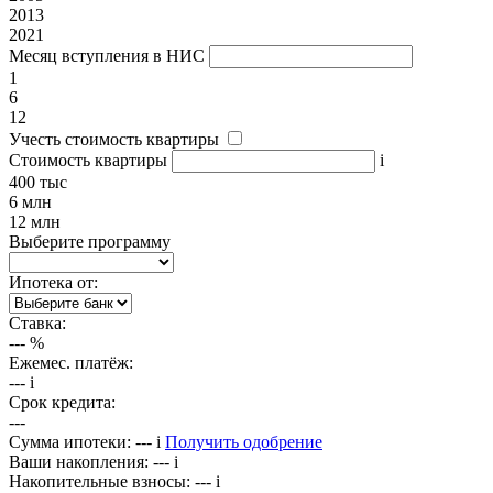
2013
2021
Месяц вступления в НИС
1
6
12
Учесть стоимость квартиры
Стоимость квартиры
i
400 тыс
6 млн
12 млн
Выберите программу
Ипотека от:
Ставка:
---
%
Ежемес. платёж:
---
i
Срок кредита:
---
Сумма ипотеки:
---
i
Получить одобрение
Ваши накопления:
---
i
Накопительные взносы:
---
i