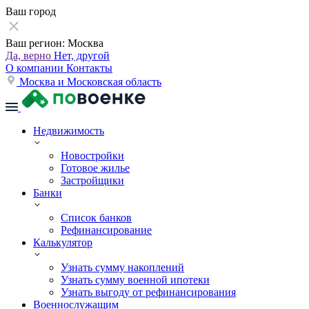
Ваш город
Ваш регион:
Москва
Да, верно
Нет, другой
О компании
Контакты
Москва и Московская область
Недвижимость
Новостройки
Готовое жилье
Застройщики
Банки
Список банков
Рефинансирование
Калькулятор
Узнать сумму накоплений
Узнать сумму военной ипотеки
Узнать выгоду от рефинансирования
Военнослужащим