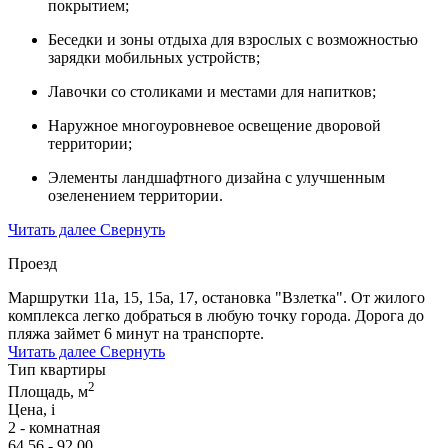
покрытием;
Беседки и зоны отдыха для взрослых с возможностью
зарядки мобильных устройств;
Лавочки со столиками и местами для напитков;
Наружное многоуровневое освещение дворовой
территории;
Элементы ландшафтного дизайна с улучшенным
озеленением территории.
Читать далее
Свернуть
Проезд
Маршрутки 11а, 15, 15а, 17, остановка "Взлетка". От жилого
комплекса легко добраться в любую точку города. Дорога до
пляжа займет 6 минут на транспорте.
Читать далее
Свернуть
Тип квартиры
2
Площадь, м
Цена,
i
2 - комнатная
64,56 - 92,00