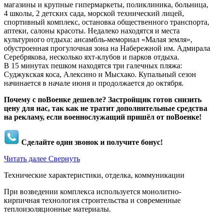
магазины и крупные гипермаркеты, поликлиника, больница,
4 школы, 2 детских сада, морской технический лицей,
спортивный комплекс, остановка общественного транспорта,
аптеки, салоны красоты. Недалеко находятся и места
культурного отдыха: ансамбль-мемориал «Малая земля»,
обустроенная прогулочная зона на Набережной им. Адмирала
Серебрякова, несколько яхт-клубов и парков отдыха.
В 15 минутах пешком находятся три галечных пляжа:
Суджукская коса, Алексино и Мысхако. Купальный сезон
начинается в начале июня и продолжается до октября.
Почему с поВоенке дешевле? Застройщик готов снизить
цену для нас, так как не тратит дополнительные средства
на рекламу, если военнослужащий пришёл от поВоенке!
Сделайте один звонок и получите бонус!
Читать далее
Свернуть
Технические характеристики, отделка, коммуникации
При возведении комплекса используется монолитно-
кирпичная технология строительства и современные
теплоизоляционные материалы.