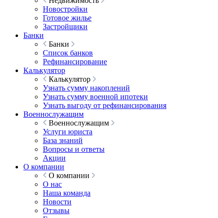
Недвижимость
Новостройки
Готовое жилье
Застройщики
Банки
Банки
Список банков
Рефинансирование
Калькулятор
Калькулятор
Узнать сумму накоплений
Узнать сумму военной ипотеки
Узнать выгоду от рефинансирования
Военнослужащим
Военнослужащим
Услуги юриста
База знаний
Вопросы и ответы
Акции
О компании
О компании
О нас
Наша команда
Новости
Отзывы