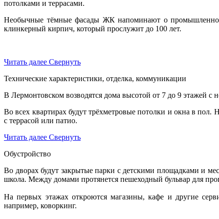
потолками и террасами.
Необычные тёмные фасады ЖК напоминают о промышленной а
клинкерный кирпич, который прослужит до 100 лет.
Читать далее
Свернуть
Технические характеристики, отделка, коммуникации
В Лермонтовском возводятся дома высотой от 7 до 9 этажей с 
Во всех квартирах будут трёхметровые потолки и окна в пол. 
с террасой или патио.
Читать далее
Свернуть
Обустройство
Во дворах будут закрытые парки с детскими площадками и мес
школа. Между домами протянется пешеходный бульвар для про
На первых этажах откроются магазины, кафе и другие серв
например, коворкинг.