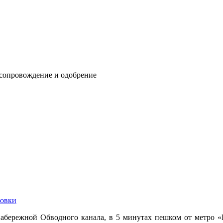
 сопровождение и одобрение
овки
набережной Обводного канала, в 5 минутах пешком от метро «Б