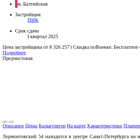
м. Балтийская
Застройщик
ПИК
Срок сдачи
I квартал 2025
Цена застройщика
от 8 326 257
i
Скидка поВоенке: Бесплатное
Подробнее
Предчистовая
Описание
Цены
Калькулятор
На карте
Характеристики
Планир
Лермонтовский 54 находится в центре Санкт-Петербурга на 