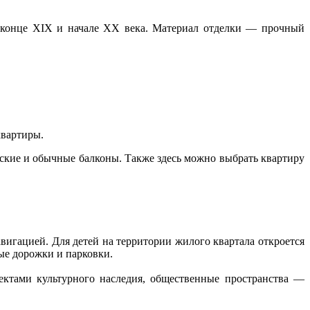
 конце XIX и начале XX века. Материал отделки — прочный
 квартиры.
узские и обычные балконы. Также здесь можно выбрать квартиру
вигацией. Для детей на территории жилого квартала откроется
ные дорожки и парковки.
ектами культурного наследия, общественные пространства —