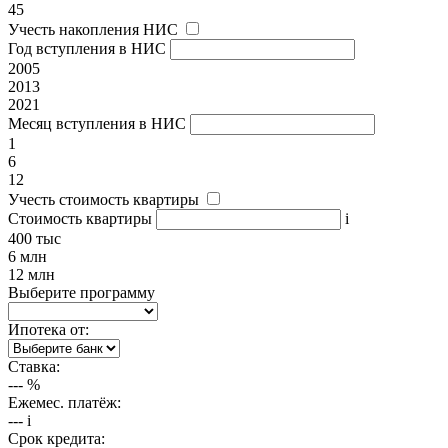
45
Учесть накопления НИС
Год вступления в НИС
2005
2013
2021
Месяц вступления в НИС
1
6
12
Учесть стоимость квартиры
Стоимость квартиры
i
400 тыс
6 млн
12 млн
Выберите программу
Ипотека от:
Ставка:
---
%
Ежемес. платёж:
---
i
Срок кредита: