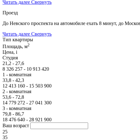
Читать далее
Свернуть
Проезд
До Невского проспекта на автомобиле ехать 8 минут, до Моско
Читать далее
Свернуть
Тип квартиры
2
Площадь, м
Цена,
i
Студия
21,2 - 27,6
8 326 257 - 10 913 420
1 - комнатная
33,8 - 42,3
12 413 160 - 15 503 900
2 - комнатная
53,6 - 72,8
14 779 272 - 27 041 300
3 - комнатная
79,8 - 86,7
18 476 640 - 28 921 900
Ваш возраст
25
35