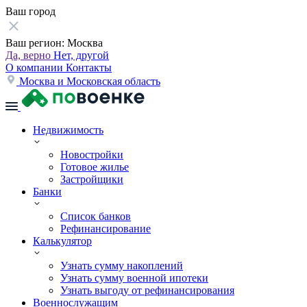
Ваш город
Ваш регион:
Москва
Да, верно
Нет, другой
О компании
Контакты
Москва и Московская область
Недвижимость
Новостройки
Готовое жилье
Застройщики
Банки
Список банков
Рефинансирование
Калькулятор
Узнать сумму накоплений
Узнать сумму военной ипотеки
Узнать выгоду от рефинансирования
Военнослужащим