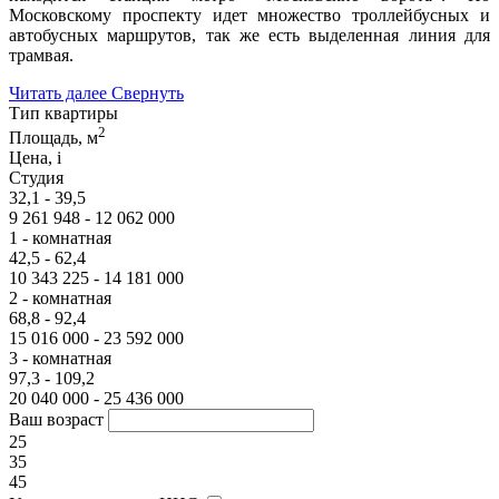
Московскому проспекту идет множество троллейбусных и
автобусных маршрутов, так же есть выделенная линия для
трамвая.
Читать далее
Свернуть
Тип квартиры
2
Площадь, м
Цена,
i
Студия
32,1 - 39,5
9 261 948 - 12 062 000
1 - комнатная
42,5 - 62,4
10 343 225 - 14 181 000
2 - комнатная
68,8 - 92,4
15 016 000 - 23 592 000
3 - комнатная
97,3 - 109,2
20 040 000 - 25 436 000
Ваш возраст
25
35
45