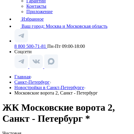
Гарантии
Контакты
Приложение
Избранное
Ваш город:
Москва и Московская область
8 800 500-71-81
Пн-Пт 09:00-18:00
Соцсети
Главная
Санкт-Петербург
Новостройки в Санкт-Петербурге
Московские ворота 2, Санкт - Петербург
ЖК Московские ворота 2,
Санкт - Петербург *
Чистовая