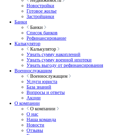
Недвижимость
Новостройки
Готовое жилье
Застройщики
Банки
Банки
Список банков
Рефинансирование
Калькулятор
Калькулятор
Узнать сумму накоплений
Узнать сумму военной ипотеки
Узнать выгоду от рефинансирования
Военнослужащим
Военнослужащим
Услуги юриста
База знаний
Вопросы и ответы
Акции
О компании
О компании
О нас
Наша команда
Новости
Отзывы