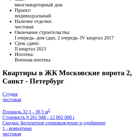
многоквартирный дом
Проект:
индивидуальный
Наличие отделки:
чистовая
Окончание строительства:
I очередь- дом сдан, 2 очередь- IV квартал 2017
Срок сдачи:
II квартал 2023
Ипотека:
Военная ипотека
Квартиры в ЖК Московские ворота 2,
Санкт - Петербург
Студия
чистовая
2
Площадь
32,1 - 39,5 м
Стоимость
9 261 948 - 12 062 000
i
Скидка: Бесплатное сопровождение и одобрение
1 - комнатные
чистовая