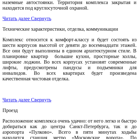
наземные автостоянки. Территория комплекса закрытая и
находится под круглосуточной охраной.
Читать далее
Свернуть
Технические характеристики, отделка, коммуникации
Комплекс относится к комфорт-классу и будет состоять из
шести корпусов высотой от девяти до восемнадцати этажей.
Все они будут выполнены в едином архитектурном стиле. В
планировке квартир большие кухни, просторные холлы,
широкие лоджии. Во всех корпусах установят современные
лифты, предусмотрены пандусы и подъемники для
инвалидов. Во всех квартирах будет произведена
качественная чистовая отделка.
Читать далее
Свернуть
Проезд
Расположение комплекса очень удачно: от него легко и быстро
добираться как до центра Санкт-Петербурга, так и до
аэропорта «Пулково». Всего в пяти минутах ходьбы
находится станция метро «Московские ворота». По