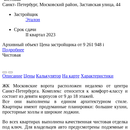
Санкт- Петербург, Московский район, Заставская улица, 44
Застройщик
Эталон
Срок сдачи
II квартал 2023
Архивный объект
Цена застройщика
от 9 261 948
i
Подробнее
Чистовая
Описание
Цены
Калькулятор
На карте
Характеристики
ЖК Московские ворота расположен недалеко от центра
Санкт-Петербурга. Комплекс относится к комфорт-классу и
состоит из девяти корпусов от 9 до 18 этажей.
Все они выполнены в едином архитектурном стиле.
Квартиры имеют продуманные планировки: большие кухни,
просторные холлы и широкие лоджии.
Во всех квартирах выполнена качественная чистовая отделка
под ключ. Для владельцев авто предусмотрены подземные и