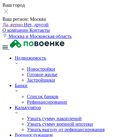
Ваш город
Ваш регион:
Москва
Да, верно
Нет, другой
О компании
Контакты
Москва и Московская область
Недвижимость
Новостройки
Готовое жилье
Застройщики
Банки
Список банков
Рефинансирование
Калькулятор
Узнать сумму накоплений
Узнать сумму военной ипотеки
Узнать выгоду от рефинансирования
Военнослужащим