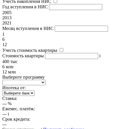
Учесть накопления НИС
Год вступления в НИС
2005
2013
2021
Месяц вступления в НИС
1
6
12
Учесть стоимость квартиры
Стоимость квартиры
i
400 тыс
6 млн
12 млн
Выберите программу
Ипотека от:
Ставка:
---
%
Ежемес. платёж:
---
i
Срок кредита:
---