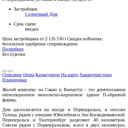
Застройщик
Солнечный Дом
Срок сдачи
введен
Цена застройщика
от 2 126 530
i
Скидка поВоенке:
бесплатное одобрение сопровождение
Подробнее
Без отделки
Описание
Цены
Калькулятор
На карте
Характеристики
Планировки
Жилой комплекс на Сакко и Ванцетти - это девятиэтажное
пятисекционное монолитно-кирпичное здание П-образной
формы.
Дом располагается на въезде в Первоуральск, в поселке
Талица, рядом с улицами Юбилейная и Зои Космодемьянской.
Первоуральск и Екатеринбург разделяют 40 километров.
Совсем рядом с Первоуральском, всего в двух километрах,