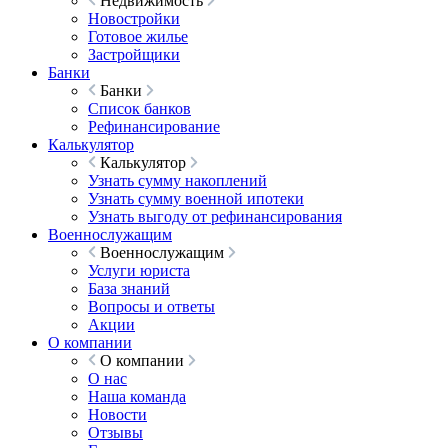
Недвижимость
Новостройки
Готовое жилье
Застройщики
Банки
Банки
Список банков
Рефинансирование
Калькулятор
Калькулятор
Узнать сумму накоплений
Узнать сумму военной ипотеки
Узнать выгоду от рефинансирования
Военнослужащим
Военнослужащим
Услуги юриста
База знаний
Вопросы и ответы
Акции
О компании
О компании
О нас
Наша команда
Новости
Отзывы