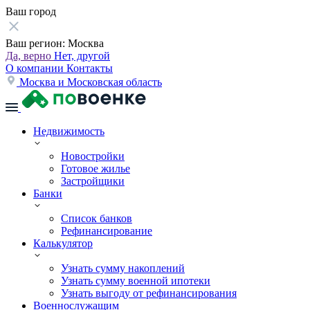
Ваш город
Ваш регион:
Москва
Да, верно
Нет, другой
О компании
Контакты
Москва и Московская область
Недвижимость
Новостройки
Готовое жилье
Застройщики
Банки
Список банков
Рефинансирование
Калькулятор
Узнать сумму накоплений
Узнать сумму военной ипотеки
Узнать выгоду от рефинансирования
Военнослужащим