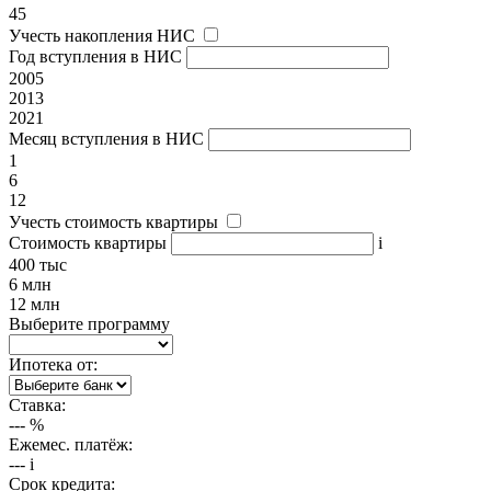
45
Учесть накопления НИС
Год вступления в НИС
2005
2013
2021
Месяц вступления в НИС
1
6
12
Учесть стоимость квартиры
Стоимость квартиры
i
400 тыс
6 млн
12 млн
Выберите программу
Ипотека от:
Ставка:
---
%
Ежемес. платёж:
---
i
Срок кредита: