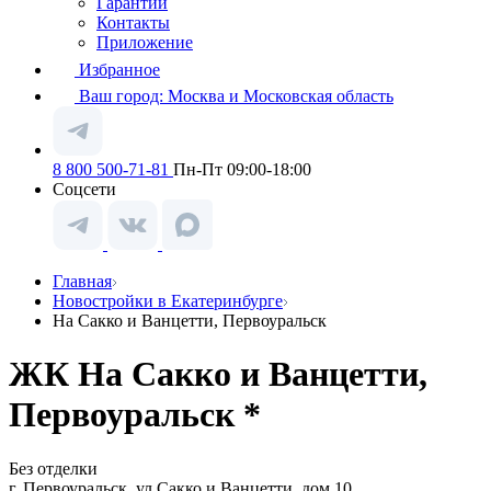
Гарантии
Контакты
Приложение
Избранное
Ваш город:
Москва и Московская область
8 800 500-71-81
Пн-Пт 09:00-18:00
Соцсети
Главная
Новостройки в Екатеринбурге
На Сакко и Ванцетти, Первоуральск
ЖК На Сакко и Ванцетти,
Первоуральск *
Без отделки
г. Первоуральск, ул Сакко и Ванцетти, дом 10