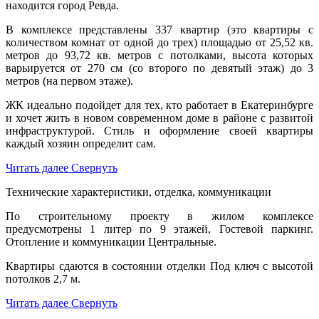
находится город Ревда.
В комплексе представлены 337 квартир (это квартиры с
количеством комнат от одной до трех) площадью от 25,52 кв.
метров до 93,72 кв. метров с потолками, высота которых
варьируется от 270 см (со второго по девятый этаж) до 3
метров (на первом этаже).
ЖК идеально подойдет для тех, кто работает в Екатеринбурге
и хочет жить в новом современном доме в районе с развитой
инфраструктурой. Стиль и оформление своей квартиры
каждый хозяин определит сам.
Читать далее
Свернуть
Технические характеристики, отделка, коммуникации
По строительному проекту в жилом комплексе
предусмотрены 1 литер по 9 этажей, Гостевой паркинг.
Отопление и коммуникации Центральные.
Квартиры сдаются в состоянии отделки Под ключ с высотой
потолков 2,7 м.
Читать далее
Свернуть