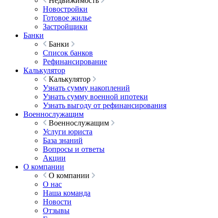
Недвижимость
Новостройки
Готовое жилье
Застройщики
Банки
Банки
Список банков
Рефинансирование
Калькулятор
Калькулятор
Узнать сумму накоплений
Узнать сумму военной ипотеки
Узнать выгоду от рефинансирования
Военнослужащим
Военнослужащим
Услуги юриста
База знаний
Вопросы и ответы
Акции
О компании
О компании
О нас
Наша команда
Новости
Отзывы