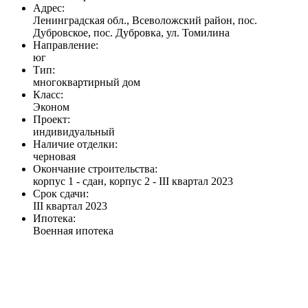
Адрес:
Ленинградская обл., Всеволожский район, пос.
Дубровское, пос. Дубровка, ул. Томилина
Направление:
юг
Тип:
многоквартирный дом
Класс:
Эконом
Проект:
индивидуальный
Наличие отделки:
черновая
Окончание строительства:
корпус 1 - сдан, корпус 2 - III квартал 2023
Срок сдачи:
III квартал 2023
Ипотека:
Военная ипотека