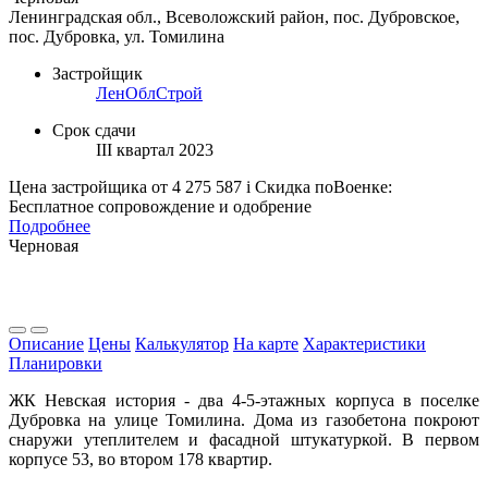
Ленинградская обл., Всеволожский район, пос. Дубровское,
пос. Дубровка, ул. Томилина
Застройщик
ЛенОблСтрой
Срок сдачи
III квартал 2023
Цена застройщика
от 4 275 587
i
Скидка поВоенке:
Бесплатное сопровождение и одобрение
Подробнее
Черновая
Описание
Цены
Калькулятор
На карте
Характеристики
Планировки
ЖК Невская история - два 4-5-этажных корпуса в поселке
Дубровка на улице Томилина. Дома из газобетона покроют
снаружи утеплителем и фасадной штукатуркой. В первом
корпусе 53, во втором 178 квартир.