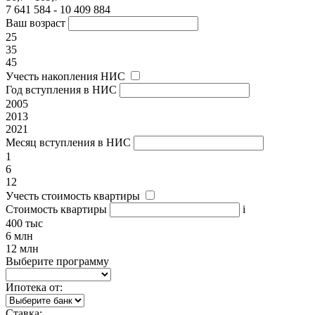
7 641 584 - 10 409 884
Ваш возраст
25
35
45
Учесть накопления НИС
Год вступления в НИС
2005
2013
2021
Месяц вступления в НИС
1
6
12
Учесть стоимость квартиры
Стоимость квартиры
i
400 тыс
6 млн
12 млн
Выберите программу
Ипотека от:
Ставка: