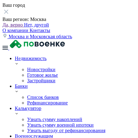
Ваш город
Ваш регион:
Москва
Да, верно
Нет, другой
О компании
Контакты
Москва и Московская область
Недвижимость
Новостройки
Готовое жилье
Застройщики
Банки
Список банков
Рефинансирование
Калькулятор
Узнать сумму накоплений
Узнать сумму военной ипотеки
Узнать выгоду от рефинансирования
Военнослужащим