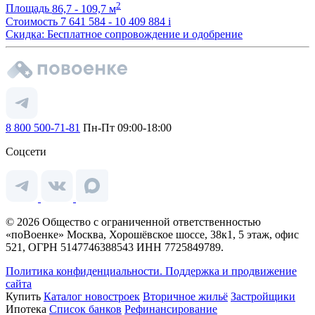
2
Площадь
86,7 - 109,7 м
Стоимость
7 641 584 - 10 409 884
i
Скидка: Бесплатное сопровождение и одобрение
8 800 500-71-81
Пн-Пт 09:00-18:00
Соцсети
© 2026 Общество с ограниченной ответственностью
«поВоенке» Москва, Хорошёвское шоссе, 38к1, 5 этаж, офис
521, ОГРН 5147746388543 ИНН 7725849789.
Политика конфиденциальности.
Поддержка и продвижение
сайта
Купить
Каталог новостроек
Вторичное жильё
Застройщики
Ипотека
Список банков
Рефинансирование