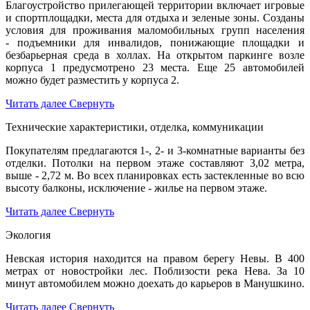
Благоустройство прилегающей территории включает игровые
и спортплощадки, места для отдыха и зеленые зоны. Созданы
условия для проживания маломобильных групп населения
- подъемники для инвалидов, понижающие площадки и
безбарьерная среда в холлах. На открытом паркинге возле
корпуса 1 предусмотрено 23 места. Еще 25 автомобилей
можно будет разместить у корпуса 2.
Читать далее
Свернуть
Технические характеристики, отделка, коммуникации
Покупателям предлагаются 1-, 2- и 3-комнатные варианты без
отделки. Потолки на первом этаже составляют 3,02 метра,
выше - 2,72 м. Во всех планировках есть застекленные во всю
высоту балконы, исключение - жилье на первом этаже.
Читать далее
Свернуть
Экология
Невская история находится на правом берегу Невы. В 400
метрах от новостройки лес. Поблизости река Нева. За 10
минут автомобилем можно доехать до карьеров в Манушкино.
Читать далее
Свернуть