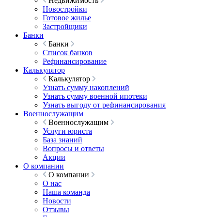
Недвижимость
Новостройки
Готовое жилье
Застройщики
Банки
Банки
Список банков
Рефинансирование
Калькулятор
Калькулятор
Узнать сумму накоплений
Узнать сумму военной ипотеки
Узнать выгоду от рефинансирования
Военнослужащим
Военнослужащим
Услуги юриста
База знаний
Вопросы и ответы
Акции
О компании
О компании
О нас
Наша команда
Новости
Отзывы