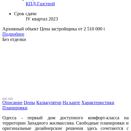
КПД-Газстрой
Срок сдачи
IV квартал 2023
Архивный объект
Цена застройщика
от 2 510 000
i
Подробнее
Без отделки
Описание
Цены
Калькулятор
На карте
Характеристики
Планировки
Одесса - первый дом доступного комфорт-класса на
территории Западного жилмассива. Свободные планировки и
оригинальные дизайнерские решения здесь сочетаются с