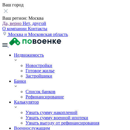
Ваш город
Ваш регион:
Москва
Да, верно
Нет, другой
О компании
Контакты
Москва и Московская область
Недвижимость
Новостройки
Готовое жилье
Застройщики
Банки
Список банков
Рефинансирование
Калькулятор
Узнать сумму накоплений
Узнать сумму военной ипотеки
Узнать выгоду от рефинансирования
Военнослужащим