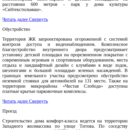
расстоянии 600 метров - парк у дома культуры
«Сибтекстильмаш».
Читать далее
Свернуть
Обустройство
Территория ЖК запроектирована огороженной с системой
контроля доступа и видеонаблюдением. Комплексное
благоустройство внутреннего двора предусматривает
установку детской площадки на прорезиненном покрытии с
современным игровым и спортивным оборудованием, места
отдыха и ландшафтный дизайн с клумбами в виде лодок,
шезлонгами и большой площадью зеленых насаждений. В
границах земельного участка предусмотрено обустройство
неземной стоянки для автомобилей на 131 место. Также на
территории микрорайона «Чистая Слобода» доступны
платные крытые парковочные комплексы.
Читать далее
Свернуть
Проезд
Строительство дома комфорт-класса ведется на территории
Западного жилмассива по улице Титова. По соседству