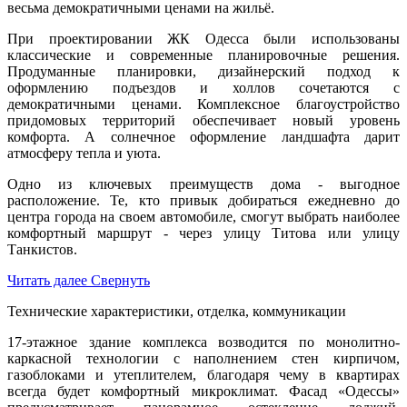
весьма демократичными ценами на жильё.
При проектировании ЖК Одесса были использованы
классические и современные планировочные решения.
Продуманные планировки, дизайнерский подход к
оформлению подъездов и холлов сочетаются с
демократичными ценами. Комплексное благоустройство
придомовых территорий обеспечивает новый уровень
комфорта. А солнечное оформление ландшафта дарит
атмосферу тепла и уюта.
Одно из ключевых преимуществ дома - выгодное
расположение. Те, кто привык добираться ежедневно до
центра города на своем автомобиле, смогут выбрать наиболее
комфортный маршрут - через улицу Титова или улицу
Танкистов.
Читать далее
Свернуть
Технические характеристики, отделка, коммуникации
17-этажное здание комплекса возводится по монолитно-
каркасной технологии с наполнением стен кирпичом,
газоблоками и утеплителем, благодаря чему в квартирах
всегда будет комфортный микроклимат. Фасад «Одессы»