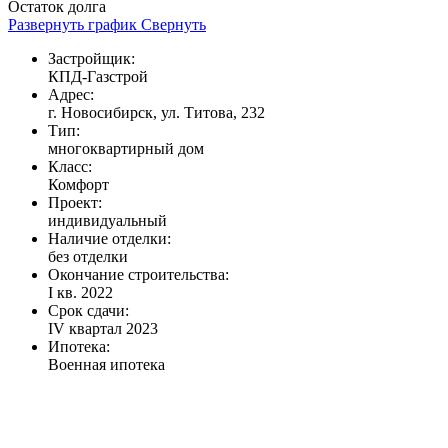
Остаток долга
Развернуть график
Свернуть
Застройщик:
КПД-Газстрой
Адрес:
г. Новосибирск, ул. Титова, 232
Тип:
многоквартирный дом
Класс:
Комфорт
Проект:
индивидуальный
Наличие отделки:
без отделки
Окончание строительства:
I кв. 2022
Срок сдачи:
IV квартал 2023
Ипотека:
Военная ипотека