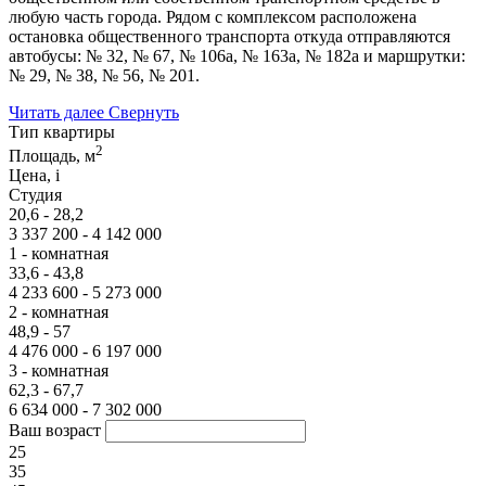
любую часть города. Рядом с комплексом расположена
остановка общественного транспорта откуда отправляются
автобусы: № 32, № 67, № 106а, № 163а, № 182а и маршрутки:
№ 29, № 38, № 56, № 201.
Читать далее
Свернуть
Тип квартиры
2
Площадь, м
Цена,
i
Студия
20,6 - 28,2
3 337 200 - 4 142 000
1 - комнатная
33,6 - 43,8
4 233 600 - 5 273 000
2 - комнатная
48,9 - 57
4 476 000 - 6 197 000
3 - комнатная
62,3 - 67,7
6 634 000 - 7 302 000
Ваш возраст
25
35