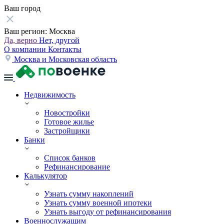
Ваш город
Ваш регион:
Москва
Да, верно
Нет, другой
О компании
Контакты
Москва и Московская область
Недвижимость
Новостройки
Готовое жилье
Застройщики
Банки
Список банков
Рефинансирование
Калькулятор
Узнать сумму накоплений
Узнать сумму военной ипотеки
Узнать выгоду от рефинансирования
Военнослужащим