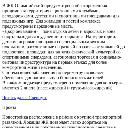
В ЖК Олимпийский предусмотрена облагороженная
придомовая территория с цветочными клумбами,
велодорожками, детскими и спортивными площадками для
подвижных игр. Для жильцов и гостей комплекса
предусмотрены парковочные места.
«Двор без машин» – зона отдыха детей и взрослых и зона
спорта находятся в удалении от паркинга. На территории:
детские игровые площадки со специальным мягким
покрытием, рассчитанные на разный возраст – от малышей до
подростков, площадки для занятия физической культурой со
спортивными снарядами, автономная торговая и социально-
бытовая инфраструктура на первых этажах для более
комфортной жизни населения.
Система видеонаблюдения по периметру позволяет
обеспечить дополнительную безопасность жителей.
В каждом подъезде предусмотрено помещение для консьержа,
имеются 2 лифта (пассажирский и грузо-пассажирский).
Читать далее
Свернуть
Проезд
Новостройка расположена в районе с крупной транспортной
развязкой. Локация ЖК позволяет легко добраться на
общественном или собственном транспортном средстве в