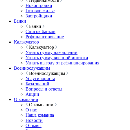
Недвижимость
Новостройки
Готовое жилье
Застройщики
Банки
Банки
Список банков
Рефинансирование
Калькулятор
Калькулятор
Узнать сумму накоплений
Узнать сумму военной ипотеки
Узнать выгоду от рефинансирования
Военнослужащим
Военнослужащим
Услуги юриста
База знаний
Вопросы и ответы
Акции
О компании
О компании
О нас
Наша команда
Новости
Отзывы