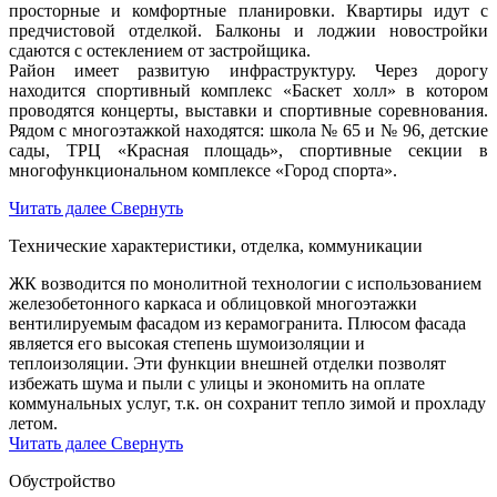
просторные и комфортные планировки. Квартиры идут с
предчистовой отделкой. Балконы и лоджии новостройки
сдаются с остеклением от застройщика.
Район имеет развитую инфраструктуру. Через дорогу
находится спортивный комплекс «Баскет холл» в котором
проводятся концерты, выставки и спортивные соревнования.
Рядом с многоэтажкой находятся: школа № 65 и № 96, детские
сады, ТРЦ «Красная площадь», спортивные секции в
многофункциональном комплексе «Город спорта».
Читать далее
Свернуть
Технические характеристики, отделка, коммуникации
ЖК возводится по монолитной технологии с использованием
железобетонного каркаса и облицовкой многоэтажки
вентилируемым фасадом из керамогранита. Плюсом фасада
является его высокая степень шумоизоляции и
теплоизоляции. Эти функции внешней отделки позволят
избежать шума и пыли с улицы и экономить на оплате
коммунальных услуг, т.к. он сохранит тепло зимой и прохладу
летом.
Читать далее
Свернуть
Обустройство