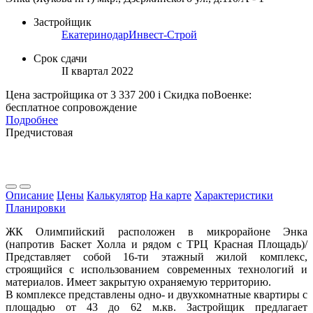
Застройщик
ЕкатеринодарИнвест-Строй
Срок сдачи
II квартал 2022
Цена застройщика
от 3 337 200
i
Скидка поВоенке:
бесплатное сопровождение
Подробнее
Предчистовая
Описание
Цены
Калькулятор
На карте
Характеристики
Планировки
ЖК Олимпийский расположен в микрорайоне Энка
(напротив Баскет Холла и рядом с ТРЦ Красная Площадь)/
Представляет собой 16-ти этажный жилой комплекс,
строящийся с использованием современных технологий и
материалов. Имеет закрытую охраняемую территорию.
В комплексе представлены одно- и двухкомнатные квартиры с
площадью от 43 до 62 м.кв. Застройщик предлагает