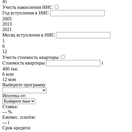
45
Учесть накопления НИС
Год вступления в НИС
2005
2013
2021
Месяц вступления в НИС
1
6
12
Учесть стоимость квартиры
Стоимость квартиры
i
400 тыс
6 млн
12 млн
Выберите программу
Ипотека от:
Ставка:
---
%
Ежемес. платёж:
---
i
Срок кредита: