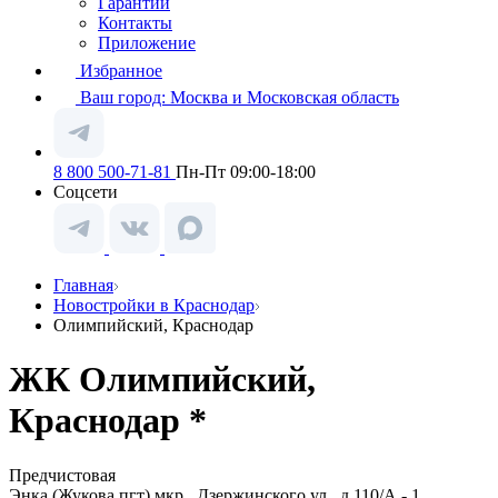
Гарантии
Контакты
Приложение
Избранное
Ваш город:
Москва и Московская область
8 800 500-71-81
Пн-Пт 09:00-18:00
Соцсети
Главная
Новостройки в Краснодар
Олимпийский, Краснодар
ЖК Олимпийский,
Краснодар *
Предчистовая
Энка (Жукова пгт) мкр., Дзержинского ул., д.110/А - 1