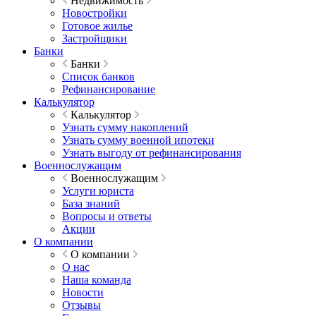
Недвижимость
Новостройки
Готовое жилье
Застройщики
Банки
Банки
Список банков
Рефинансирование
Калькулятор
Калькулятор
Узнать сумму накоплений
Узнать сумму военной ипотеки
Узнать выгоду от рефинансирования
Военнослужащим
Военнослужащим
Услуги юриста
База знаний
Вопросы и ответы
Акции
О компании
О компании
О нас
Наша команда
Новости
Отзывы