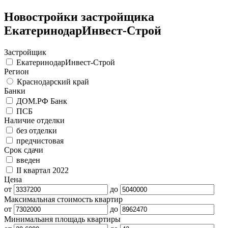
Новостройки застройщика
ЕкатеринодарИнвест-Строй
Застройщик
ЕкатеринодарИнвест-Строй
Регион
Краснодарский край
Банки
ДОМ.РФ Банк
ПСБ
Наличие отделки
без отделки
предчистовая
Срок сдачи
введен
II квартал 2022
Цена
от
до
Максимальная стоимость квартир
от
до
Минимальаня площадь квартиры