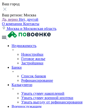
Ваш город
Ваш регион:
Москва
Да, верно
Нет, другой
О компании
Контакты
Москва и Московская область
Недвижимость
Новостройки
Готовое жилье
Застройщики
Банки
Список банков
Рефинансирование
Калькулятор
Узнать сумму накоплений
Узнать сумму военной ипотеки
Узнать выгоду от рефинансирования
Военнослужащим