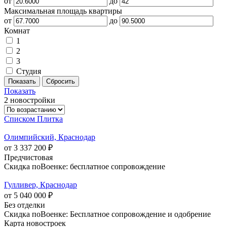
от
до
Максимальная площадь квартиры
от
до
Комнат
1
2
3
Студия
Показать
2 новостройки
Списком
Плитка
Олимпийский, Краснодар
от 3 337 200 ₽
Предчистовая
Скидка поВоенке: бесплатное сопровождение
Гулливер, Краснодар
от 5 040 000 ₽
Без отделки
Скидка поВоенке: Бесплатное сопровождение и одобрение
Карта новостроек