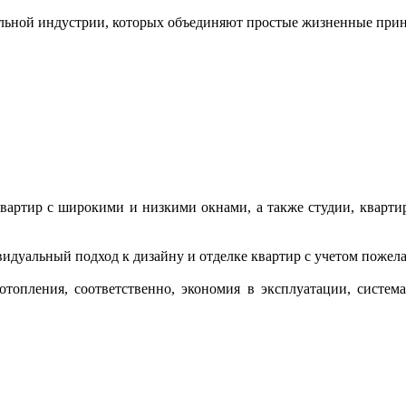
льной индустрии, которых объединяют простые жизненные при
артир с широкими и низкими окнами, а также студии, квартиры
идуальный подход к дизайну и отделке квартир с учетом пожела
топления, соответственно, экономия в эксплуатации, систем