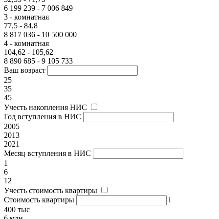
6 199 239 - 7 006 849
3 - комнатная
77,5 - 84,8
8 817 036 - 10 500 000
4 - комнатная
104,62 - 105,62
8 890 685 - 9 105 733
Ваш возраст
25
35
45
Учесть накопления НИС
Год вступления в НИС
2005
2013
2021
Месяц вступления в НИС
1
6
12
Учесть стоимость квартиры
Стоимость квартиры
i
400 тыс
6 млн