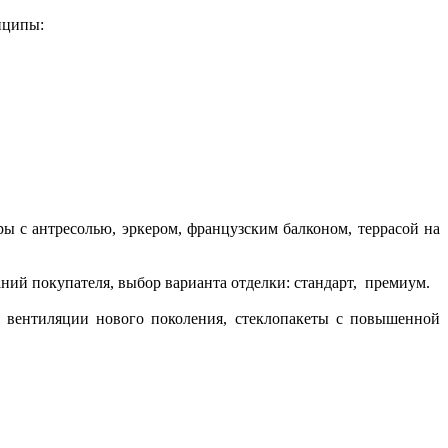
нципы:
 с антресолью, эркером, французским балконом, террасой на
ний покупателя, выбор варианта отделки: стандарт, премиум.
а вентиляции нового поколения, стеклопакеты с повышенной