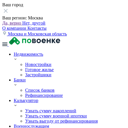
Ваш город
Ваш регион:
Москва
Да, верно
Нет, другой
О компании
Контакты
Москва и Московская область
Недвижимость
Новостройки
Готовое жилье
Застройщики
Банки
Список банков
Рефинансирование
Калькулятор
Узнать сумму накоплений
Узнать сумму военной ипотеки
Узнать выгоду от рефинансирования
Военнослужащим