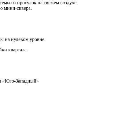
семьи и прогулок на свежем воздухе.
о мини-сквера.
ды на нулевом уровне.
йки квартала.
ал «Юго-Западный»