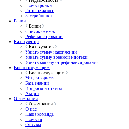
Недвижимость
Новостройки
Готовое жилье
Застройщики
Банки
Банки
Список банков
Рефинансирование
Калькулятор
Калькулятор
Узнать сумму накоплений
Узнать сумму военной ипотеки
Узнать выгоду от рефинансирования
Военнослужащим
Военнослужащим
Услуги юриста
База знаний
Вопросы и ответы
Акции
О компании
О компании
О нас
Наша команда
Новости
Отзывы