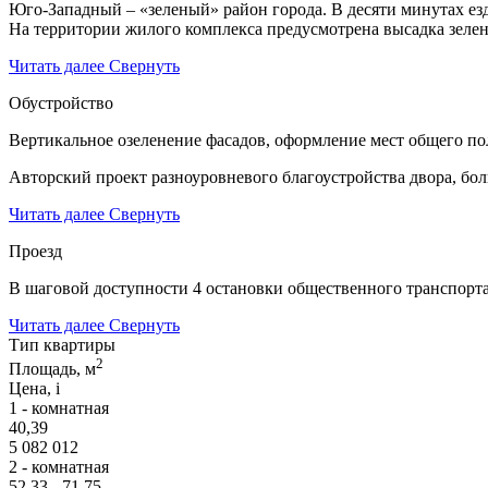
Юго-Западный – «зеленый» район города. В десяти минутах езд
На территории жилого комплекса предусмотрена высадка зелен
Читать далее
Свернуть
Обустройство
Вертикальное озеленение фасадов, оформление мест общего пол
Авторский проект разноуровневого благоустройства двора, бол
Читать далее
Свернуть
Проезд
В шаговой доступности 4 остановки общественного транспорта
Читать далее
Свернуть
Тип квартиры
2
Площадь, м
Цена,
i
1 - комнатная
40,39
5 082 012
2 - комнатная
52,33 - 71,75