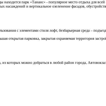
ы находится парк «Танаис» - популярное место отдыха для всей 
ых насаждений и вертикальное озеленение фасадов, обустройств
ьзования с элементами стиля лофт, безбарьерная среда – подъез
ьшая открытая парковка, закрытая охраняемая территория застро
, из которых можно добраться в любой район города, Автовокз