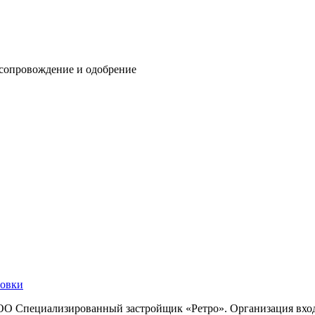
 сопровождение и одобрение
овки
ОО Специализированный застройщик «Ретро». Организация вхо