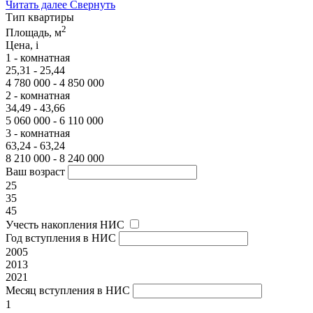
Читать далее
Свернуть
Тип квартиры
2
Площадь, м
Цена,
i
1 - комнатная
25,31 - 25,44
4 780 000 - 4 850 000
2 - комнатная
34,49 - 43,66
5 060 000 - 6 110 000
3 - комнатная
63,24 - 63,24
8 210 000 - 8 240 000
Ваш возраст
25
35
45
Учесть накопления НИС
Год вступления в НИС
2005
2013
2021
Месяц вступления в НИС
1