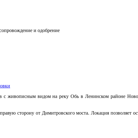
 сопровождение и одобрение
овки
в с живописным видом на реку Обь в Ленинском районе Но
правую сторону от Димитровского моста. Локация позволяет ос