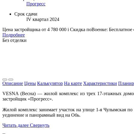
Прогресс
Срок сдачи
IV квартал 2024
Цена застройщика
от 4 780 000
i
Скидка поВоенке: Бесплатное
Подробнее
Без отделки
Описание
Цены
Калькулятор
На карте
Характеристики
Планир
VESNA (Весна) — жилой комплекс из трех 17-этажных домо
застройщик «Прогресс».
Жилой комплекс занимает участок на улице 1-я Чулымская по 
уединение и панорамный вид на Обь.
Читать далее
Свернуть