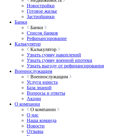
Недвижимость
Новостройки
Готовое жилье
Застройщики
Банки
Банки
Список банков
Рефинансирование
Калькулятор
Калькулятор
Узнать сумму накоплений
Узнать сумму военной ипотеки
Узнать выгоду от рефинансирования
Военнослужащим
Военнослужащим
Услуги юриста
База знаний
Вопросы и ответы
Акции
О компании
О компании
О нас
Наша команда
Новости
Отзывы