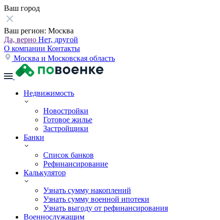
Ваш город
Ваш регион:
Москва
Да, верно
Нет, другой
О компании
Контакты
Москва и Московская область
Недвижимость
Новостройки
Готовое жилье
Застройщики
Банки
Список банков
Рефинансирование
Калькулятор
Узнать сумму накоплений
Узнать сумму военной ипотеки
Узнать выгоду от рефинансирования
Военнослужащим