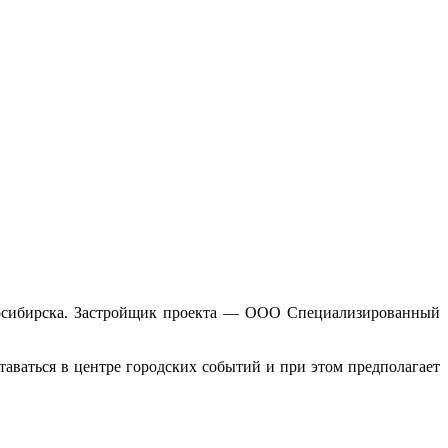
восибирска. Застройщик проекта — ООО Специализированный
таваться в центре городских событий и при этом предполагает