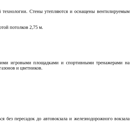
й технологии. Стены утепляются и оснащены вентилируемым
той потолков 2,75 м.
скими игровыми площадками и спортивными тренажерами на
газонов и цветников.
 без пересадок до автовокзала и железнодорожного вокзала