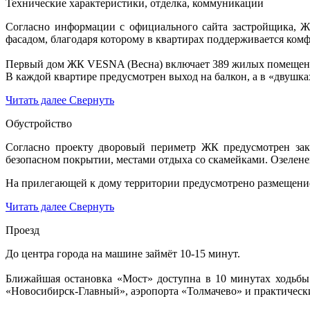
Технические характеристики, отделка, коммуникации
Согласно информации с официального сайта застройщика, 
фасадом, благодаря которому в квартирах поддерживается ком
Первый дом ЖК VESNA (Весна) включает 389 жилых помещений:
В каждой квартире предусмотрен выход на балкон, а в «двушк
Читать далее
Свернуть
Обустройство
Согласно проекту дворовый периметр ЖК предусмотрен за
безопасном покрытии, местами отдыха со скамейками. Озеленен
На прилегающей к дому территории предусмотрено размещение
Читать далее
Свернуть
Проезд
До центра города на машине займёт 10-15 минут.
Ближайшая остановка «Мост» доступна в 10 минутах ходьбы
«Новосибирск-Главный», аэропорта «Толмачево» и практически