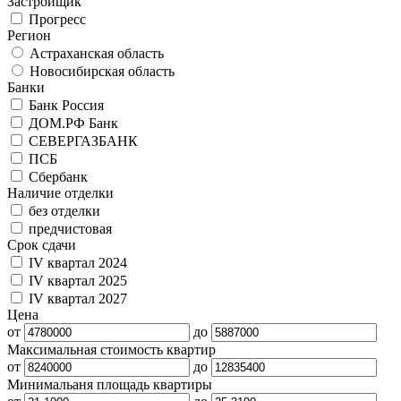
Застройщик
Прогресс
Регион
Астраханская область
Новосибирская область
Банки
Банк Россия
ДОМ.РФ Банк
СЕВЕРГАЗБАНК
ПСБ
Сбербанк
Наличие отделки
без отделки
предчистовая
Срок сдачи
IV квартал 2024
IV квартал 2025
IV квартал 2027
Цена
от
до
Максимальная стоимость квартир
от
до
Минимальаня площадь квартиры