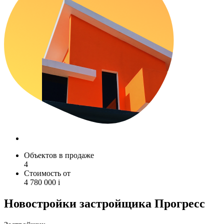
Объектов в продаже
4
Стоимость от
4 780 000
i
Новостройки застройщика Прогресс