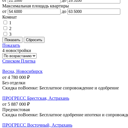
от
до
Максимальная площадь квартиры
от
до
Комнат
1
2
3
Показать
4 новостройки
Списком
Плитка
Весна, Новосибирск
от 4 780 000 ₽
Без отделки
Скидка поВоенке: Бесплатное сопровождение и одобрение
ПРОГРЕСС Брестская, Астрахань
от 5 887 000 ₽
Предчистовая
Скидка поВоенке: Бесплатное одобрение ипотеки и сопровожд
ПРОГРЕСС Восточный, Астрахань