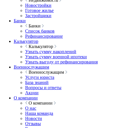
Недвижимость
Новостройки
Готовое жилье
Застройщики
Банки
Банки
Список банков
Рефинансирование
Калькулятор
Калькулятор
Узнать сумму накоплений
Узнать сумму военной ипотеки
Узнать выгоду от рефинансирования
Военнослужащим
Военнослужащим
Услуги юриста
База знаний
Вопросы и ответы
Акции
О компании
О компании
О нас
Наша команда
Новости
Отзывы