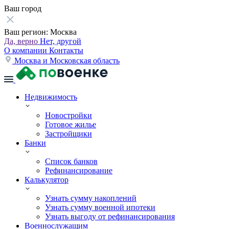
Ваш город
Ваш регион:
Москва
Да, верно
Нет, другой
О компании
Контакты
Москва и Московская область
Недвижимость
Новостройки
Готовое жилье
Застройщики
Банки
Список банков
Рефинансирование
Калькулятор
Узнать сумму накоплений
Узнать сумму военной ипотеки
Узнать выгоду от рефинансирования
Военнослужащим