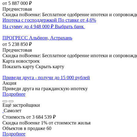
от 5 887 000 ₽
Предчистовая
Скидка поВоенке: Бесплатное одобрение ипотеки и сопровожд
Ипотека с господдержкой
По ставке от 4,6%
На сумму до 4 948 000 ₽
Выбрать банк
ПРОГРЕСС Альбион, Астрахань
от 5 238 850 ₽
Предчистовая
Скидка поВоенке: Бесплатное одобрение ипотеки и сопровожд
Карта новостроек
Показать карту
Скрыть карту
Приведи друга - получи до 15 000 рублей
Акция
Приведи друга на гражданскую ипотеку
Подробнее
Ещё застройщики
Самолет
Стоимость
от 3 684 539 ₽
Скидка поВоенке 1% от стоимости жилья
Объектов в продаже
60
Подробнее