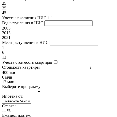
25
35
45
Учесть накопления НИС
Год вступления в НИС
2005
2013
2021
Месяц вступления в НИС
1
6
12
Учесть стоимость квартиры
Стоимость квартиры
i
400 тыс
6 млн
12 млн
Выберите программу
Ипотека от:
Ставка:
---
%
Ежемес. платёж: