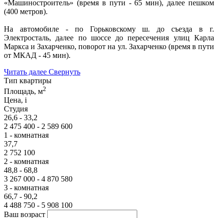
«Машиностроитель» (время в пути - 65 мин), далее пешком
(400 метров).
На автомобиле - по Горьковскому ш. до съезда в г.
Электросталь, далее по шоссе до пересечения улиц Карла
Маркса и Захарченко, поворот на ул. Захарченко (время в пути
от МКАД - 45 мин).
Читать далее
Свернуть
Тип квартиры
2
Площадь, м
Цена,
i
Студия
26,6 - 33,2
2 475 400 - 2 589 600
1 - комнатная
37,7
2 752 100
2 - комнатная
48,8 - 68,8
3 267 000 - 4 870 580
3 - комнатная
66,7 - 90,2
4 488 750 - 5 908 100
Ваш возраст