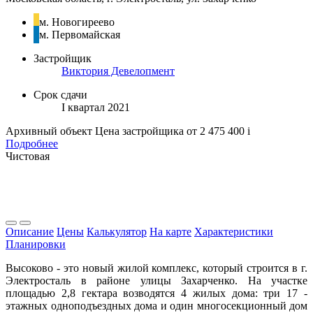
м. Новогиреево
м. Первомайская
Застройщик
Виктория Девелопмент
Срок сдачи
I квартал 2021
Архивный объект
Цена застройщика
от 2 475 400
i
Подробнее
Чистовая
Описание
Цены
Калькулятор
На карте
Характеристики
Планировки
Высоково - это новый жилой комплекс, который строится в г.
Электросталь в районе улицы Захарченко. На участке
площадью 2,8 гектара возводятся 4 жилых дома: три 17 -
этажных одноподъездных дома и один многосекционный дом