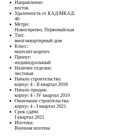
Направление:
восток
Удаленность от КАД/МКАД:
40
Метро:
Новогиреево, Первомайская
Тип:
многоквартирный дом
Класс:
монолит-кирпич
Проект:
индивидуальный
Наличие отделки:
чистовая
Начало строительства:
корпус 4 - II квартал 2018
Начало продаж:
корпус 4 - IV квартал 2019
Окончание строительства:
корпус 4 - I квартал 2021
Срок сдачи:
I квартал 2021
Ипотека:
Военная ипотека