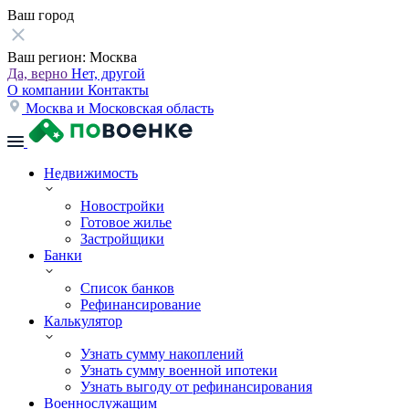
Ваш город
Ваш регион:
Москва
Да, верно
Нет, другой
О компании
Контакты
Москва и Московская область
Недвижимость
Новостройки
Готовое жилье
Застройщики
Банки
Список банков
Рефинансирование
Калькулятор
Узнать сумму накоплений
Узнать сумму военной ипотеки
Узнать выгоду от рефинансирования
Военнослужащим