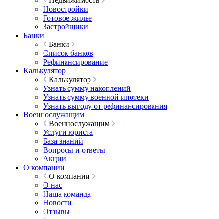
Недвижимость
Новостройки
Готовое жилье
Застройщики
Банки
Банки
Список банков
Рефинансирование
Калькулятор
Калькулятор
Узнать сумму накоплений
Узнать сумму военной ипотеки
Узнать выгоду от рефинансирования
Военнослужащим
Военнослужащим
Услуги юриста
База знаний
Вопросы и ответы
Акции
О компании
О компании
О нас
Наша команда
Новости
Отзывы