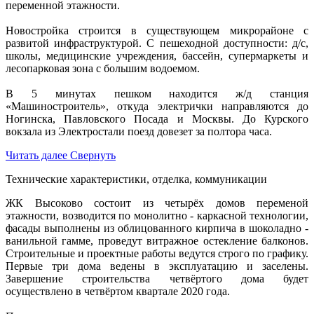
переменной этажности.
Новостройка строится в существующем микрорайоне с
развитой инфраструктурой. С пешеходной доступности: д/с,
школы, медицинские учреждения, бассейн, супермаркеты и
лесопарковая зона с большим водоемом.
В 5 минутах пешком находится ж/д станция
«Машиностроитель», откуда электрички направляются до
Ногинска, Павловского Посада и Москвы. До Курского
вокзала из Электростали поезд довезет за полтора часа.
Читать далее
Свернуть
Технические характеристики, отделка, коммуникации
ЖК Высоково состоит из четырёх домов переменой
этажности, возводится по монолитно - каркасной технологии,
фасады выполнены из облицованного кирпича в шоколадно -
ванильной гамме, проведут витражное остекление балконов.
Строительные и проектные работы ведутся строго по графику.
Первые три дома ведены в эксплуатацию и заселены.
Завершение строительства четвёртого дома будет
осуществлено в четвёртом квартале 2020 года.