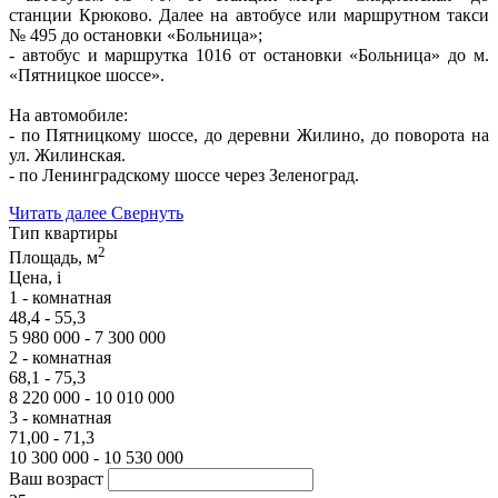
станции Крюково. Далее на автобусе или маршрутном такси
№ 495 до остановки «Больница»;
- автобус и маршрутка 1016 от остановки «Больница» до м.
«Пятницкое шоссе».
На автомобиле:
- по Пятницкому шоссе, до деревни Жилино, до поворота на
ул. Жилинская.
- по Ленинградскому шоссе через Зеленоград.
Читать далее
Свернуть
Тип квартиры
2
Площадь, м
Цена,
i
1 - комнатная
48,4 - 55,3
5 980 000 - 7 300 000
2 - комнатная
68,1 - 75,3
8 220 000 - 10 010 000
3 - комнатная
71,00 - 71,3
10 300 000 - 10 530 000
Ваш возраст