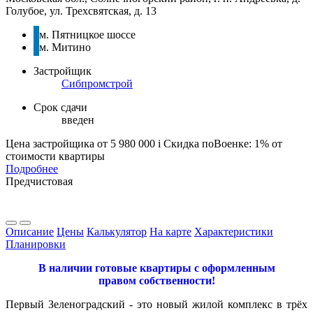
Голубое, ул. Трехсвятская, д. 13
м. Пятницкое шоссе
м. Митино
Застройщик
Сибпромстрой
Срок сдачи
введен
Цена застройщика
от 5 980 000
i
Скидка поВоенке: 1% от
стоимости квартиры
Подробнее
Предчистовая
Описание
Цены
Калькулятор
На карте
Характеристики
Планировки
В наличии готовые квартиры с оформленным
правом собс
твенности!
Первый Зеленоградский - это новый жилой комплекс в трёх