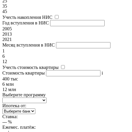
25
35
45
Учесть накопления НИС
Год вступления в НИС
2005
2013
2021
Месяц вступления в НИС
1
6
12
Учесть стоимость квартиры
Стоимость квартиры
i
400 тыс
6 млн
12 млн
Выберите программу
Ипотека от:
Ставка:
---
%
Ежемес. платёж: