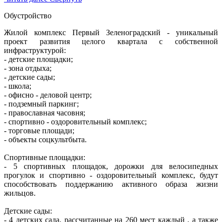
Обустройство
Жилой комплекс Первый Зеленоградский - уникальный
проект развития целого квартала с собственной
инфраструктурой:
- детские площадки;
- зона отдыха;
- детские сады;
- школа;
- офисно - деловой центр;
- подземный паркинг;
- православная часовня;
- спортивно - оздоровительный комплекс;
- торговые площади;
- объекты соцкультбыта.
Спортивные площадки:
- 5 спортивных площадок, дорожки для велосипедных
прогулок и спортивно - оздоровительный комплекс, будут
способствовать поддержанию активного образа жизни
жильцов.
Детские сады:
- 4 детских сада, рассчитанные на 260 мест каждый , а также