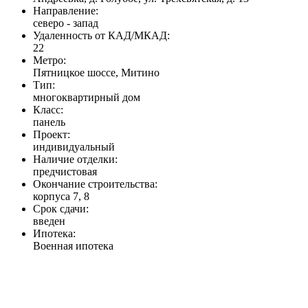
Направление:
северо - запад
Удаленность от КАД/МКАД:
22
Метро:
Пятницкое шоссе, Митино
Тип:
многоквартирный дом
Класс:
панель
Проект:
индивидуальный
Наличие отделки:
предчистовая
Окончание строительства:
корпуса 7, 8
Срок сдачи:
введен
Ипотека:
Военная ипотека