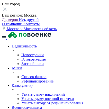
Ваш город
Ваш регион:
Москва
Да, верно
Нет, другой
О компании
Контакты
Москва и Московская область
Недвижимость
Новостройки
Готовое жилье
Застройщики
Банки
Список банков
Рефинансирование
Калькулятор
Узнать сумму накоплений
Узнать сумму военной ипотеки
Узнать выгоду от рефинансирования
Военнослужащим