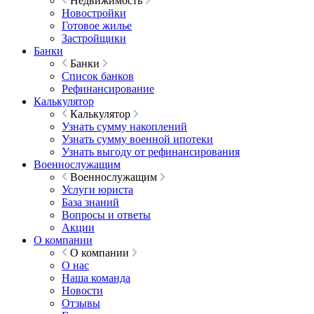
Недвижимость
Новостройки
Готовое жилье
Застройщики
Банки
Банки
Список банков
Рефинансирование
Калькулятор
Калькулятор
Узнать сумму накоплений
Узнать сумму военной ипотеки
Узнать выгоду от рефинансирования
Военнослужащим
Военнослужащим
Услуги юриста
База знаний
Вопросы и ответы
Акции
О компании
О компании
О нас
Наша команда
Новости
Отзывы