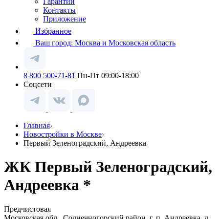
Гарантии
Контакты
Приложение
Избранное
Ваш город:
Москва и Московская область
8 800 500-71-81
Пн-Пт 09:00-18:00
Соцсети
Главная
Новостройки в Москве
Первый Зеленоградский, Андреевка
ЖК Первый Зеленоградский,
Андреевка *
Предчистовая
Московская обл., Солнечногорский район, г. п. Андреевка, д.