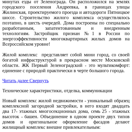
минутах езды от Зеленограда. Он расположился на землях
городского поселения Андреевка, в границах улицы
Жилинская, проектируемого проезда и автодороги Пятницкое
шоссе. Строительство жилого комплекса осуществлялось
поэтапно, в шесть очередей. Дома построены по специально
разработанным, запатентованным и внедренным
технологиям. Застройщик признан №1 в России по
энергоэффективности многоквартирных жилых домов на
Всероссийском уровне!
Жилой комплекс представляет собой мини город, со своей
богатой инфраструктурой в прекрасном месте Московской
области. ЖК Первый Зеленоградский - это мультикомфорт:
единение с природой практически в черте большого города.
Читать далее
Свернуть
Технические характеристики, отделка, коммуникации
Новый комплекс жилой недвижимости - уникальный образец
комплексной загородной застройки, в него входят двадцать
два 17- этажных многосекционных дома, семь 25 - этажных
высоток - башен. Объединение в одном проекте двух типов
домов и оригинальное оформление фасадов делают
жилищный комплекс внешне привлекательным: