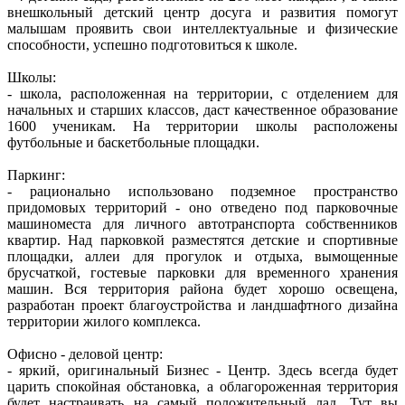
внешкольный детский центр досуга и развития помогут
малышам проявить свои интеллектуальные и физические
способности, успешно подготовиться к школе.
Школы:
- школа, расположенная на территории, с отделением для
начальных и старших классов, даст качественное образование
1600 ученикам. На территории школы расположены
футбольные и баскетбольные площадки.
Паркинг:
- рационально использовано подземное пространство
придомовых территорий - оно отведено под парковочные
машиноместа для личного автотранспорта собственников
квартир. Над парковкой разместятся детские и спортивные
площадки, аллеи для прогулок и отдыха, вымощенные
брусчаткой, гостевые парковки для временного хранения
машин. Вся территория района будет хорошо освещена,
разработан проект благоустройства и ландшафтного дизайна
территории жилого комплекса.
Офисно - деловой центр:
- яркий, оригинальный Бизнес - Центр. Здесь всегда будет
царить спокойная обстановка, а облагороженная территория
будет настраивать на самый положительный лад. Тут вы