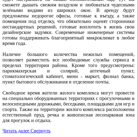
сможете дышать свежим воздухом и любоваться чудесными
зелёными видами из широких окон. В аренду будут
предложены недорогие офисы, готовые к въезду, а также
помещения под отделку, что обязательно оценят сторонники
нестандартных решений, готовые воплотить в жизнь свои
дизайнерские задумки. Современные инженерные системы
готовы поддерживать благоприятный микроклимат в любое
время года.
Наличие большого количества нежилых помещений,
позволяет разместить все необходимые службы сервиса в
пределах территории района. Кроме того предусмотрены:
парикмахерская и солярий, аптечный пункт,
стоматологический кабинет, мини - маркет, филиал банка,
пункт бытового обслуживания и отделение почты.
Свободное время жители жилого комплекса могут провести
на специально оборудованных территориях с прогулочными и
велосипедными дорожками, беседками, площадками для игр и
спорта. Также на территории жилого комплекса расположены
естественный пруд, речка и живописная лесопарковая зона
для прогулок и отдыха.
Читать далее
Свернуть