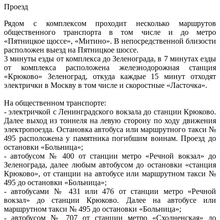
Проезд
Рядом с комплексом проходит несколько маршрутов
общественного транспорта в том числе и до метро
«Пятницкое щоссе», «Митино». В непосредственной близости
расположен выезд на Пятницкое шоссе.
3 минуты езды от комплекса до Зеленограда, в 7 минутах езды
от комплекса расположена железнодорожная станция
«Крюково» Зеленоград, откуда каждые 15 минут отходят
электрички в Москву в том числе и скоростные «Ласточка».
На общественном транспорте:
- электричкой с Ленинградского вокзала до станции Крюково.
Далее выход из тоннеля на левую сторону по ходу движения
электропоезда. Остановка автобуса или маршрутного такси №
495 расположена у памятника погибшим воинам. Проезд до
остановки «Больница»;
- автобусом № 400 от станции метро «Речной вокзал» до
Зеленограда, далее любым автобусом до остановки «станция
Крюково», от станции на автобусе или маршрутном такси №
495 до остановки «Больница»;
- автобусами № 431 или 476 от станции метро «Речной
вокзал» до станции Крюково. Далее на автобусе или
маршрутном такси № 495 до остановки «Больница»;
- автобусом № 707 от станции метро «Сходненская» до