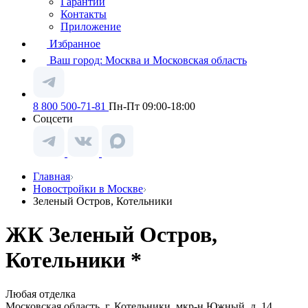
Гарантии
Контакты
Приложение
Избранное
Ваш город:
Москва и Московская область
8 800 500-71-81
Пн-Пт 09:00-18:00
Соцсети
Главная
Новостройки в Москве
Зеленый Остров, Котельники
ЖК Зеленый Остров,
Котельники *
Любая отделка
Московская область, г. Котельники, мкр-н Южный, д. 14