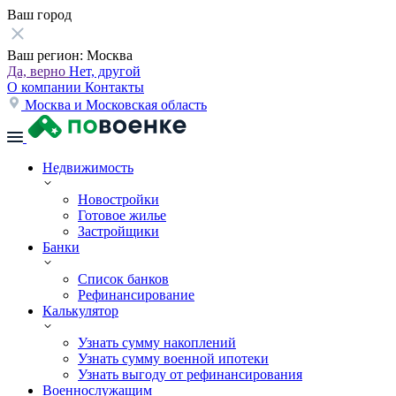
Ваш город
Ваш регион:
Москва
Да, верно
Нет, другой
О компании
Контакты
Москва и Московская область
Недвижимость
Новостройки
Готовое жилье
Застройщики
Банки
Список банков
Рефинансирование
Калькулятор
Узнать сумму накоплений
Узнать сумму военной ипотеки
Узнать выгоду от рефинансирования
Военнослужащим