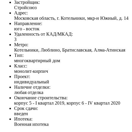
Застройщик:
Стройсоюз
Адрес:
Московская область, г. Котельники, мкр-н Южный, д. 14
Направление:
юго - восток
Удаленность от КАД/МКАД:
3
Метро:
Котельники, Люблино, Братиславская, Алма-Атинская
Тип:
многоквартирный дом
Класс:
монолит-кирпич
Проект:
индивидуальный
Наличие отделки:
любая отделка
Окончание строительства:
корпус 5 - I квартал 2019, корпус 6 - IV квартал 2020
Срок сдачи:
введен
Ипотека:
Военная ипотека