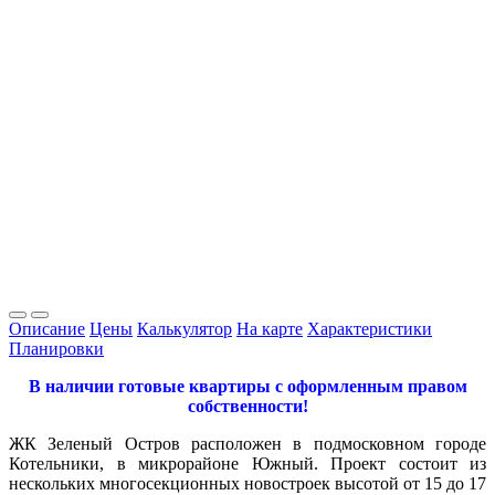
Описание
Цены
Калькулятор
На карте
Характеристики
Планировки
В наличии готовые квартиры с оформленным правом
собс
твенности!
ЖК Зеленый Остров расположен в подмосковном городе
Котельники, в микрорайоне Южный. Проект состоит из
нескольких многосекционных новостроек высотой от 15 до 17