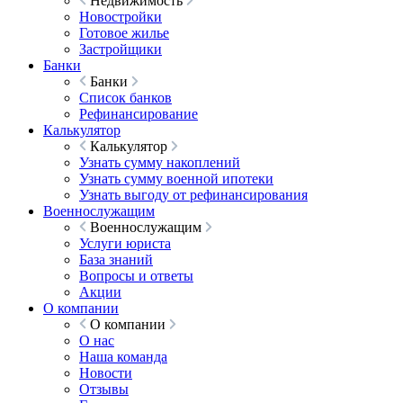
Недвижимость
Новостройки
Готовое жилье
Застройщики
Банки
Банки
Список банков
Рефинансирование
Калькулятор
Калькулятор
Узнать сумму накоплений
Узнать сумму военной ипотеки
Узнать выгоду от рефинансирования
Военнослужащим
Военнослужащим
Услуги юриста
База знаний
Вопросы и ответы
Акции
О компании
О компании
О нас
Наша команда
Новости
Отзывы