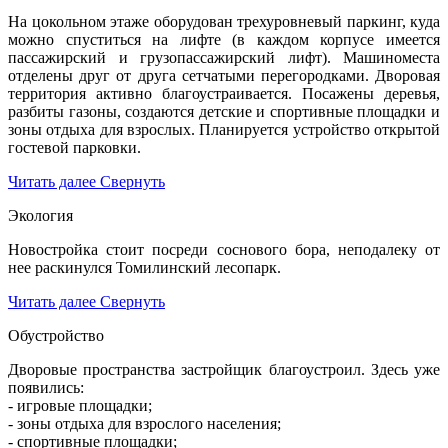
На цокольном этаже оборудован трехуровневый паркинг, куда
можно спуститься на лифте (в каждом корпусе имеется
пассажирский и грузопассажирский лифт). Машиноместа
отделены друг от друга сетчатыми перегородками. Дворовая
территория активно благоустраивается. Посажены деревья,
разбиты газоны, создаются детские и спортивные площадки и
зоны отдыха для взрослых. Планируется устройство открытой
гостевой парковки.
Читать далее
Свернуть
Экология
Новостройка стоит посреди соснового бора, неподалеку от
нее раскинулся Томилинский лесопарк.
Читать далее
Свернуть
Обустройство
Дворовые пространства застройщик благоустроил. Здесь уже
появились:
- игровые площадки;
- зоны отдыха для взрослого населения;
- спортивные площадки;