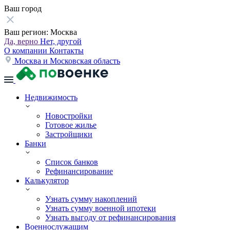
Ваш город
Ваш регион:
Москва
Да, верно
Нет, другой
О компании
Контакты
Москва и Московская область
Недвижимость
Новостройки
Готовое жилье
Застройщики
Банки
Список банков
Рефинансирование
Калькулятор
Узнать сумму накоплений
Узнать сумму военной ипотеки
Узнать выгоду от рефинансирования
Военнослужащим