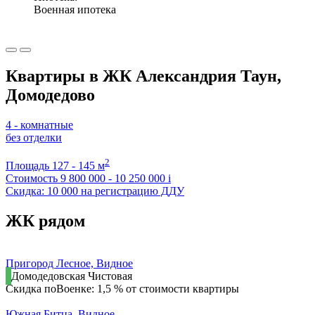
Военная ипотека
Квартиры в ЖК Александрия Таун,
Домодедово
4 - комнатные
без отделки
2
Площадь
127 - 145 м
Стоимость
9 800 000 - 10 250 000
i
Скидка: 10 000 на регистрацию ДДУ
ЖК рядом
Пригород Лесное, Видное
Домодедовская
Чистовая
Скидка поВоенке: 1,5 % от стоимости квартиры
Южная Битца, Видное