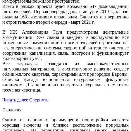
комфортабельное жилое пространство.
Всего в рамках проекта будет возведено 647 домовладений,
пять очередей. Первая очередь сдана в августе 2019 г., ключи
выданы 168 счастливым владельцам. Близится к завершению
и строительство второй очереди - март 2021 г.
В ЖК Александрия Таун предусмотрены центральные
коммуникации. Уже сданы и введены в эксплуатацию все
инженерные коммуникации на все 5 очередей строительства:
газ, энергетические системы, скоростной интернет, очистные
сооружения, канализация, связь, построен и функционирует
водозаборный узел.
Все таунхаусы возводятся из высококачественных
натуральных материалов, а архитектурное решение создает
облик жилого квартала, характерный для пригородов Европы.
Отделка фасада выполняется натуральным фактурным
кирпичом. Для кровли используется натуральная цементно-
песчаная черепица.
Читать далее
Свернуть
Экология
Одним из основных преимуществ новостройки является
хорошая экология и близкое расположение природных
лесопарков. На территории комплекса много зеленых