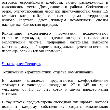
островок европейского комфорта, уютно расположился в
живописном месте Домодедовского района. Собственное
озеро, благоустроенный лесопарк протяженностью более 1,5
км, часть которого берёт своё начало прямо на территории
жилого квартала, дают жильцам возможность сполна
насладиться близостью природы.
Концепцию экологичного проживания поддерживают
стильные таунхаусы, в отделке которых использованы
экологически чистые, природные материалы высокого
качества: фактурный кирпич, натуральная цементно-песчаная
черепица, блоки «теплая керамика».
Читать далее
Свернуть
Технические характеристики, отделка, коммуникации
В жилом комплексе предлагаются комфортабельные
таунхаусы с мансардой, площадью 127 и 145 кв. м, с
участками от 1,3 до 5,25 соток и двумя парковочными
местами.
В таунхаусах предусмотрена свободная планировка, которая
позволит каждому собственнику создать максимально