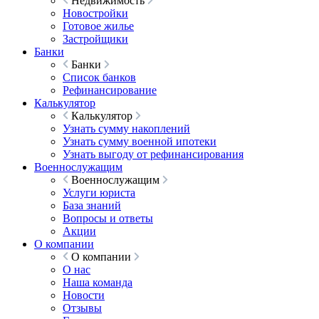
Недвижимость
Новостройки
Готовое жилье
Застройщики
Банки
Банки
Список банков
Рефинансирование
Калькулятор
Калькулятор
Узнать сумму накоплений
Узнать сумму военной ипотеки
Узнать выгоду от рефинансирования
Военнослужащим
Военнослужащим
Услуги юриста
База знаний
Вопросы и ответы
Акции
О компании
О компании
О нас
Наша команда
Новости
Отзывы