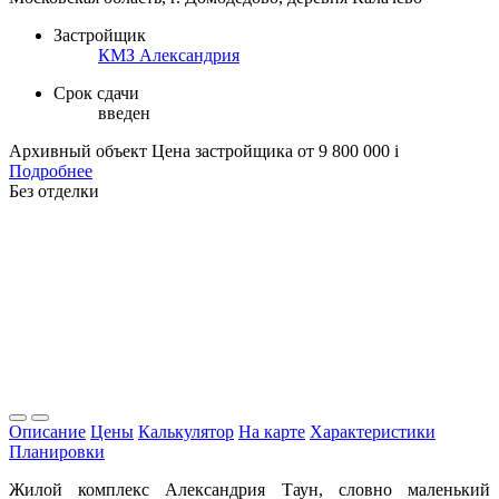
Застройщик
КМЗ Александрия
Срок сдачи
введен
Архивный объект
Цена застройщика
от 9 800 000
i
Подробнее
Без отделки
Описание
Цены
Калькулятор
На карте
Характеристики
Планировки
Жилой комплекс Александрия Таун, словно маленький