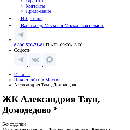
Гарантии
Контакты
Приложение
Избранное
Ваш город:
Москва и Московская область
8 800 500-71-81
Пн-Пт 09:00-18:00
Соцсети
Главная
Новостройки в Москве
Александрия Таун, Домодедово
ЖК Александрия Таун,
Домодедово *
Без отделки
Московская область, г. Домодедово, деревня Калачево