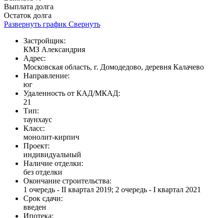
Выплата долга
Остаток долга
Развернуть график
Свернуть
Застройщик:
КМЗ Александрия
Адрес:
Московская область, г. Домодедово, деревня Калачево
Направление:
юг
Удаленность от КАД/МКАД:
21
Тип:
таунхаус
Класс:
монолит-кирпич
Проект:
индивидуальный
Наличие отделки:
без отделки
Окончание строительства:
1 очередь - II квартал 2019; 2 очередь - I квартал 2021
Срок сдачи:
введен
Ипотека: