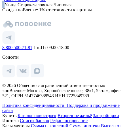
Улица Старокачаловская
Чистовая
Скидка поВоенке: 1% от стоимости квартиры
8 800 500-71-81
Пн-Пт 09:00-18:00
Соцсети
© 2026 Общество с ограниченной ответственностью
«поВоенке» Москва, Хорошёвское шоссе, 38к1, 5 этаж, офис
521, ОГРН 5147746388543 ИНН 7725849789.
Политика конфиденциальности.
Поддержка и продвижение
сайта
Купить
Каталог новостроек
Вторичное жильё
Застройщики
Ипотека
Список банков
Рефинансирование
Калькуляторы
Сумма накоплений
Сумма ипотеки
Выгода от